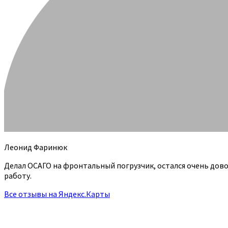
Леонид Фаринюк
Делал ОСАГО на фронтальный погрузчик, остался очень дов
работу.
Все отзывы на Яндекс.Карты