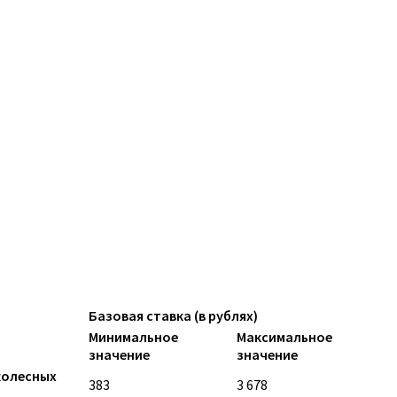
Базовая ставка (в рублях)
Минимальное
Максимальное
значение
значение
колесных
383
3 678