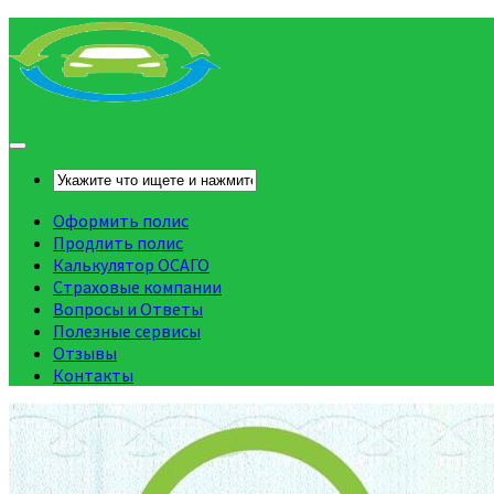
Оформить полис
Продлить полис
Калькулятор ОСАГО
Страховые компании
Вопросы и Ответы
Полезные сервисы
Отзывы
Контакты