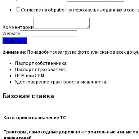
Согласие на обработку персональных данных в соот
Комментарий
Website
Отправить
Внимание:
Понадобится загрузка фото или сканов всех доку
Паспорт собственника;
Паспорт страхователя;
ПСМ или СРМ;
Удостоверение тракториста-машиниста.
Базовая ставка
Категория и назначение ТС
Тракторы, самоходные дорожно-строительные и иные маш
движителей