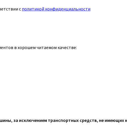
ветствии с
политикой конфиденциальности
ментов в хорошем читаемом качестве:
ины, за исключением транспортных средств, не имеющих 