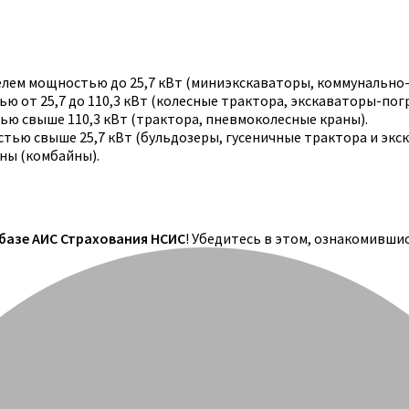
телем мощностью до 25,7 кВт (миниэкскаваторы, коммунально
 от 25,7 до 110,3 кВт (колесные трактора, экскаваторы-погр
ю свыше 110,3 кВт (трактора, пневмоколесные краны).
тью свыше 25,7 кВт (бульдозеры, гусеничные трактора и экс
ны (комбайны).
 базе АИС Страхования НСИС
! Убедитесь в этом, ознакомивши