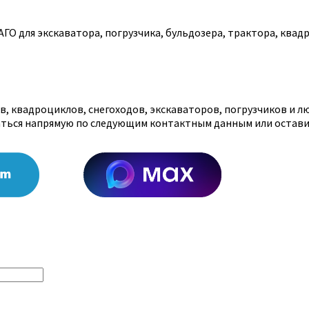
О для экскаватора, погрузчика, бульдозера, трактора, квадр
, квадроциклов, снегоходов, экскаваторов, погрузчиков и л
аться напрямую по следующим контактным данным или остави