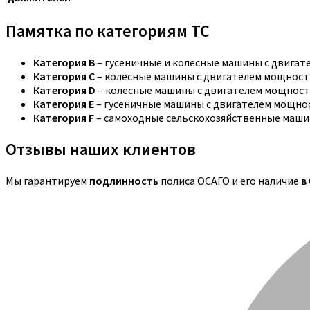
Памятка по категориям ТС
Категория B
– гусеничные и колесные машины с двига
Категория C
– колесные машины с двигателем мощностью
Категория D
– колесные машины с двигателем мощность
Категория E
– гусеничные машины с двигателем мощнос
Категория F
– самоходные сельскохозяйственные маши
Отзывы наших клиентов
Мы гарантируем
подлинность
полиса ОСАГО и его наличие
в