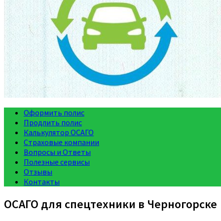
Оформить полис
Продлить полис
Калькулятор ОСАГО
Страховые компании
Вопросы и Ответы
Полезные сервисы
Отзывы
Контакты
ОСАГО для спецтехники в Черногорске