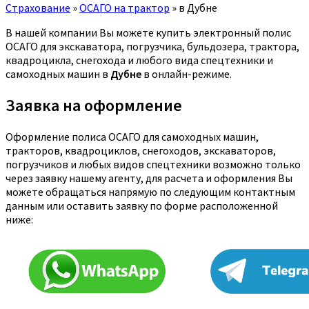
Страхование
»
ОСАГО на трактор
»
в Дубне
В нашей компании Вы можете купить электронный полис
ОСАГО для экскаватора, погрузчика, бульдозера, трактора,
квадроцикла, снегохода и любого вида спецтехники и
самоходных машин в
Дубне
в онлайн-режиме.
Заявка на оформление
Оформление полиса ОСАГО для самоходных машин,
тракторов, квадроциклов, снегоходов, экскаваторов,
погрузчиков и любых видов спецтехники возможно только
через заявку нашему агенту, для расчета и оформления Вы
можете обращаться напрямую по следующим контактным
данным или оставить заявку по форме расположенной
ниже: