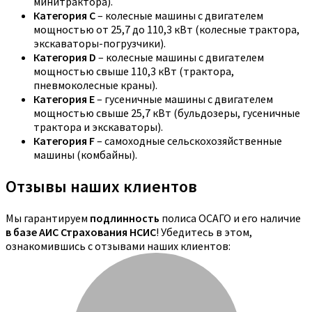
минитрактора).
Категория C
– колесные машины с двигателем
мощностью от 25,7 до 110,3 кВт (колесные трактора,
экскаваторы-погрузчики).
Категория D
– колесные машины с двигателем
мощностью свыше 110,3 кВт (трактора,
пневмоколесные краны).
Категория E
– гусеничные машины с двигателем
мощностью свыше 25,7 кВт (бульдозеры, гусеничные
трактора и экскаваторы).
Категория F
– самоходные сельскохозяйственные
машины (комбайны).
Отзывы наших клиентов
Мы гарантируем
подлинность
полиса ОСАГО и его наличие
в базе АИС Страхования НСИС
! Убедитесь в этом,
ознакомившись с отзывами наших клиентов: