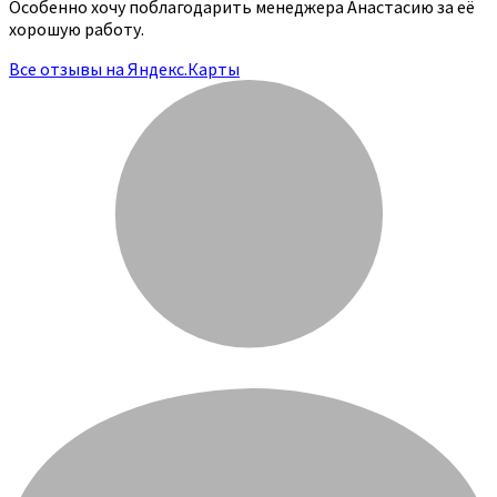
Особенно хочу поблагодарить менеджера Анастасию за её
хорошую работу.
Все отзывы на Яндекс.Карты