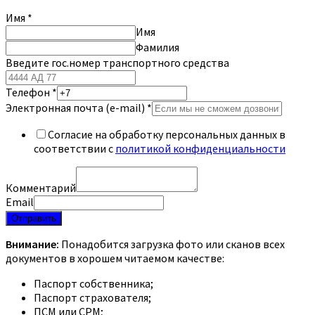
Имя
*
Имя
Фамилия
Введите гос.номер транспортного средства
Телефон
*
Электронная почта (e-mail)
*
Согласие на обработку персональных данных в
соответствии с
политикой конфиденциальности
Комментарий
Email
Отправить
Внимание:
Понадобится загрузка фото или сканов всех
документов в хорошем читаемом качестве:
Паспорт собственника;
Паспорт страхователя;
ПСМ или СРМ;