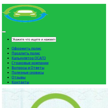
Оформить полис
Продлить полис
Калькулятор ОСАГО
Страховые компании
Вопросы и Ответы
Полезные сервисы
Отзывы
Контакты