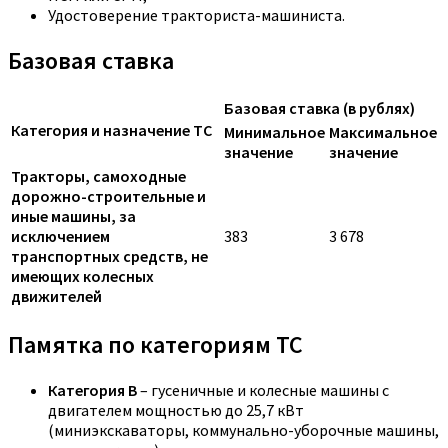
Удостоверение тракториста-машиниста.
Базовая ставка
Базовая ставка (в рублях)
Категория и назначение ТС
Минимальное
Максимальное
значение
значение
Тракторы, самоходные
дорожно-строительные и
иные машины, за
исключением
383
3 678
транспортных средств, не
имеющих колесных
движителей
Памятка по категориям ТС
Категория B
– гусеничные и колесные машины с
двигателем мощностью до 25,7 кВт
(миниэкскаваторы, коммунально-уборочные машины,