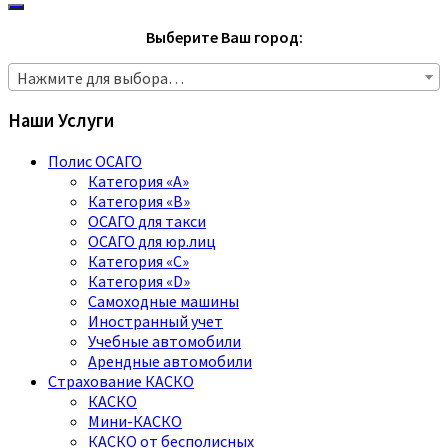
Выберите Ваш город:
Нажмите для выбора…
Наши Услуги
Полис ОСАГО
Категория «A»
Категория «B»
ОСАГО для такси
ОСАГО для юр.лиц
Категория «C»
Категория «D»
Самоходные машины
Иностранный учет
Учебные автомобили
Арендные автомобили
Страхование КАСКО
КАСКО
Мини-КАСКО
КАСКО от бесполисных