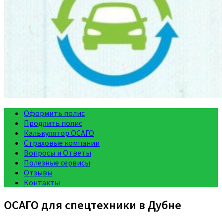
Оформить полис
Продлить полис
Калькулятор ОСАГО
Страховые компании
Вопросы и Ответы
Полезные сервисы
Отзывы
Контакты
ОСАГО для спецтехники в Дубне