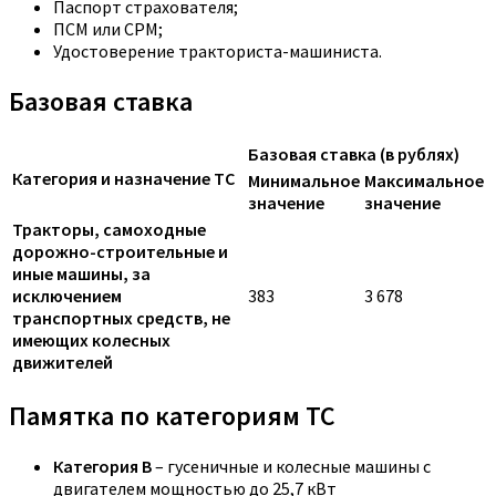
Паспорт страхователя;
ПСМ или СРМ;
Удостоверение тракториста-машиниста.
Базовая ставка
Базовая ставка (в рублях)
Категория и назначение ТС
Минимальное
Максимальное
значение
значение
Тракторы, самоходные
дорожно-строительные и
иные машины, за
исключением
383
3 678
транспортных средств, не
имеющих колесных
движителей
Памятка по категориям ТС
Категория B
– гусеничные и колесные машины с
двигателем мощностью до 25,7 кВт