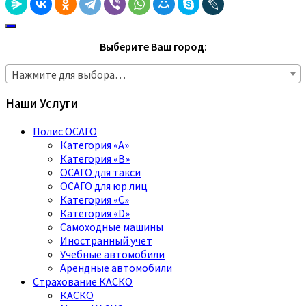
Выберите Ваш город:
Нажмите для выбора…
Наши Услуги
Полис ОСАГО
Категория «A»
Категория «B»
ОСАГО для такси
ОСАГО для юр.лиц
Категория «C»
Категория «D»
Самоходные машины
Иностранный учет
Учебные автомобили
Арендные автомобили
Страхование КАСКО
КАСКО