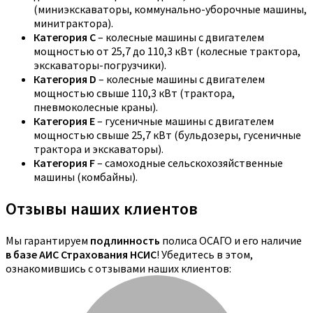
(миниэкскаваторы, коммунально-уборочные машины,
минитрактора).
Категория C
– колесные машины с двигателем
мощностью от 25,7 до 110,3 кВт (колесные трактора,
экскаваторы-погрузчики).
Категория D
– колесные машины с двигателем
мощностью свыше 110,3 кВт (трактора,
пневмоколесные краны).
Категория E
– гусеничные машины с двигателем
мощностью свыше 25,7 кВт (бульдозеры, гусеничные
трактора и экскаваторы).
Категория F
– самоходные сельскохозяйственные
машины (комбайны).
Отзывы наших клиентов
Мы гарантируем
подлинность
полиса ОСАГО и его наличие
в базе АИС Страхования НСИС
! Убедитесь в этом,
ознакомившись с отзывами наших клиентов: