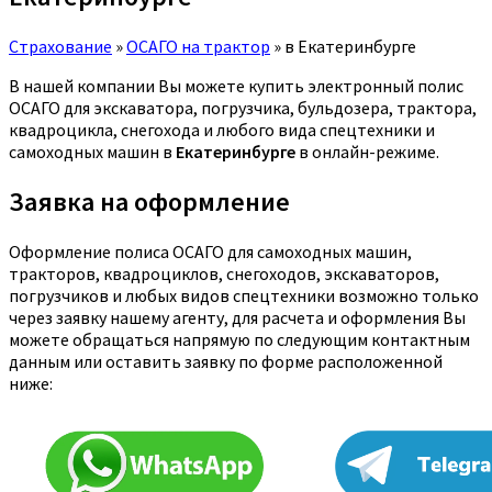
Страхование
»
ОСАГО на трактор
»
в Екатеринбурге
В нашей компании Вы можете купить электронный полис
ОСАГО для экскаватора, погрузчика, бульдозера, трактора,
квадроцикла, снегохода и любого вида спецтехники и
самоходных машин в
Екатеринбурге
в онлайн-режиме.
Заявка на оформление
Оформление полиса ОСАГО для самоходных машин,
тракторов, квадроциклов, снегоходов, экскаваторов,
погрузчиков и любых видов спецтехники возможно только
через заявку нашему агенту, для расчета и оформления Вы
можете обращаться напрямую по следующим контактным
данным или оставить заявку по форме расположенной
ниже: