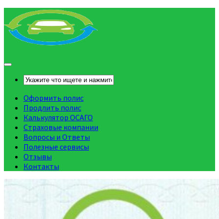
Оформить полис
Продлить полис
Калькулятор ОСАГО
Страховые компании
Вопросы и Ответы
Полезные сервисы
Отзывы
Контакты