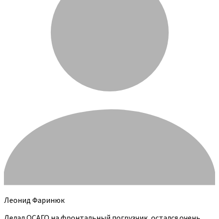
Леонид Фаринюк
Делал ОСАГО на фронтальный погрузчик, остался очень