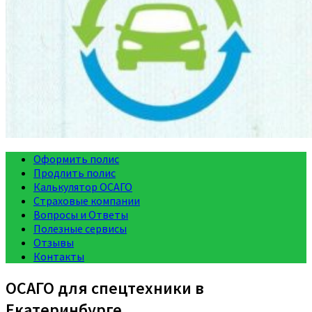
Оформить полис
Продлить полис
Калькулятор ОСАГО
Страховые компании
Вопросы и Ответы
Полезные сервисы
Отзывы
Контакты
ОСАГО для спецтехники в
Екатеринбурге