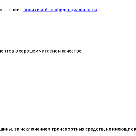
ветствии с
политикой конфиденциальности
ментов в хорошем читаемом качестве:
ины, за исключением транспортных средств, не имеющих 