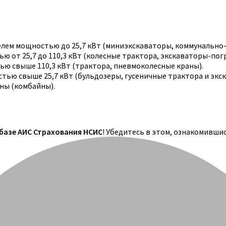
телем мощностью до 25,7 кВт (миниэкскаваторы, коммунально
 от 25,7 до 110,3 кВт (колесные трактора, экскаваторы-погр
ю свыше 110,3 кВт (трактора, пневмоколесные краны).
тью свыше 25,7 кВт (бульдозеры, гусеничные трактора и экс
ны (комбайны).
 базе АИС Страхования НСИС
! Убедитесь в этом, ознакомивши