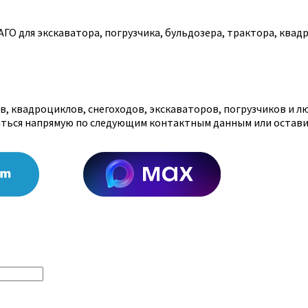
О для экскаватора, погрузчика, бульдозера, трактора, квадр
, квадроциклов, снегоходов, экскаваторов, погрузчиков и л
аться напрямую по следующим контактным данным или остави