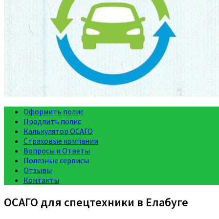
Оформить полис
Продлить полис
Калькулятор ОСАГО
Страховые компании
Вопросы и Ответы
Полезные сервисы
Отзывы
Контакты
ОСАГО для спецтехники в Елабуге