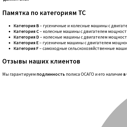
Памятка по категориям ТС
Категория B
– гусеничные и колесные машины с двига
Категория C
– колесные машины с двигателем мощностью
Категория D
– колесные машины с двигателем мощность
Категория E
– гусеничные машины с двигателем мощнос
Категория F
– самоходные сельскохозяйственные маши
Отзывы наших клиентов
Мы гарантируем
подлинность
полиса ОСАГО и его наличие
в