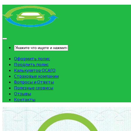
Оформить полис
Продлить полис
Калькулятор ОСАГО
Страховые компании
Вопросы и Ответы
Полезные сервисы
Отзывы
Контакты