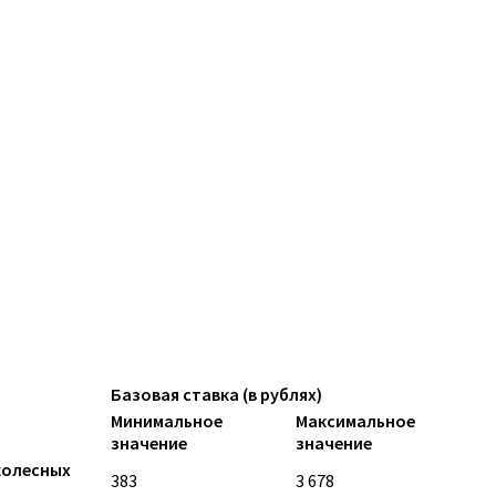
Базовая ставка (в рублях)
Минимальное
Максимальное
значение
значение
колесных
383
3 678