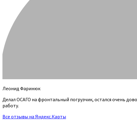
Леонид Фаринюк
Делал ОСАГО на фронтальный погрузчик, остался очень дов
работу.
Все отзывы на Яндекс.Карты