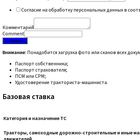
Согласие на обработку персональных данных в соот
Комментарий
Comment
Отправить
Внимание:
Понадобится загрузка фото или сканов всех доку
Паспорт собственника;
Паспорт страхователя;
ПСМ или СРМ;
Удостоверение тракториста-машиниста.
Базовая ставка
Категория и назначение ТС
Тракторы, самоходные дорожно-строительные и иные маш
движителей