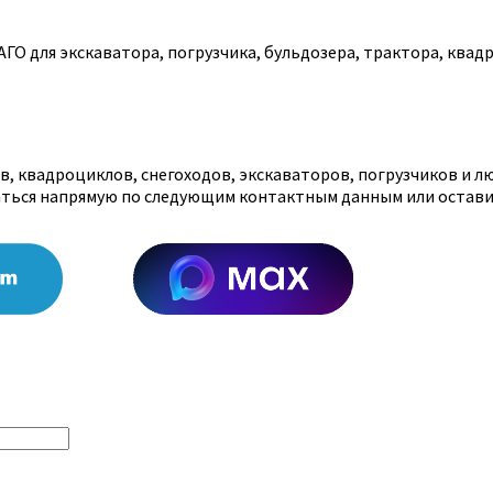
О для экскаватора, погрузчика, бульдозера, трактора, квадр
, квадроциклов, снегоходов, экскаваторов, погрузчиков и л
аться напрямую по следующим контактным данным или остави