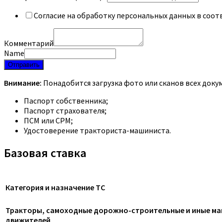
Согласие на обработку персональных данных в соот
Комментарий
Name
Отправить
Внимание:
Понадобится загрузка фото или сканов всех доку
Паспорт собственника;
Паспорт страхователя;
ПСМ или СРМ;
Удостоверение тракториста-машиниста.
Базовая ставка
Категория и назначение ТС
Тракторы, самоходные дорожно-строительные и иные маш
движителей