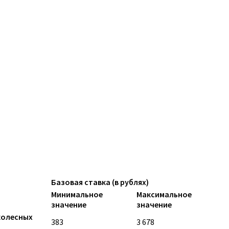
Базовая ставка (в рублях)
Минимальное
Максимальное
значение
значение
колесных
383
3 678