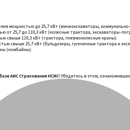
телем мощностью до 25,7 кВт (миниэкскаваторы, коммунально
 от 25,7 до 110,3 кВт (колесные трактора, экскаваторы-погр
ю свыше 110,3 кВт (трактора, пневмоколесные краны).
тью свыше 25,7 кВт (бульдозеры, гусеничные трактора и экс
ны (комбайны).
 базе АИС Страхования НСИС
! Убедитесь в этом, ознакомивши