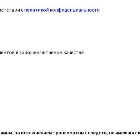
ветствии с
политикой конфиденциальности
ментов в хорошем читаемом качестве:
ины, за исключением транспортных средств, не имеющих 