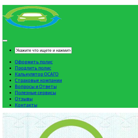
Оформить полис
Продлить полис
Калькулятор ОСАГО
Страховые компании
Вопросы и Ответы
Полезные сервисы
Отзывы
Контакты