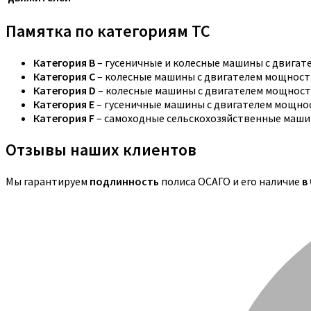
Памятка по категориям ТС
Категория B
– гусеничные и колесные машины с двига
Категория C
– колесные машины с двигателем мощностью
Категория D
– колесные машины с двигателем мощность
Категория E
– гусеничные машины с двигателем мощнос
Категория F
– самоходные сельскохозяйственные маши
Отзывы наших клиентов
Мы гарантируем
подлинность
полиса ОСАГО и его наличие
в