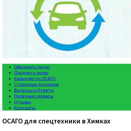
Оформить полис
Продлить полис
Калькулятор ОСАГО
Страховые компании
Вопросы и Ответы
Полезные сервисы
Отзывы
Контакты
ОСАГО для спецтехники в Химках