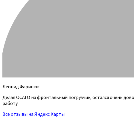
Леонид Фаринюк
Делал ОСАГО на фронтальный погрузчик, остался очень дов
работу.
Все отзывы на Яндекс.Карты