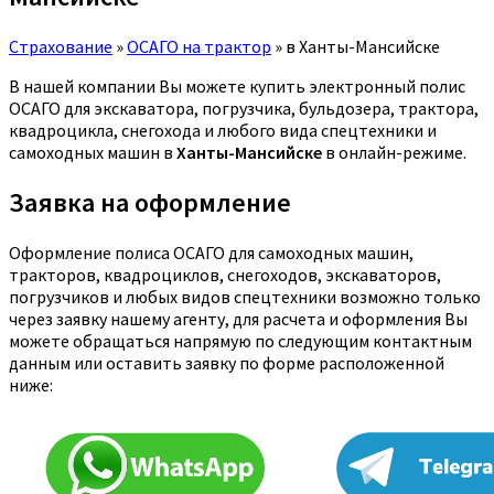
Страхование
»
ОСАГО на трактор
»
в Ханты-Мансийске
В нашей компании Вы можете купить электронный полис
ОСАГО для экскаватора, погрузчика, бульдозера, трактора,
квадроцикла, снегохода и любого вида спецтехники и
самоходных машин в
Ханты-Мансийске
в онлайн-режиме.
Заявка на оформление
Оформление полиса ОСАГО для самоходных машин,
тракторов, квадроциклов, снегоходов, экскаваторов,
погрузчиков и любых видов спецтехники возможно только
через заявку нашему агенту, для расчета и оформления Вы
можете обращаться напрямую по следующим контактным
данным или оставить заявку по форме расположенной
ниже: