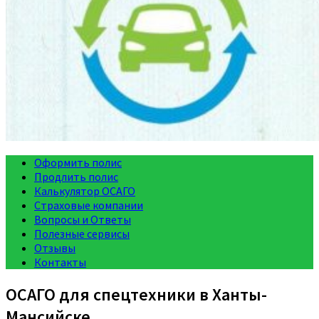
Оформить полис
Продлить полис
Калькулятор ОСАГО
Страховые компании
Вопросы и Ответы
Полезные сервисы
Отзывы
Контакты
ОСАГО для спецтехники в Ханты-
Мансийске