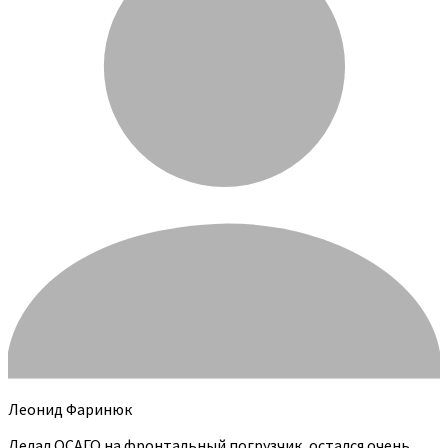
Леонид Фаринюк
Делал ОСАГО на фронтальный погрузчик, остался очень