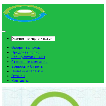
Оформить полис
Продлить полис
Калькулятор ОСАГО
Страховые компании
Вопросы и Ответы
Полезные сервисы
Отзывы
Контакты