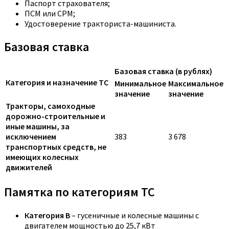
Паспорт страхователя;
ПСМ или СРМ;
Удостоверение тракториста-машиниста.
Базовая ставка
Базовая ставка (в рублях)
Категория и назначение ТС
Минимальное
Максимальное
значение
значение
Тракторы, самоходные
дорожно-строительные и
иные машины, за
исключением
383
3 678
транспортных средств, не
имеющих колесных
движителей
Памятка по категориям ТС
Категория B
– гусеничные и колесные машины с
двигателем мощностью до 25,7 кВт