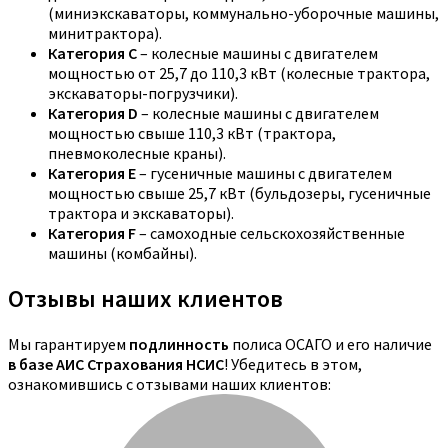
(миниэкскаваторы, коммунально-уборочные машины,
минитрактора).
Категория C
– колесные машины с двигателем
мощностью от 25,7 до 110,3 кВт (колесные трактора,
экскаваторы-погрузчики).
Категория D
– колесные машины с двигателем
мощностью свыше 110,3 кВт (трактора,
пневмоколесные краны).
Категория E
– гусеничные машины с двигателем
мощностью свыше 25,7 кВт (бульдозеры, гусеничные
трактора и экскаваторы).
Категория F
– самоходные сельскохозяйственные
машины (комбайны).
Отзывы наших клиентов
Мы гарантируем
подлинность
полиса ОСАГО и его наличие
в базе АИС Страхования НСИС
! Убедитесь в этом,
ознакомившись с отзывами наших клиентов: