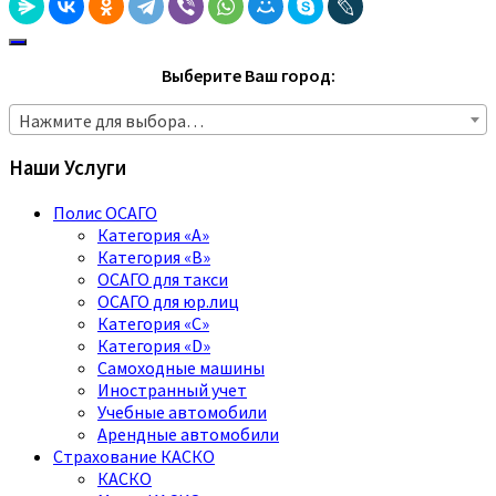
Выберите Ваш город:
Нажмите для выбора…
Наши Услуги
Полис ОСАГО
Категория «A»
Категория «B»
ОСАГО для такси
ОСАГО для юр.лиц
Категория «C»
Категория «D»
Самоходные машины
Иностранный учет
Учебные автомобили
Арендные автомобили
Страхование КАСКО
КАСКО