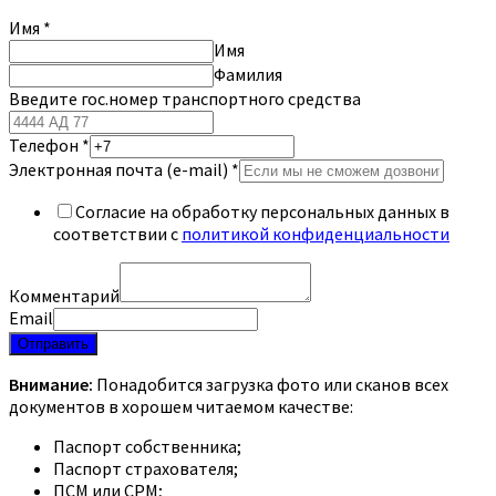
Имя
*
Имя
Фамилия
Введите гос.номер транспортного средства
Телефон
*
Электронная почта (e-mail)
*
Согласие на обработку персональных данных в
соответствии с
политикой конфиденциальности
Комментарий
Email
Отправить
Внимание:
Понадобится загрузка фото или сканов всех
документов в хорошем читаемом качестве:
Паспорт собственника;
Паспорт страхователя;
ПСМ или СРМ;