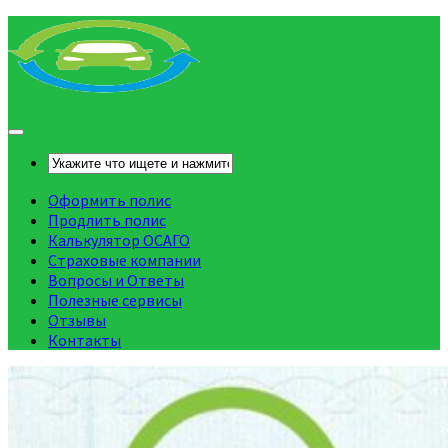
Оформить полис
Продлить полис
Калькулятор ОСАГО
Страховые компании
Вопросы и Ответы
Полезные сервисы
Отзывы
Контакты