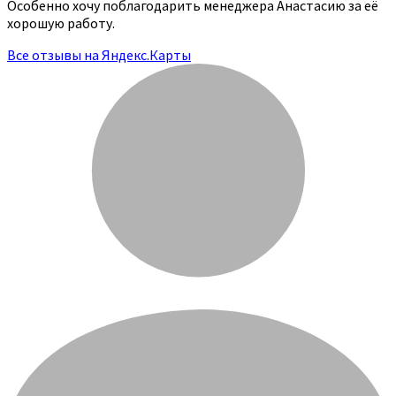
Особенно хочу поблагодарить менеджера Анастасию за её
хорошую работу.
Все отзывы на Яндекс.Карты