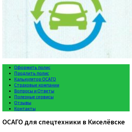
Оформить полис
Продлить полис
Калькулятор ОСАГО
Страховые компании
Вопросы и Ответы
Полезные сервисы
Отзывы
Контакты
ОСАГО для спецтехники в Киселёвске