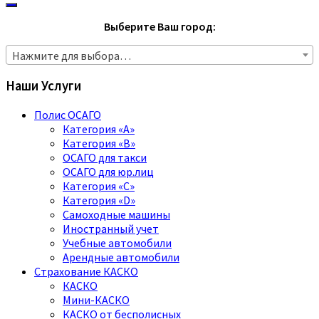
Выберите Ваш город:
Нажмите для выбора…
Наши Услуги
Полис ОСАГО
Категория «A»
Категория «B»
ОСАГО для такси
ОСАГО для юр.лиц
Категория «C»
Категория «D»
Самоходные машины
Иностранный учет
Учебные автомобили
Арендные автомобили
Страхование КАСКО
КАСКО
Мини-КАСКО
КАСКО от бесполисных