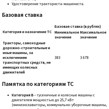
Удостоверение тракториста-машиниста.
Базовая ставка
Базовая ставка (в рублях)
Категория и назначение ТС
Минимальное
Максимальное
значение
значение
Тракторы, самоходные
дорожно-строительные и
иные машины, за
исключением
383
3 678
транспортных средств, не
имеющих колесных
движителей
Памятка по категориям ТС
Категория B
– гусеничные и колесные машины с
двигателем мощностью до 25,7 кВт
(миниэкскаваторы, коммунально-уборочные машины,