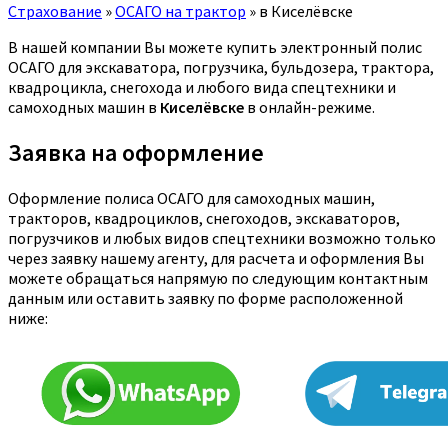
Страхование
»
ОСАГО на трактор
»
в Киселёвске
В нашей компании Вы можете купить электронный полис
ОСАГО для экскаватора, погрузчика, бульдозера, трактора,
квадроцикла, снегохода и любого вида спецтехники и
самоходных машин в
Киселёвске
в онлайн-режиме.
Заявка на оформление
Оформление полиса ОСАГО для самоходных машин,
тракторов, квадроциклов, снегоходов, экскаваторов,
погрузчиков и любых видов спецтехники возможно только
через заявку нашему агенту, для расчета и оформления Вы
можете обращаться напрямую по следующим контактным
данным или оставить заявку по форме расположенной
ниже: