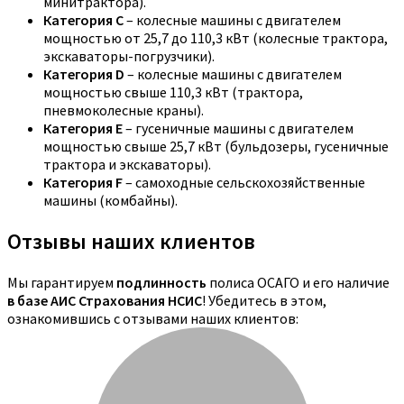
минитрактора).
Категория C
– колесные машины с двигателем
мощностью от 25,7 до 110,3 кВт (колесные трактора,
экскаваторы-погрузчики).
Категория D
– колесные машины с двигателем
мощностью свыше 110,3 кВт (трактора,
пневмоколесные краны).
Категория E
– гусеничные машины с двигателем
мощностью свыше 25,7 кВт (бульдозеры, гусеничные
трактора и экскаваторы).
Категория F
– самоходные сельскохозяйственные
машины (комбайны).
Отзывы наших клиентов
Мы гарантируем
подлинность
полиса ОСАГО и его наличие
в базе АИС Страхования НСИС
! Убедитесь в этом,
ознакомившись с отзывами наших клиентов: