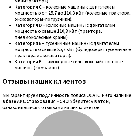
минитрактора).
Категория C
– колесные машины с двигателем
мощностью от 25,7 до 110,3 кВт (колесные трактора,
экскаваторы-погрузчики).
Категория D
– колесные машины с двигателем
мощностью свыше 110,3 кВт (трактора,
пневмоколесные краны).
Категория E
– гусеничные машины с двигателем
мощностью свыше 25,7 кВт (бульдозеры, гусеничные
трактора и экскаваторы).
Категория F
– самоходные сельскохозяйственные
машины (комбайны).
Отзывы наших клиентов
Мы гарантируем
подлинность
полиса ОСАГО и его наличие
в базе АИС Страхования НСИС
! Убедитесь в этом,
ознакомившись с отзывами наших клиентов: