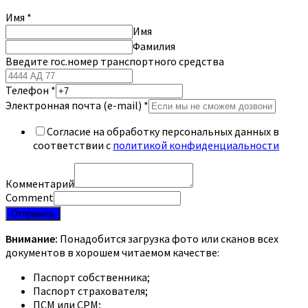
Имя
*
Имя
Фамилия
Введите гос.номер транспортного средства
Телефон
*
Электронная почта (e-mail)
*
Согласие на обработку персональных данных в
соответствии с
политикой конфиденциальности
Комментарий
Comment
Отправить
Внимание:
Понадобится загрузка фото или сканов всех
документов в хорошем читаемом качестве:
Паспорт собственника;
Паспорт страхователя;
ПСМ или СРМ;