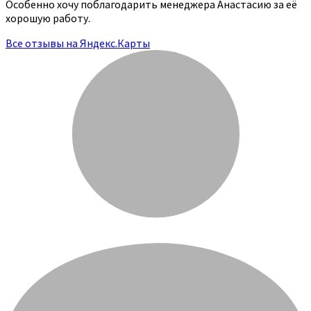
Особенно хочу поблагодарить менеджера Анастасию за её
хорошую работу.
Все отзывы на Яндекс.Карты