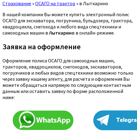
Страхование
»
ОСАГО на трактор
»
в Лыткарино
В нашей компании Вы можете купить электронный полис
ОСАГО для экскаватора, погрузчика, бульдозера, трактора,
квадроцикла, снегохода и любого вида спецтехники и
самоходных машин в
Лыткарино
в онлайн-режиме.
Заявка на оформление
Оформление полиса ОСАГО для самоходных машин,
тракторов, квадроциклов, снегоходов, экскаваторов,
погрузчиков и любых видов спецтехники возможно только
через заявку нашему агенту, для расчета и оформления Вы
можете обращаться напрямую по следующим контактным
данным или оставить заявку по форме расположенной
ниже: