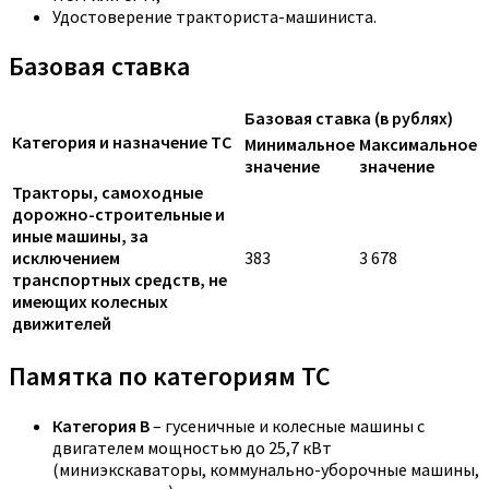
Удостоверение тракториста-машиниста.
Базовая ставка
Базовая ставка (в рублях)
Категория и назначение ТС
Минимальное
Максимальное
значение
значение
Тракторы, самоходные
дорожно-строительные и
иные машины, за
исключением
383
3 678
транспортных средств, не
имеющих колесных
движителей
Памятка по категориям ТС
Категория B
– гусеничные и колесные машины с
двигателем мощностью до 25,7 кВт
(миниэкскаваторы, коммунально-уборочные машины,