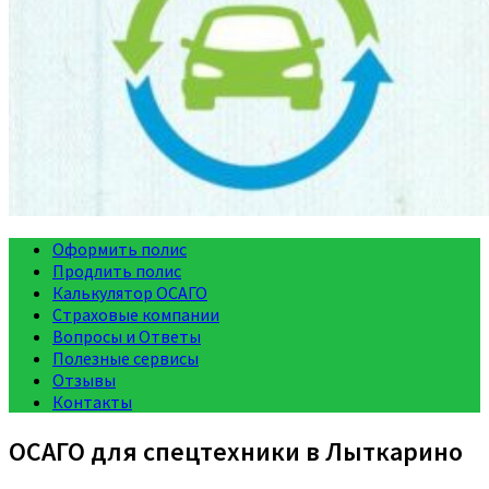
Оформить полис
Продлить полис
Калькулятор ОСАГО
Страховые компании
Вопросы и Ответы
Полезные сервисы
Отзывы
Контакты
ОСАГО для спецтехники в Лыткарино