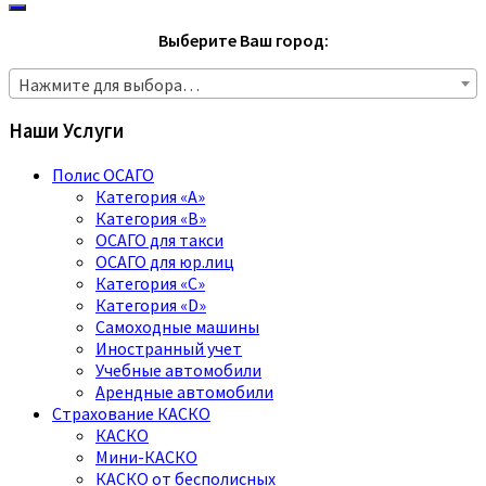
Выберите Ваш город:
Нажмите для выбора…
Наши Услуги
Полис ОСАГО
Категория «A»
Категория «B»
ОСАГО для такси
ОСАГО для юр.лиц
Категория «C»
Категория «D»
Самоходные машины
Иностранный учет
Учебные автомобили
Арендные автомобили
Страхование КАСКО
КАСКО
Мини-КАСКО
КАСКО от бесполисных