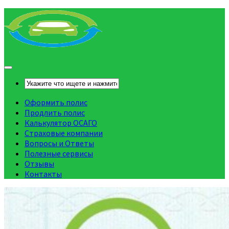
Оформить полис
Продлить полис
Калькулятор ОСАГО
Страховые компании
Вопросы и Ответы
Полезные сервисы
Отзывы
Контакты