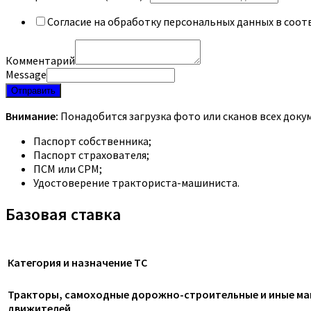
Согласие на обработку персональных данных в соот
Комментарий
Message
Отправить
Внимание:
Понадобится загрузка фото или сканов всех доку
Паспорт собственника;
Паспорт страхователя;
ПСМ или СРМ;
Удостоверение тракториста-машиниста.
Базовая ставка
Категория и назначение ТС
Тракторы, самоходные дорожно-строительные и иные маш
движителей