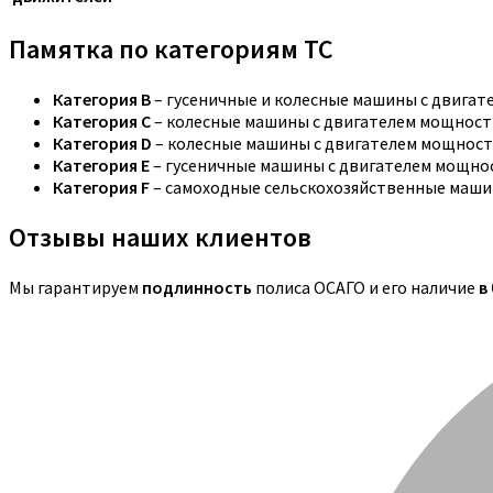
Памятка по категориям ТС
Категория B
– гусеничные и колесные машины с двига
Категория C
– колесные машины с двигателем мощностью
Категория D
– колесные машины с двигателем мощность
Категория E
– гусеничные машины с двигателем мощнос
Категория F
– самоходные сельскохозяйственные маши
Отзывы наших клиентов
Мы гарантируем
подлинность
полиса ОСАГО и его наличие
в