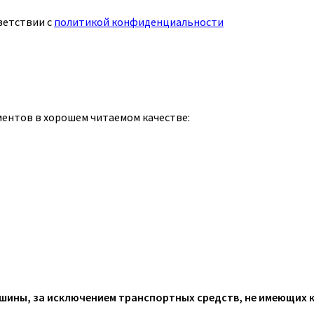
ветствии с
политикой конфиденциальности
ментов в хорошем читаемом качестве:
ины, за исключением транспортных средств, не имеющих 