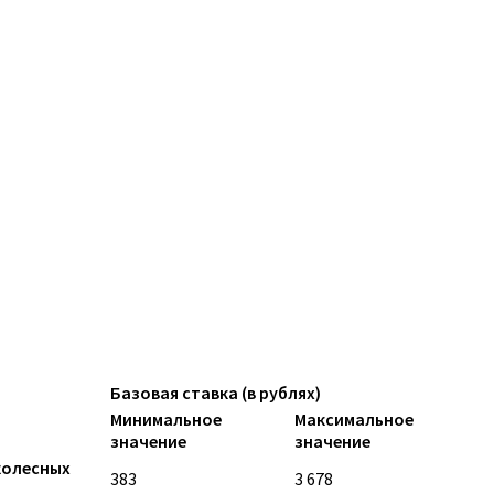
Базовая ставка (в рублях)
Минимальное
Максимальное
значение
значение
колесных
383
3 678