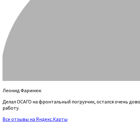
Леонид Фаринюк
Делал ОСАГО на фронтальный погрузчик, остался очень дов
работу.
Все отзывы на Яндекс.Карты