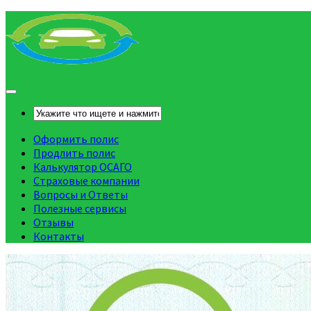
Оформить полис
Продлить полис
Калькулятор ОСАГО
Страховые компании
Вопросы и Ответы
Полезные сервисы
Отзывы
Контакты