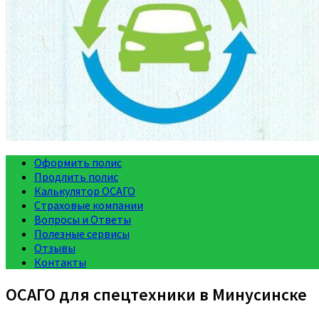
Оформить полис
Продлить полис
Калькулятор ОСАГО
Страховые компании
Вопросы и Ответы
Полезные сервисы
Отзывы
Контакты
ОСАГО для спецтехники в Минусинске