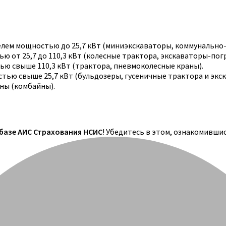
телем мощностью до 25,7 кВт (миниэкскаваторы, коммунально
 от 25,7 до 110,3 кВт (колесные трактора, экскаваторы-погр
ю свыше 110,3 кВт (трактора, пневмоколесные краны).
тью свыше 25,7 кВт (бульдозеры, гусеничные трактора и экс
ны (комбайны).
 базе АИС Страхования НСИС
! Убедитесь в этом, ознакомивши