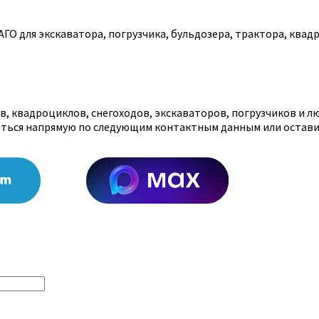
О для экскаватора, погрузчика, бульдозера, трактора, квадр
, квадроциклов, снегоходов, экскаваторов, погрузчиков и л
аться напрямую по следующим контактным данным или остави