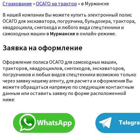
Страхование
»
ОСАГО на трактор
»
в Мурманске
В нашей компании Вы можете купить электронный полис
ОСАГО для экскаватора, погрузчика, бульдозера, трактора,
квадроцикла, снегохода и любого вида спецтехники и
самоходных машин в
Мурманске
в онлайн-режиме.
Заявка на оформление
Оформление полиса ОСАГО для самоходных машин,
тракторов, квадроциклов, снегоходов, экскаваторов,
погрузчиков и любых видов спецтехники возможно только
через заявку нашему агенту, для расчета и оформления Вы
можете обращаться напрямую по следующим контактным
данным или оставить заявку по форме расположенной
ниже: