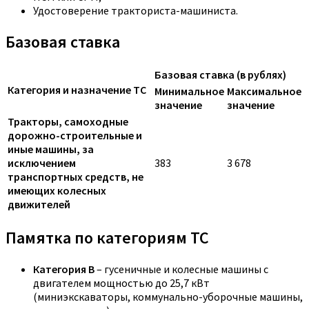
Удостоверение тракториста-машиниста.
Базовая ставка
Базовая ставка (в рублях)
Категория и назначение ТС
Минимальное
Максимальное
значение
значение
Тракторы, самоходные
дорожно-строительные и
иные машины, за
исключением
383
3 678
транспортных средств, не
имеющих колесных
движителей
Памятка по категориям ТС
Категория B
– гусеничные и колесные машины с
двигателем мощностью до 25,7 кВт
(миниэкскаваторы, коммунально-уборочные машины,