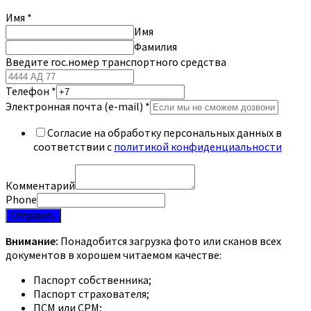
Имя
*
Имя
Фамилия
Введите гос.номер транспортного средства
Телефон
*
Электронная почта (e-mail)
*
Согласие на обработку персональных данных в
соответствии с
политикой конфиденциальности
Комментарий
Phone
Отправить
Внимание:
Понадобится загрузка фото или сканов всех
документов в хорошем читаемом качестве:
Паспорт собственника;
Паспорт страхователя;
ПСМ или СРМ;