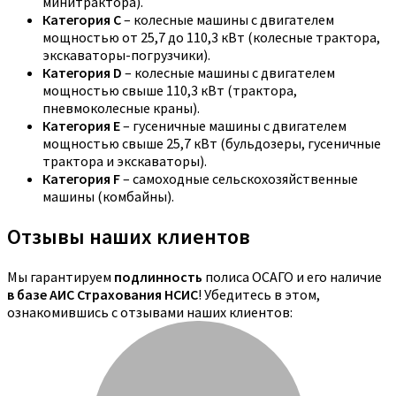
минитрактора).
Категория C
– колесные машины с двигателем
мощностью от 25,7 до 110,3 кВт (колесные трактора,
экскаваторы-погрузчики).
Категория D
– колесные машины с двигателем
мощностью свыше 110,3 кВт (трактора,
пневмоколесные краны).
Категория E
– гусеничные машины с двигателем
мощностью свыше 25,7 кВт (бульдозеры, гусеничные
трактора и экскаваторы).
Категория F
– самоходные сельскохозяйственные
машины (комбайны).
Отзывы наших клиентов
Мы гарантируем
подлинность
полиса ОСАГО и его наличие
в базе АИС Страхования НСИС
! Убедитесь в этом,
ознакомившись с отзывами наших клиентов: