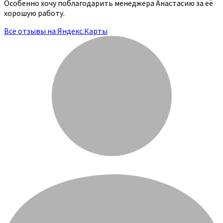
Особенно хочу поблагодарить менеджера Анастасию за её
хорошую работу.
Все отзывы на Яндекс.Карты