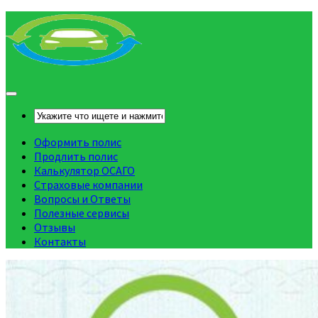
Оформить полис
Продлить полис
Калькулятор ОСАГО
Страховые компании
Вопросы и Ответы
Полезные сервисы
Отзывы
Контакты