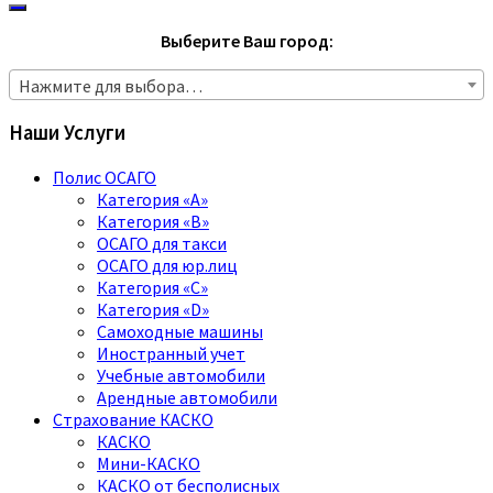
Выберите Ваш город:
Нажмите для выбора…
Наши Услуги
Полис ОСАГО
Категория «A»
Категория «B»
ОСАГО для такси
ОСАГО для юр.лиц
Категория «C»
Категория «D»
Самоходные машины
Иностранный учет
Учебные автомобили
Арендные автомобили
Страхование КАСКО
КАСКО
Мини-КАСКО
КАСКО от бесполисных