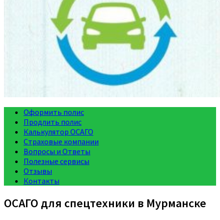
Оформить полис
Продлить полис
Калькулятор ОСАГО
Страховые компании
Вопросы и Ответы
Полезные сервисы
Отзывы
Контакты
ОСАГО для спецтехники в Мурманске