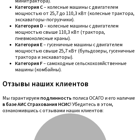
минитрактора).
Категория C
– колесные машины с двигателем
мощностью от 25,7 до 110,3 кВт (колесные трактора,
экскаваторы-погрузчики).
Категория D
– колесные машины с двигателем
мощностью свыше 110,3 кВт (трактора,
пневмоколесные краны).
Категория E
– гусеничные машины с двигателем
мощностью свыше 25,7 кВт (бульдозеры, гусеничные
трактора и экскаваторы).
Категория F
– самоходные сельскохозяйственные
машины (комбайны).
Отзывы наших клиентов
Мы гарантируем
подлинность
полиса ОСАГО и его наличие
в базе АИС Страхования НСИС
! Убедитесь в этом,
ознакомившись с отзывами наших клиентов: