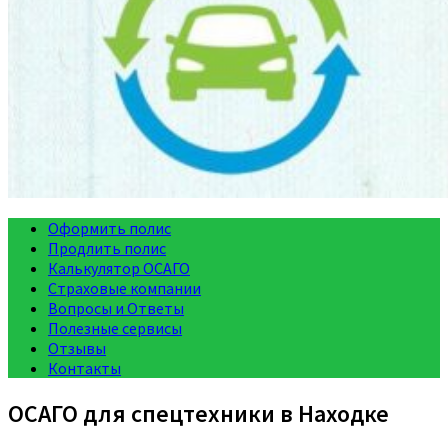
Оформить полис
Продлить полис
Калькулятор ОСАГО
Страховые компании
Вопросы и Ответы
Полезные сервисы
Отзывы
Контакты
ОСАГО для спецтехники в Находке