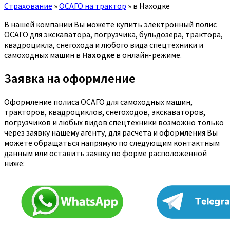
Страхование
»
ОСАГО на трактор
»
в Находке
В нашей компании Вы можете купить электронный полис
ОСАГО для экскаватора, погрузчика, бульдозера, трактора,
квадроцикла, снегохода и любого вида спецтехники и
самоходных машин в
Находке
в онлайн-режиме.
Заявка на оформление
Оформление полиса ОСАГО для самоходных машин,
тракторов, квадроциклов, снегоходов, экскаваторов,
погрузчиков и любых видов спецтехники возможно только
через заявку нашему агенту, для расчета и оформления Вы
можете обращаться напрямую по следующим контактным
данным или оставить заявку по форме расположенной
ниже: