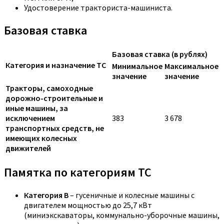
Удостоверение тракториста-машиниста.
Базовая ставка
Базовая ставка (в рублях)
Категория и назначение ТС
Минимальное
Максимальное
значение
значение
Тракторы, самоходные
дорожно-строительные и
иные машины, за
исключением
383
3 678
транспортных средств, не
имеющих колесных
движителей
Памятка по категориям ТС
Категория B
– гусеничные и колесные машины с
двигателем мощностью до 25,7 кВт
(миниэкскаваторы, коммунально-уборочные машины,