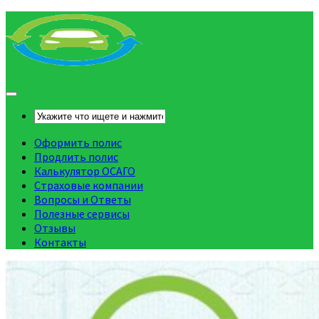
Оформить полис
Продлить полис
Калькулятор ОСАГО
Страховые компании
Вопросы и Ответы
Полезные сервисы
Отзывы
Контакты