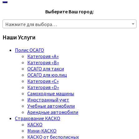
Выберите Ваш город:
Нажмите для выбора…
Наши Услуги
Полис ОСАГО
Категория «A»
Категория «B»
ОСАГО для такси
ОСАГО для юр.лиц
Категория «C»
Категория «D»
Самоходные машины
Иностранный учет
Учебные автомобили
Арендные автомобили
Страхование КАСКО
КАСКО
Мини-КАСКО
КАСКО от бесполисных