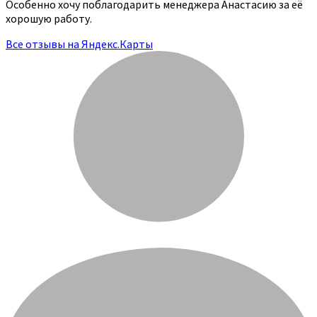
Особенно хочу поблагодарить менеджера Анастасию за её
хорошую работу.
Все отзывы на Яндекс.Карты