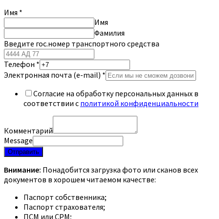
Имя
*
Имя
Фамилия
Введите гос.номер транспортного средства
Телефон
*
Электронная почта (e-mail)
*
Согласие на обработку персональных данных в
соответствии с
политикой конфиденциальности
Комментарий
Message
Отправить
Внимание:
Понадобится загрузка фото или сканов всех
документов в хорошем читаемом качестве:
Паспорт собственника;
Паспорт страхователя;
ПСМ или СРМ;