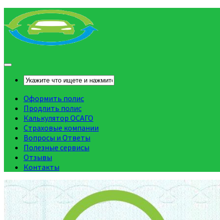
Оформить полис
Продлить полис
Калькулятор ОСАГО
Страховые компании
Вопросы и Ответы
Полезные сервисы
Отзывы
Контакты