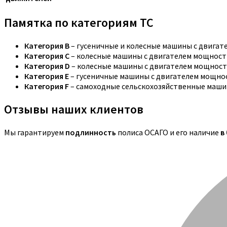
Памятка по категориям ТС
Категория B
– гусеничные и колесные машины с двига
Категория C
– колесные машины с двигателем мощностью
Категория D
– колесные машины с двигателем мощность
Категория E
– гусеничные машины с двигателем мощнос
Категория F
– самоходные сельскохозяйственные маши
Отзывы наших клиентов
Мы гарантируем
подлинность
полиса ОСАГО и его наличие
в