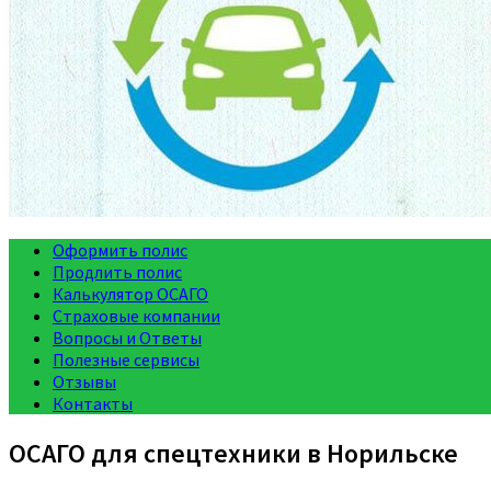
Оформить полис
Продлить полис
Калькулятор ОСАГО
Страховые компании
Вопросы и Ответы
Полезные сервисы
Отзывы
Контакты
ОСАГО для спецтехники в Норильске