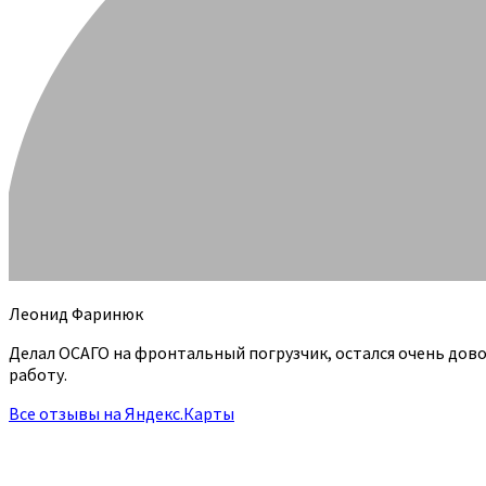
Леонид Фаринюк
Делал ОСАГО на фронтальный погрузчик, остался очень дов
работу.
Все отзывы на Яндекс.Карты