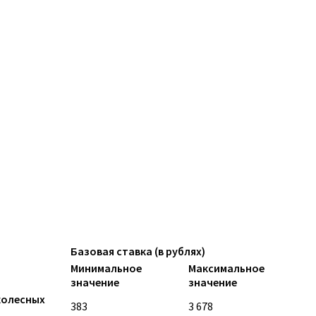
Базовая ставка (в рублях)
Минимальное
Максимальное
значение
значение
колесных
383
3 678