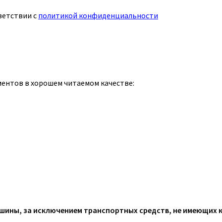
ветствии с
политикой конфиденциальности
ментов в хорошем читаемом качестве:
ины, за исключением транспортных средств, не имеющих 