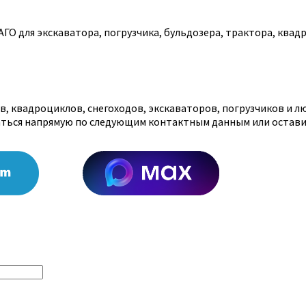
О для экскаватора, погрузчика, бульдозера, трактора, квадр
, квадроциклов, снегоходов, экскаваторов, погрузчиков и л
аться напрямую по следующим контактным данным или остави