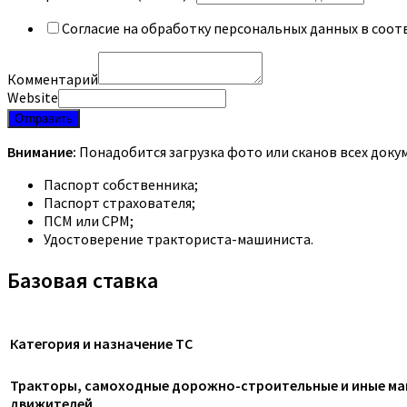
Согласие на обработку персональных данных в соот
Комментарий
Website
Отправить
Внимание:
Понадобится загрузка фото или сканов всех доку
Паспорт собственника;
Паспорт страхователя;
ПСМ или СРМ;
Удостоверение тракториста-машиниста.
Базовая ставка
Категория и назначение ТС
Тракторы, самоходные дорожно-строительные и иные маш
движителей