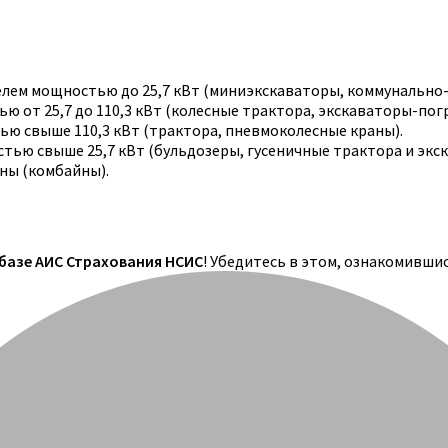
телем мощностью до 25,7 кВт (миниэкскаваторы, коммунально
 от 25,7 до 110,3 кВт (колесные трактора, экскаваторы-погр
ю свыше 110,3 кВт (трактора, пневмоколесные краны).
тью свыше 25,7 кВт (бульдозеры, гусеничные трактора и экс
ны (комбайны).
 базе АИС Страхования НСИС
! Убедитесь в этом, ознакомивши