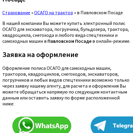
Страхование
»
ОСАГО на трактор
»
в Павловском Посаде
В нашей компании Вы можете купить электронный полис
ОСАГО для экскаватора, погрузчика, бульдозера, трактора,
квадроцикла, снегохода и любого вида спецтехники и
самоходных машин в
Павловском Посаде
в онлайн-режиме.
Заявка на оформление
Оформление полиса ОСАГО для самоходных машин,
тракторов, квадроциклов, снегоходов, экскаваторов,
погрузчиков и любых видов спецтехники возможно только
через заявку нашему агенту, для расчета и оформления Вы
можете обращаться напрямую по следующим контактным
данным или оставить заявку по форме расположенной
ниже: