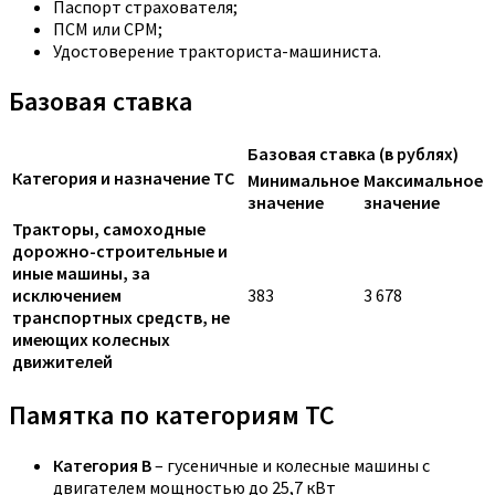
Паспорт страхователя;
ПСМ или СРМ;
Удостоверение тракториста-машиниста.
Базовая ставка
Базовая ставка (в рублях)
Категория и назначение ТС
Минимальное
Максимальное
значение
значение
Тракторы, самоходные
дорожно-строительные и
иные машины, за
исключением
383
3 678
транспортных средств, не
имеющих колесных
движителей
Памятка по категориям ТС
Категория B
– гусеничные и колесные машины с
двигателем мощностью до 25,7 кВт