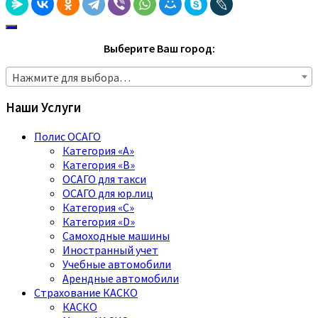
Выберите Ваш город:
Нажмите для выбора…
Наши Услуги
Полис ОСАГО
Категория «A»
Категория «B»
ОСАГО для такси
ОСАГО для юр.лиц
Категория «C»
Категория «D»
Самоходные машины
Иностранный учет
Учебные автомобили
Арендные автомобили
Страхование КАСКО
КАСКО