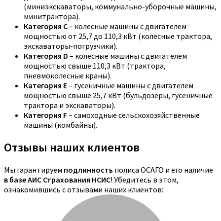
(миниэкскаваторы, коммунально-уборочные машины,
минитрактора).
Категория C
– колесные машины с двигателем
мощностью от 25,7 до 110,3 кВт (колесные трактора,
экскаваторы-погрузчики).
Категория D
– колесные машины с двигателем
мощностью свыше 110,3 кВт (трактора,
пневмоколесные краны).
Категория E
– гусеничные машины с двигателем
мощностью свыше 25,7 кВт (бульдозеры, гусеничные
трактора и экскаваторы).
Категория F
– самоходные сельскохозяйственные
машины (комбайны).
Отзывы наших клиентов
Мы гарантируем
подлинность
полиса ОСАГО и его наличие
в базе АИС Страхования НСИС
! Убедитесь в этом,
ознакомившись с отзывами наших клиентов: