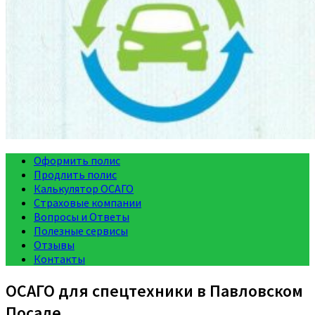
Оформить полис
Продлить полис
Калькулятор ОСАГО
Страховые компании
Вопросы и Ответы
Полезные сервисы
Отзывы
Контакты
ОСАГО для спецтехники в Павловском
Посаде