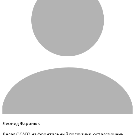
Леонид Фаринюк
Делал ОСАГО на фронтальный погрузчик, остался очень