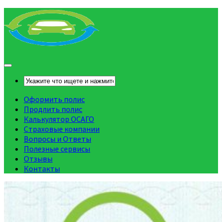
Оформить полис
Продлить полис
Калькулятор ОСАГО
Страховые компании
Вопросы и Ответы
Полезные сервисы
Отзывы
Контакты