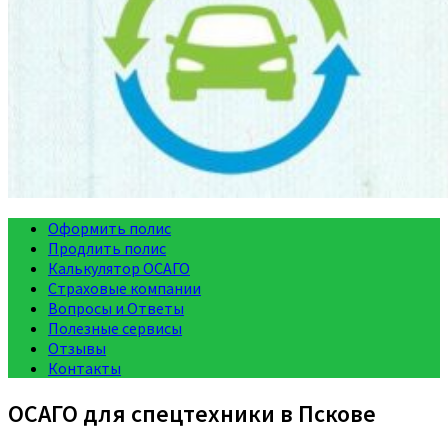
Оформить полис
Продлить полис
Калькулятор ОСАГО
Страховые компании
Вопросы и Ответы
Полезные сервисы
Отзывы
Контакты
ОСАГО для спецтехники в Пскове