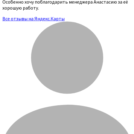
Особенно хочу поблагодарить менеджера Анастасию за её
хорошую работу.
Все отзывы на Яндекс.Карты