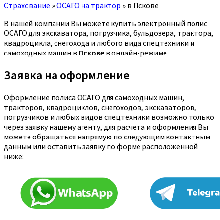
Страхование
»
ОСАГО на трактор
»
в Пскове
В нашей компании Вы можете купить электронный полис
ОСАГО для экскаватора, погрузчика, бульдозера, трактора,
квадроцикла, снегохода и любого вида спецтехники и
самоходных машин в
Пскове
в онлайн-режиме.
Заявка на оформление
Оформление полиса ОСАГО для самоходных машин,
тракторов, квадроциклов, снегоходов, экскаваторов,
погрузчиков и любых видов спецтехники возможно только
через заявку нашему агенту, для расчета и оформления Вы
можете обращаться напрямую по следующим контактным
данным или оставить заявку по форме расположенной
ниже: