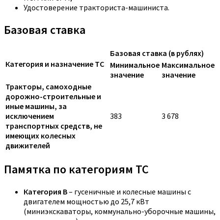
Удостоверение тракториста-машиниста.
Базовая ставка
Базовая ставка (в рублях)
Категория и назначение ТС
Минимальное
Максимальное
значение
значение
Тракторы, самоходные
дорожно-строительные и
иные машины, за
исключением
383
3 678
транспортных средств, не
имеющих колесных
движителей
Памятка по категориям ТС
Категория B
– гусеничные и колесные машины с
двигателем мощностью до 25,7 кВт
(миниэкскаваторы, коммунально-уборочные машины,