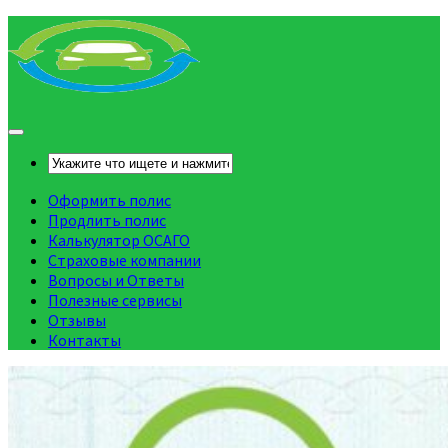
Оформить полис
Продлить полис
Калькулятор ОСАГО
Страховые компании
Вопросы и Ответы
Полезные сервисы
Отзывы
Контакты