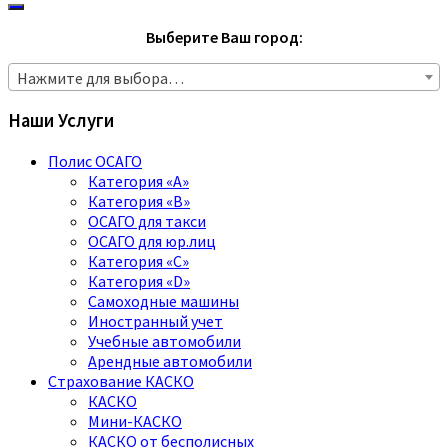
Выберите Ваш город:
Нажмите для выбора…
Наши Услуги
Полис ОСАГО
Категория «A»
Категория «B»
ОСАГО для такси
ОСАГО для юр.лиц
Категория «C»
Категория «D»
Самоходные машины
Иностранный учет
Учебные автомобили
Арендные автомобили
Страхование КАСКО
КАСКО
Мини-КАСКО
КАСКО от бесполисных