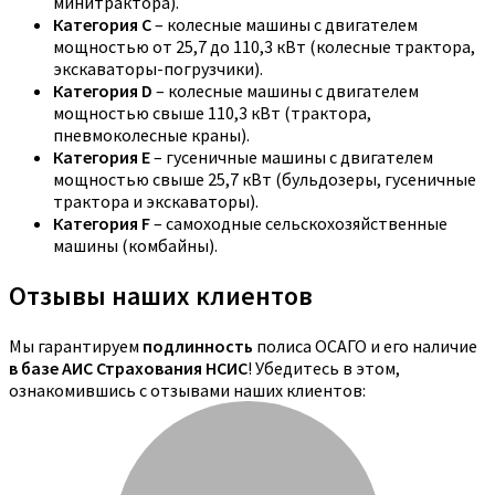
минитрактора).
Категория C
– колесные машины с двигателем
мощностью от 25,7 до 110,3 кВт (колесные трактора,
экскаваторы-погрузчики).
Категория D
– колесные машины с двигателем
мощностью свыше 110,3 кВт (трактора,
пневмоколесные краны).
Категория E
– гусеничные машины с двигателем
мощностью свыше 25,7 кВт (бульдозеры, гусеничные
трактора и экскаваторы).
Категория F
– самоходные сельскохозяйственные
машины (комбайны).
Отзывы наших клиентов
Мы гарантируем
подлинность
полиса ОСАГО и его наличие
в базе АИС Страхования НСИС
! Убедитесь в этом,
ознакомившись с отзывами наших клиентов: