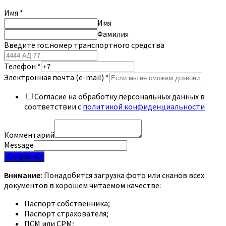
Имя
*
Имя
Фамилия
Введите гос.номер транспортного средства
Телефон
*
Электронная почта (e-mail)
*
Согласие на обработку персональных данных в
соответствии с
политикой конфиденциальности
Комментарий
Message
Отправить
Внимание:
Понадобится загрузка фото или сканов всех
документов в хорошем читаемом качестве:
Паспорт собственника;
Паспорт страхователя;
ПСМ или СРМ;