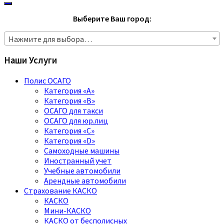
Выберите Ваш город:
Нажмите для выбора…
Наши Услуги
Полис ОСАГО
Категория «A»
Категория «B»
ОСАГО для такси
ОСАГО для юр.лиц
Категория «C»
Категория «D»
Самоходные машины
Иностранный учет
Учебные автомобили
Арендные автомобили
Страхование КАСКО
КАСКО
Мини-КАСКО
КАСКО от бесполисных