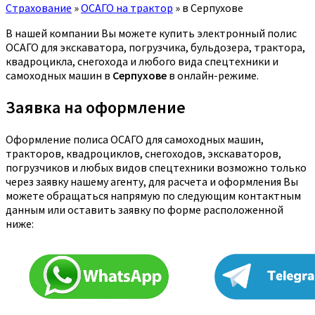
Страхование
»
ОСАГО на трактор
»
в Серпухове
В нашей компании Вы можете купить электронный полис
ОСАГО для экскаватора, погрузчика, бульдозера, трактора,
квадроцикла, снегохода и любого вида спецтехники и
самоходных машин в
Серпухове
в онлайн-режиме.
Заявка на оформление
Оформление полиса ОСАГО для самоходных машин,
тракторов, квадроциклов, снегоходов, экскаваторов,
погрузчиков и любых видов спецтехники возможно только
через заявку нашему агенту, для расчета и оформления Вы
можете обращаться напрямую по следующим контактным
данным или оставить заявку по форме расположенной
ниже: