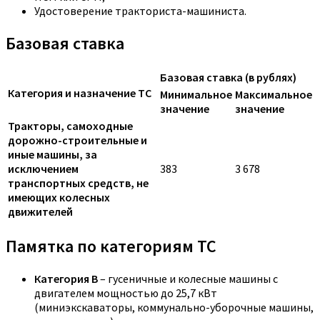
Удостоверение тракториста-машиниста.
Базовая ставка
Базовая ставка (в рублях)
Категория и назначение ТС
Минимальное
Максимальное
значение
значение
Тракторы, самоходные
дорожно-строительные и
иные машины, за
исключением
383
3 678
транспортных средств, не
имеющих колесных
движителей
Памятка по категориям ТС
Категория B
– гусеничные и колесные машины с
двигателем мощностью до 25,7 кВт
(миниэкскаваторы, коммунально-уборочные машины,