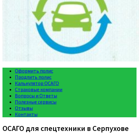
Оформить полис
Продлить полис
Калькулятор ОСАГО
Страховые компании
Вопросы и Ответы
Полезные сервисы
Отзывы
Контакты
ОСАГО для спецтехники в Серпухове