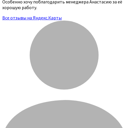
Особенно хочу поблагодарить менеджера Анастасию за её
хорошую работу.
Все отзывы на Яндекс.Карты