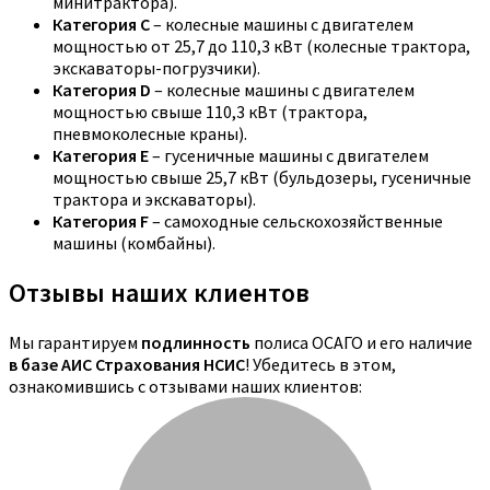
минитрактора).
Категория C
– колесные машины с двигателем
мощностью от 25,7 до 110,3 кВт (колесные трактора,
экскаваторы-погрузчики).
Категория D
– колесные машины с двигателем
мощностью свыше 110,3 кВт (трактора,
пневмоколесные краны).
Категория E
– гусеничные машины с двигателем
мощностью свыше 25,7 кВт (бульдозеры, гусеничные
трактора и экскаваторы).
Категория F
– самоходные сельскохозяйственные
машины (комбайны).
Отзывы наших клиентов
Мы гарантируем
подлинность
полиса ОСАГО и его наличие
в базе АИС Страхования НСИС
! Убедитесь в этом,
ознакомившись с отзывами наших клиентов: