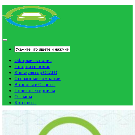
Оформить полис
Продлить полис
Калькулятор ОСАГО
Страховые компании
Вопросы и Ответы
Полезные сервисы
Отзывы
Контакты