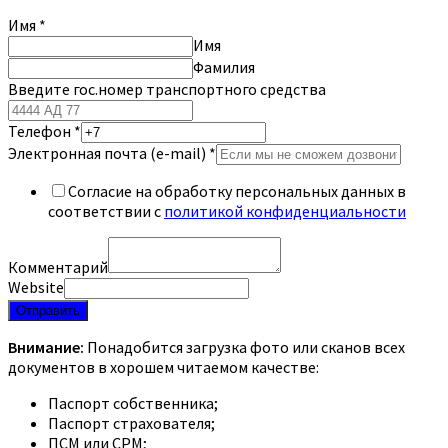
Имя
*
Имя
Фамилия
Введите гос.номер транспортного средства
Телефон
*
Электронная почта (e-mail)
*
Согласие на обработку персональных данных в
соответствии с
политикой конфиденциальности
Комментарий
Website
Отправить
Внимание:
Понадобится загрузка фото или сканов всех
документов в хорошем читаемом качестве:
Паспорт собственника;
Паспорт страхователя;
ПСМ или СРМ;