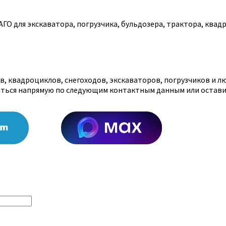
О для экскаватора, погрузчика, бульдозера, трактора, квадр
, квадроциклов, снегоходов, экскаваторов, погрузчиков и л
аться напрямую по следующим контактным данным или остави