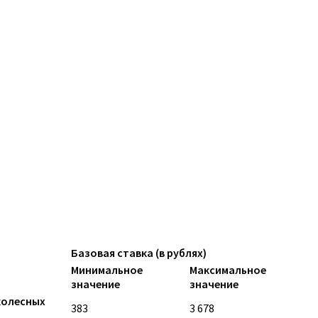
Базовая ставка (в рублях)
Минимальное
Максимальное
значение
значение
колесных
383
3 678