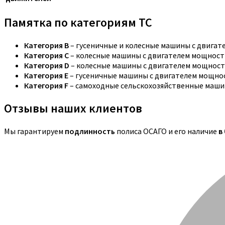
Памятка по категориям ТС
Категория B
– гусеничные и колесные машины с двига
Категория C
– колесные машины с двигателем мощностью
Категория D
– колесные машины с двигателем мощность
Категория E
– гусеничные машины с двигателем мощнос
Категория F
– самоходные сельскохозяйственные маши
Отзывы наших клиентов
Мы гарантируем
подлинность
полиса ОСАГО и его наличие
в