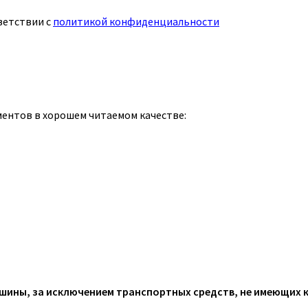
ветствии с
политикой конфиденциальности
ментов в хорошем читаемом качестве:
ины, за исключением транспортных средств, не имеющих 