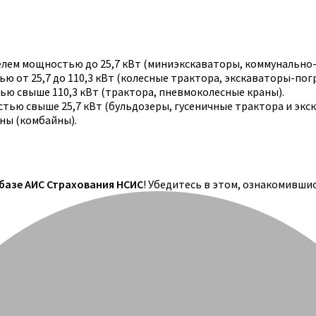
телем мощностью до 25,7 кВт (миниэкскаваторы, коммунально
 от 25,7 до 110,3 кВт (колесные трактора, экскаваторы-погр
ю свыше 110,3 кВт (трактора, пневмоколесные краны).
тью свыше 25,7 кВт (бульдозеры, гусеничные трактора и экс
ны (комбайны).
 базе АИС Страхования НСИС
! Убедитесь в этом, ознакомивши