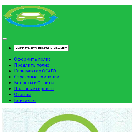
Оформить полис
Продлить полис
Калькулятор ОСАГО
Страховые компании
Вопросы и Ответы
Полезные сервисы
Отзывы
Контакты