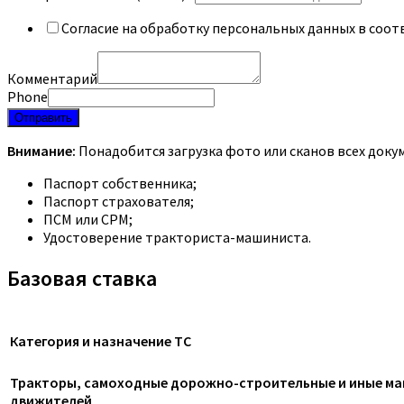
Согласие на обработку персональных данных в соот
Комментарий
Phone
Отправить
Внимание:
Понадобится загрузка фото или сканов всех доку
Паспорт собственника;
Паспорт страхователя;
ПСМ или СРМ;
Удостоверение тракториста-машиниста.
Базовая ставка
Категория и назначение ТС
Тракторы, самоходные дорожно-строительные и иные маш
движителей