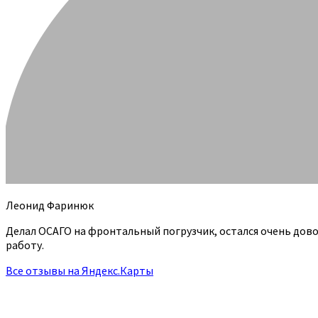
Леонид Фаринюк
Делал ОСАГО на фронтальный погрузчик, остался очень дов
работу.
Все отзывы на Яндекс.Карты