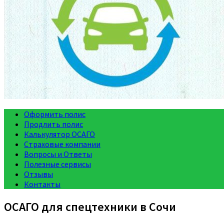
Оформить полис
Продлить полис
Калькулятор ОСАГО
Страховые компании
Вопросы и Ответы
Полезные сервисы
Отзывы
Контакты
ОСАГО для спецтехники в Сочи