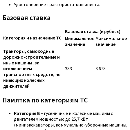
Удостоверение тракториста-машиниста.
Базовая ставка
Базовая ставка (в рублях)
Категория и назначение ТС
Минимальное
Максимальное
значение
значение
Тракторы, самоходные
дорожно-строительные и
иные машины, за
исключением
383
3 678
транспортных средств, не
имеющих колесных
движителей
Памятка по категориям ТС
Категория B
– гусеничные и колесные машины с
двигателем мощностью до 25,7 кВт
(миниэкскаваторы, коммунально-уборочные машины,