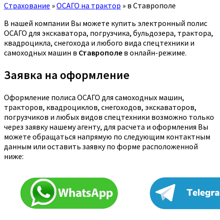
Страхование
»
ОСАГО на трактор
»
в Ставрополе
В нашей компании Вы можете купить электронный полис
ОСАГО для экскаватора, погрузчика, бульдозера, трактора,
квадроцикла, снегохода и любого вида спецтехники и
самоходных машин в
Ставрополе
в онлайн-режиме.
Заявка на оформление
Оформление полиса ОСАГО для самоходных машин,
тракторов, квадроциклов, снегоходов, экскаваторов,
погрузчиков и любых видов спецтехники возможно только
через заявку нашему агенту, для расчета и оформления Вы
можете обращаться напрямую по следующим контактным
данным или оставить заявку по форме расположенной
ниже: