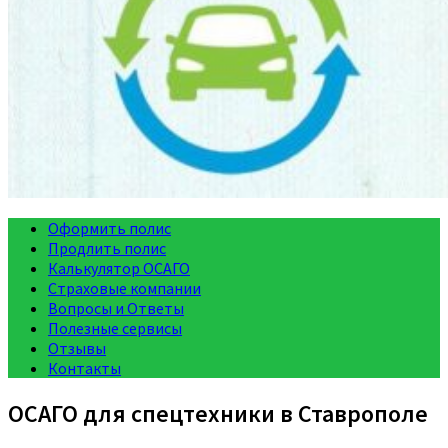
Оформить полис
Продлить полис
Калькулятор ОСАГО
Страховые компании
Вопросы и Ответы
Полезные сервисы
Отзывы
Контакты
ОСАГО для спецтехники в Ставрополе