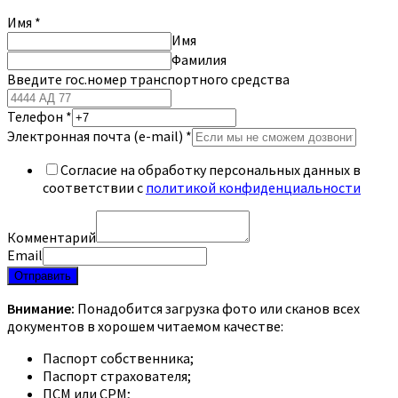
Имя
*
Имя
Фамилия
Введите гос.номер транспортного средства
Телефон
*
Электронная почта (e-mail)
*
Согласие на обработку персональных данных в
соответствии с
политикой конфиденциальности
Комментарий
Email
Отправить
Внимание:
Понадобится загрузка фото или сканов всех
документов в хорошем читаемом качестве:
Паспорт собственника;
Паспорт страхователя;
ПСМ или СРМ;