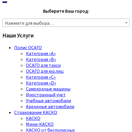
Выберите Ваш город:
Нажмите для выбора…
Наши Услуги
Полис ОСАГО
Категория «A»
Категория «B»
ОСАГО для такси
ОСАГО для юр.лиц
Категория «C»
Категория «D»
Самоходные машины
Иностранный учет
Учебные автомобили
Арендные автомобили
Страхование КАСКО
КАСКО
Мини-КАСКО
КАСКО от бесполисных