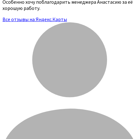
Особенно хочу поблагодарить менеджера Анастасию за её
хорошую работу.
Все отзывы на Яндекс.Карты