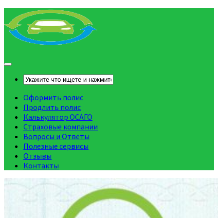
Оформить полис
Продлить полис
Калькулятор ОСАГО
Страховые компании
Вопросы и Ответы
Полезные сервисы
Отзывы
Контакты