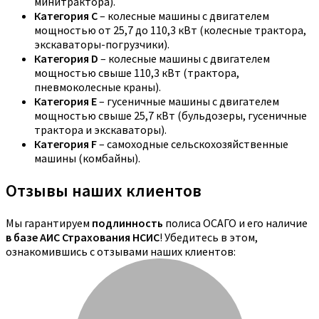
минитрактора).
Категория C
– колесные машины с двигателем
мощностью от 25,7 до 110,3 кВт (колесные трактора,
экскаваторы-погрузчики).
Категория D
– колесные машины с двигателем
мощностью свыше 110,3 кВт (трактора,
пневмоколесные краны).
Категория E
– гусеничные машины с двигателем
мощностью свыше 25,7 кВт (бульдозеры, гусеничные
трактора и экскаваторы).
Категория F
– самоходные сельскохозяйственные
машины (комбайны).
Отзывы наших клиентов
Мы гарантируем
подлинность
полиса ОСАГО и его наличие
в базе АИС Страхования НСИС
! Убедитесь в этом,
ознакомившись с отзывами наших клиентов: