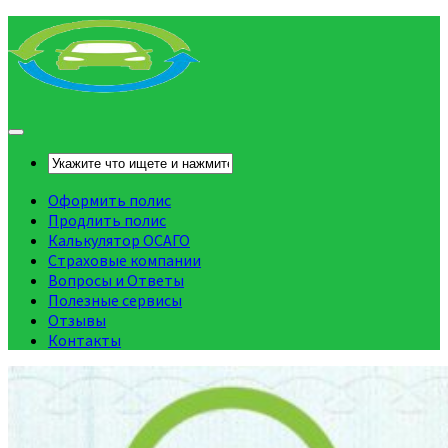
Оформить полис
Продлить полис
Калькулятор ОСАГО
Страховые компании
Вопросы и Ответы
Полезные сервисы
Отзывы
Контакты