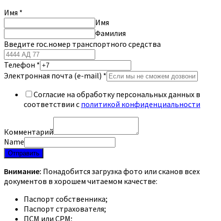
Имя
*
Имя
Фамилия
Введите гос.номер транспортного средства
Телефон
*
Электронная почта (e-mail)
*
Согласие на обработку персональных данных в
соответствии с
политикой конфиденциальности
Комментарий
Name
Отправить
Внимание:
Понадобится загрузка фото или сканов всех
документов в хорошем читаемом качестве:
Паспорт собственника;
Паспорт страхователя;
ПСМ или СРМ;