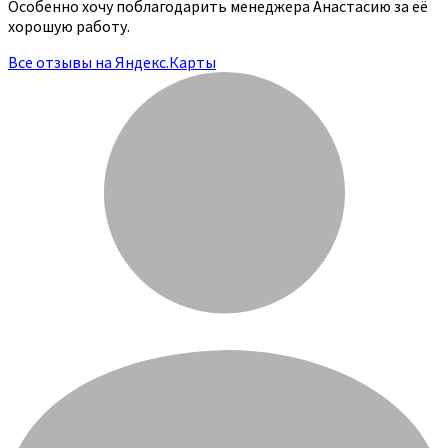
Особенно хочу поблагодарить менеджера Анастасию за её
хорошую работу.
Все отзывы на Яндекс.Карты