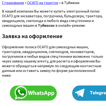
Страхование
»
ОСАГО на трактор
»
в Туймазах
В нашей компании Вы можете купить электронный полис
ОСАГО для экскаватора, погрузчика, бульдозера, трактора,
квадроцикла, снегохода и любого вида спецтехники и
самоходных машин в
Туймазах
в онлайн-режиме.
Заявка на оформление
Оформление полиса ОСАГО для самоходных машин,
тракторов, квадроциклов, снегоходов, экскаваторов,
погрузчиков и любых видов спецтехники возможно только
через заявку нашему агенту, для расчета и оформления Вы
можете обращаться напрямую по следующим контактным
данным или оставить заявку по форме расположенной
ниже: