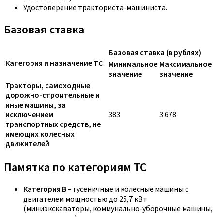
Удостоверение тракториста-машиниста.
Базовая ставка
Базовая ставка (в рублях)
Категория и назначение ТС
Минимальное
Максимальное
значение
значение
Тракторы, самоходные
дорожно-строительные и
иные машины, за
исключением
383
3 678
транспортных средств, не
имеющих колесных
движителей
Памятка по категориям ТС
Категория B
– гусеничные и колесные машины с
двигателем мощностью до 25,7 кВт
(миниэкскаваторы, коммунально-уборочные машины,