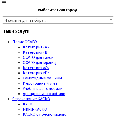
Выберите Ваш город:
Нажмите для выбора…
Наши Услуги
Полис ОСАГО
Категория «A»
Категория «B»
ОСАГО для такси
ОСАГО для юр.лиц
Категория «C»
Категория «D»
Самоходные машины
Иностранный учет
Учебные автомобили
Арендные автомобили
Страхование КАСКО
КАСКО
Мини-КАСКО
КАСКО от бесполисных