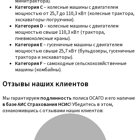
минитрактора).
Категория C
– колесные машины с двигателем
мощностью от 25,7 до 110,3 кВт (колесные трактора,
экскаваторы-погрузчики).
Категория D
– колесные машины с двигателем
мощностью свыше 110,3 кВт (трактора,
пневмоколесные краны).
Категория E
– гусеничные машины с двигателем
мощностью свыше 25,7 кВт (бульдозеры, гусеничные
трактора и экскаваторы).
Категория F
– самоходные сельскохозяйственные
машины (комбайны).
Отзывы наших клиентов
Мы гарантируем
подлинность
полиса ОСАГО и его наличие
в базе АИС Страхования НСИС
! Убедитесь в этом,
ознакомившись с отзывами наших клиентов: