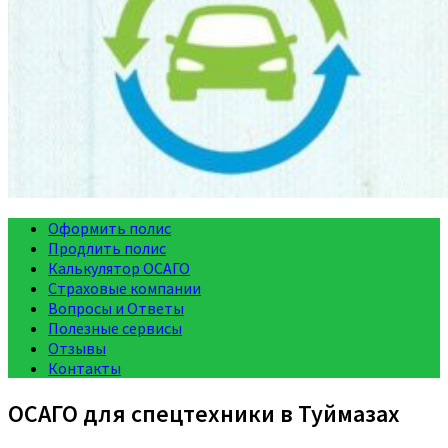
Оформить полис
Продлить полис
Калькулятор ОСАГО
Страховые компании
Вопросы и Ответы
Полезные сервисы
Отзывы
Контакты
ОСАГО для спецтехники в Туймазах