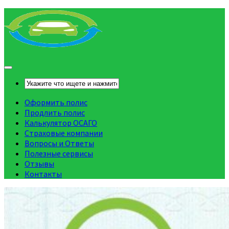
Оформить полис
Продлить полис
Калькулятор ОСАГО
Страховые компании
Вопросы и Ответы
Полезные сервисы
Отзывы
Контакты