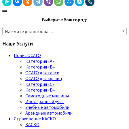
Выберите Ваш город:
Нажмите для выбора…
Наши Услуги
Полис ОСАГО
Категория «A»
Категория «B»
ОСАГО для такси
ОСАГО для юр.лиц
Категория «C»
Категория «D»
Самоходные машины
Иностранный учет
Учебные автомобили
Арендные автомобили
Страхование КАСКО
КАСКО