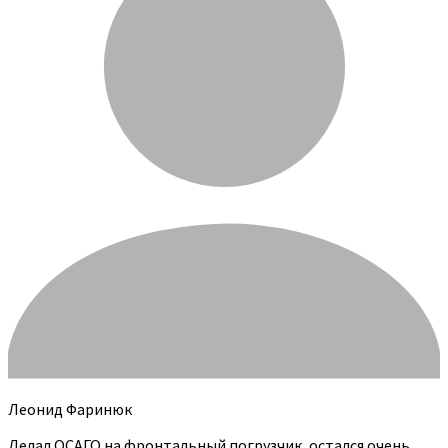
Леонид Фаринюк
Делал ОСАГО на фронтальный погрузчик, остался очень