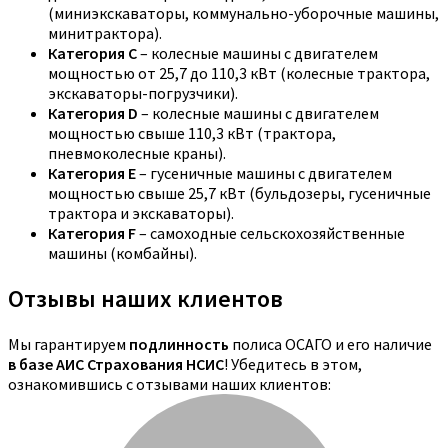
(миниэкскаваторы, коммунально-уборочные машины,
минитрактора).
Категория C
– колесные машины с двигателем
мощностью от 25,7 до 110,3 кВт (колесные трактора,
экскаваторы-погрузчики).
Категория D
– колесные машины с двигателем
мощностью свыше 110,3 кВт (трактора,
пневмоколесные краны).
Категория E
– гусеничные машины с двигателем
мощностью свыше 25,7 кВт (бульдозеры, гусеничные
трактора и экскаваторы).
Категория F
– самоходные сельскохозяйственные
машины (комбайны).
Отзывы наших клиентов
Мы гарантируем
подлинность
полиса ОСАГО и его наличие
в базе АИС Страхования НСИС
! Убедитесь в этом,
ознакомившись с отзывами наших клиентов: