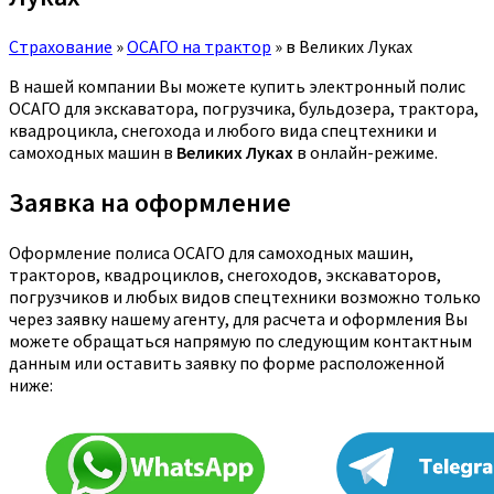
Страхование
»
ОСАГО на трактор
»
в Великих Луках
В нашей компании Вы можете купить электронный полис
ОСАГО для экскаватора, погрузчика, бульдозера, трактора,
квадроцикла, снегохода и любого вида спецтехники и
самоходных машин в
Великих Луках
в онлайн-режиме.
Заявка на оформление
Оформление полиса ОСАГО для самоходных машин,
тракторов, квадроциклов, снегоходов, экскаваторов,
погрузчиков и любых видов спецтехники возможно только
через заявку нашему агенту, для расчета и оформления Вы
можете обращаться напрямую по следующим контактным
данным или оставить заявку по форме расположенной
ниже: