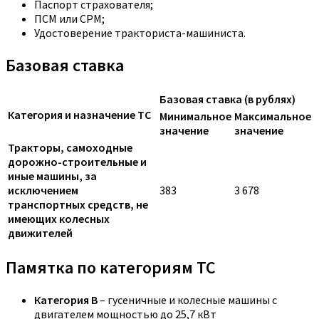
Паспорт страхователя;
ПСМ или СРМ;
Удостоверение тракториста-машиниста.
Базовая ставка
Базовая ставка (в рублях)
Категория и назначение ТС
Минимальное
Максимальное
значение
значение
Тракторы, самоходные
дорожно-строительные и
иные машины, за
исключением
383
3 678
транспортных средств, не
имеющих колесных
движителей
Памятка по категориям ТС
Категория B
– гусеничные и колесные машины с
двигателем мощностью до 25,7 кВт