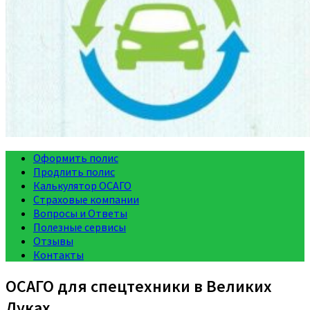
Оформить полис
Продлить полис
Калькулятор ОСАГО
Страховые компании
Вопросы и Ответы
Полезные сервисы
Отзывы
Контакты
ОСАГО для спецтехники в Великих
Луках