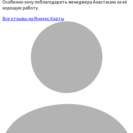
Особенно хочу поблагодарить менеджера Анастасию за её
хорошую работу.
Все отзывы на Яндекс.Карты