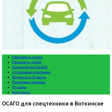
Оформить полис
Продлить полис
Калькулятор ОСАГО
Страховые компании
Вопросы и Ответы
Полезные сервисы
Отзывы
Контакты
ОСАГО для спецтехники в Воткинске