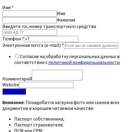
Имя
*
Имя
Фамилия
Введите гос.номер транспортного средства
Телефон
*
Электронная почта (e-mail)
*
Согласие на обработку персональных данных в
соответствии с
политикой конфиденциальности
Комментарий
Website
Отправить
Внимание:
Понадобится загрузка фото или сканов всех
документов в хорошем читаемом качестве:
Паспорт собственника;
Паспорт страхователя;
ПСМ или СРМ;