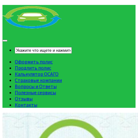
Оформить полис
Продлить полис
Калькулятор ОСАГО
Страховые компании
Вопросы и Ответы
Полезные сервисы
Отзывы
Контакты