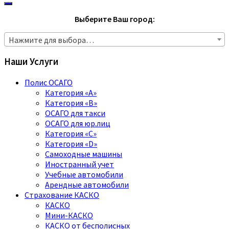
Выберите Ваш город:
Нажмите для выбора…
Наши Услуги
Полис ОСАГО
Категория «A»
Категория «B»
ОСАГО для такси
ОСАГО для юр.лиц
Категория «C»
Категория «D»
Самоходные машины
Иностранный учет
Учебные автомобили
Арендные автомобили
Страхование КАСКО
КАСКО
Мини-КАСКО
КАСКО от бесполисных