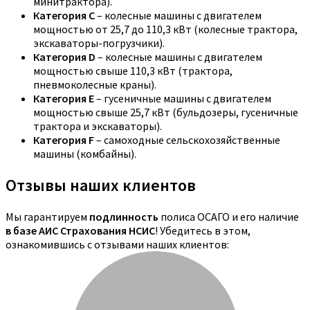
минитрактора).
Категория C
– колесные машины с двигателем
мощностью от 25,7 до 110,3 кВт (колесные трактора,
экскаваторы-погрузчики).
Категория D
– колесные машины с двигателем
мощностью свыше 110,3 кВт (трактора,
пневмоколесные краны).
Категория E
– гусеничные машины с двигателем
мощностью свыше 25,7 кВт (бульдозеры, гусеничные
трактора и экскаваторы).
Категория F
– самоходные сельскохозяйственные
машины (комбайны).
Отзывы наших клиентов
Мы гарантируем
подлинность
полиса ОСАГО и его наличие
в базе АИС Страхования НСИС
! Убедитесь в этом,
ознакомившись с отзывами наших клиентов: