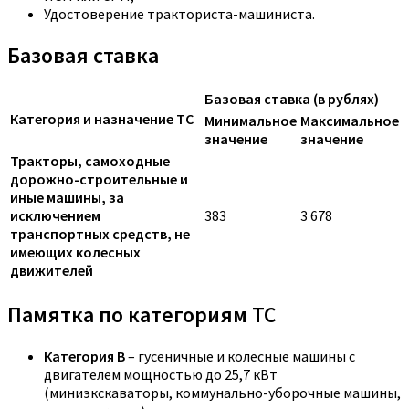
Удостоверение тракториста-машиниста.
Базовая ставка
Базовая ставка (в рублях)
Категория и назначение ТС
Минимальное
Максимальное
значение
значение
Тракторы, самоходные
дорожно-строительные и
иные машины, за
исключением
383
3 678
транспортных средств, не
имеющих колесных
движителей
Памятка по категориям ТС
Категория B
– гусеничные и колесные машины с
двигателем мощностью до 25,7 кВт
(миниэкскаваторы, коммунально-уборочные машины,