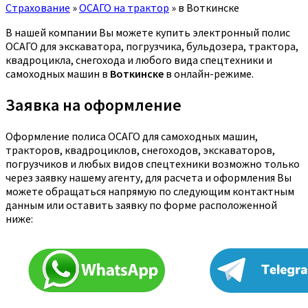
Страхование
»
ОСАГО на трактор
»
в Воткинске
В нашей компании Вы можете купить электронный полис
ОСАГО для экскаватора, погрузчика, бульдозера, трактора,
квадроцикла, снегохода и любого вида спецтехники и
самоходных машин в
Воткинске
в онлайн-режиме.
Заявка на оформление
Оформление полиса ОСАГО для самоходных машин,
тракторов, квадроциклов, снегоходов, экскаваторов,
погрузчиков и любых видов спецтехники возможно только
через заявку нашему агенту, для расчета и оформления Вы
можете обращаться напрямую по следующим контактным
данным или оставить заявку по форме расположенной
ниже: