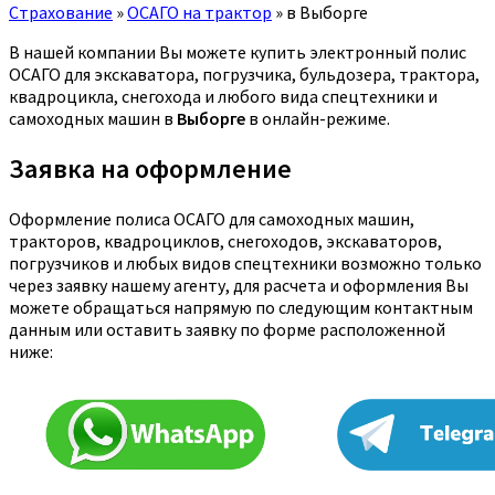
Страхование
»
ОСАГО на трактор
»
в Выборге
В нашей компании Вы можете купить электронный полис
ОСАГО для экскаватора, погрузчика, бульдозера, трактора,
квадроцикла, снегохода и любого вида спецтехники и
самоходных машин в
Выборге
в онлайн-режиме.
Заявка на оформление
Оформление полиса ОСАГО для самоходных машин,
тракторов, квадроциклов, снегоходов, экскаваторов,
погрузчиков и любых видов спецтехники возможно только
через заявку нашему агенту, для расчета и оформления Вы
можете обращаться напрямую по следующим контактным
данным или оставить заявку по форме расположенной
ниже: