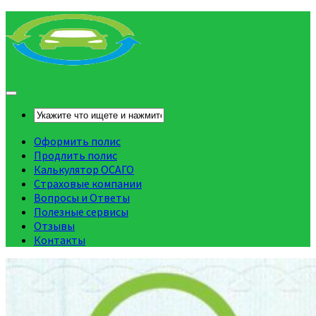
Оформить полис
Продлить полис
Калькулятор ОСАГО
Страховые компании
Вопросы и Ответы
Полезные сервисы
Отзывы
Контакты