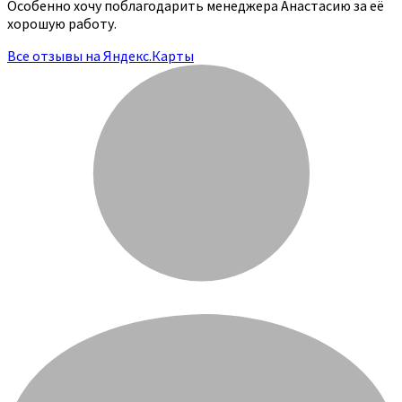
Особенно хочу поблагодарить менеджера Анастасию за её
хорошую работу.
Все отзывы на Яндекс.Карты