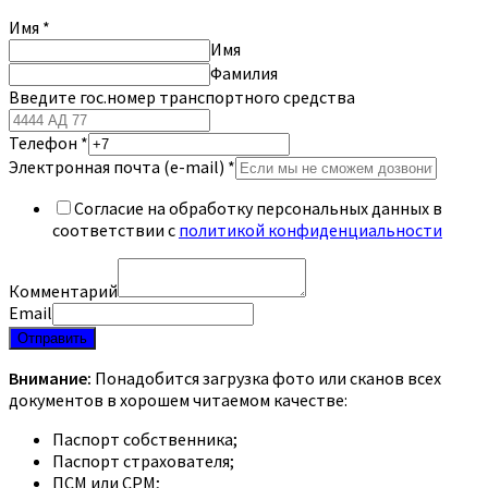
Имя
*
Имя
Фамилия
Введите гос.номер транспортного средства
Телефон
*
Электронная почта (e-mail)
*
Согласие на обработку персональных данных в
соответствии с
политикой конфиденциальности
Комментарий
Email
Отправить
Внимание:
Понадобится загрузка фото или сканов всех
документов в хорошем читаемом качестве:
Паспорт собственника;
Паспорт страхователя;
ПСМ или СРМ;