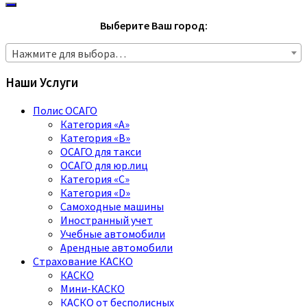
Выберите Ваш город:
Нажмите для выбора…
Наши Услуги
Полис ОСАГО
Категория «A»
Категория «B»
ОСАГО для такси
ОСАГО для юр.лиц
Категория «C»
Категория «D»
Самоходные машины
Иностранный учет
Учебные автомобили
Арендные автомобили
Страхование КАСКО
КАСКО
Мини-КАСКО
КАСКО от бесполисных