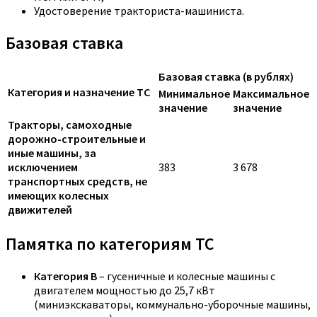
Удостоверение тракториста-машиниста.
Базовая ставка
Базовая ставка (в рублях)
Категория и назначение ТС
Минимальное
Максимальное
значение
значение
Тракторы, самоходные
дорожно-строительные и
иные машины, за
исключением
383
3 678
транспортных средств, не
имеющих колесных
движителей
Памятка по категориям ТС
Категория B
– гусеничные и колесные машины с
двигателем мощностью до 25,7 кВт
(миниэкскаваторы, коммунально-уборочные машины,