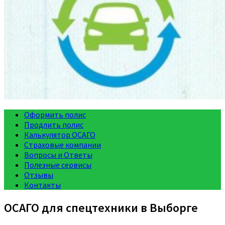
Оформить полис
Продлить полис
Калькулятор ОСАГО
Страховые компании
Вопросы и Ответы
Полезные сервисы
Отзывы
Контакты
ОСАГО для спецтехники в Выборге