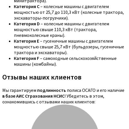
минитрактора).
Категория C
– колесные машины с двигателем
мощностью от 25,7 до 110,3 кВт (колесные трактора,
экскаваторы-погрузчики).
Категория D
– колесные машины с двигателем
мощностью свыше 110,3 кВт (трактора,
пневмоколесные краны).
Категория E
– гусеничные машины с двигателем
мощностью свыше 25,7 кВт (бульдозеры, гусеничные
трактора и экскаваторы).
Категория F
– самоходные сельскохозяйственные
машины (комбайны).
Отзывы наших клиентов
Мы гарантируем
подлинность
полиса ОСАГО и его наличие
в базе АИС Страхования НСИС
! Убедитесь в этом,
ознакомившись с отзывами наших клиентов: