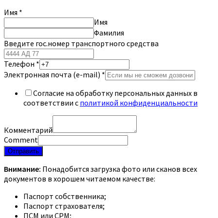
Имя
*
Имя
Фамилия
Введите гос.номер транспортного средства
Телефон
*
Электронная почта (e-mail)
*
Согласие на обработку персональных данных в
соответствии с
политикой конфиденциальности
Комментарий
Comment
Отправить
Внимание:
Понадобится загрузка фото или сканов всех
документов в хорошем читаемом качестве:
Паспорт собственника;
Паспорт страхователя;
ПСМ или СРМ;