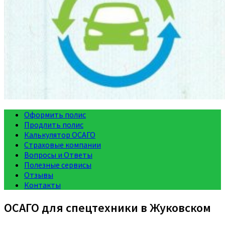
Оформить полис
Продлить полис
Калькулятор ОСАГО
Страховые компании
Вопросы и Ответы
Полезные сервисы
Отзывы
Контакты
ОСАГО для спецтехники в Жуковском