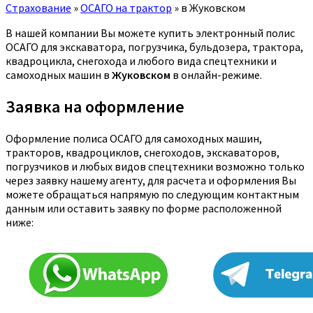
Страхование
»
ОСАГО на трактор
»
в Жуковском
В нашей компании Вы можете купить электронный полис
ОСАГО для экскаватора, погрузчика, бульдозера, трактора,
квадроцикла, снегохода и любого вида спецтехники и
самоходных машин в
Жуковском
в онлайн-режиме.
Заявка на оформление
Оформление полиса ОСАГО для самоходных машин,
тракторов, квадроциклов, снегоходов, экскаваторов,
погрузчиков и любых видов спецтехники возможно только
через заявку нашему агенту, для расчета и оформления Вы
можете обращаться напрямую по следующим контактным
данным или оставить заявку по форме расположенной
ниже: