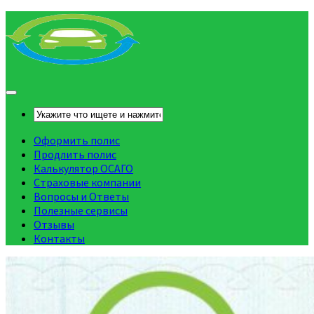
Оформить полис
Продлить полис
Калькулятор ОСАГО
Страховые компании
Вопросы и Ответы
Полезные сервисы
Отзывы
Контакты