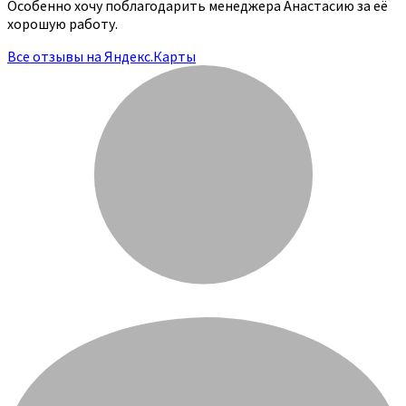
Особенно хочу поблагодарить менеджера Анастасию за её
хорошую работу.
Все отзывы на Яндекс.Карты