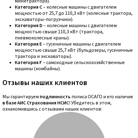
минитрактора).
Категория C
– колесные машины с двигателем
мощностью от 25,7 до 110,3 кВт (колесные трактора,
экскаваторы-погрузчики).
Категория D
– колесные машины с двигателем
мощностью свыше 110,3 кВт (трактора,
пневмоколесные краны).
Категория E
– гусеничные машины с двигателем
мощностью свыше 25,7 кВт (бульдозеры, гусеничные
трактора и экскаваторы).
Категория F
– самоходные сельскохозяйственные
машины (комбайны).
Отзывы наших клиентов
Мы гарантируем
подлинность
полиса ОСАГО и его наличие
в базе АИС Страхования НСИС
! Убедитесь в этом,
ознакомившись с отзывами наших клиентов: