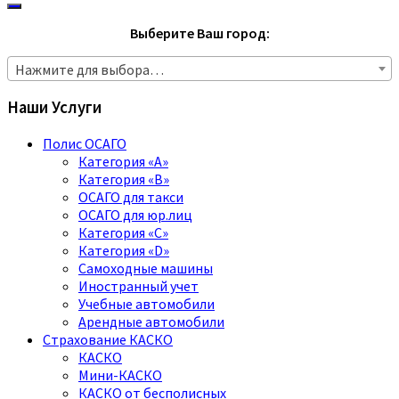
Выберите Ваш город:
Нажмите для выбора…
Наши Услуги
Полис ОСАГО
Категория «A»
Категория «B»
ОСАГО для такси
ОСАГО для юр.лиц
Категория «C»
Категория «D»
Самоходные машины
Иностранный учет
Учебные автомобили
Арендные автомобили
Страхование КАСКО
КАСКО
Мини-КАСКО
КАСКО от бесполисных