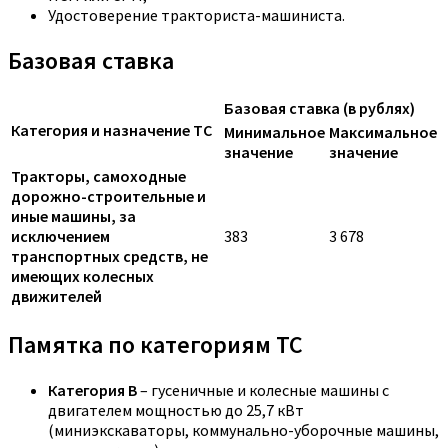
Удостоверение тракториста-машиниста.
Базовая ставка
Базовая ставка (в рублях)
Категория и назначение ТС
Минимальное
Максимальное
значение
значение
Тракторы, самоходные
дорожно-строительные и
иные машины, за
исключением
383
3 678
транспортных средств, не
имеющих колесных
движителей
Памятка по категориям ТС
Категория B
– гусеничные и колесные машины с
двигателем мощностью до 25,7 кВт
(миниэкскаваторы, коммунально-уборочные машины,