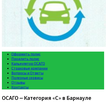
Оформить полис
Продлить полис
Калькулятор ОСАГО
Страховые компании
Вопросы и Ответы
Полезные сервисы
Отзывы
Контакты
ОСАГО ‒ Категория «C» в Барнауле