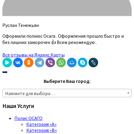
Руслан Тенежьян
Оформили полиюс Осага . Оформления прошло быстро и
без лишних заморочек 👍 Всем рекомендую .
Все отзывы на Яндекс.Карты
Выберите Ваш город:
Нажмите для выбора…
Наши Услуги
Полис ОСАГО
Категория «A»
Категория «B»