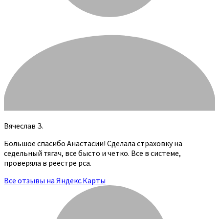
Вячеслав З.
Большое спасибо Анастасии! Сделала страховку на
седельный тягач, все бысто и четко. Все в системе,
проверяла в реестре рса.
Все отзывы на Яндекс.Карты