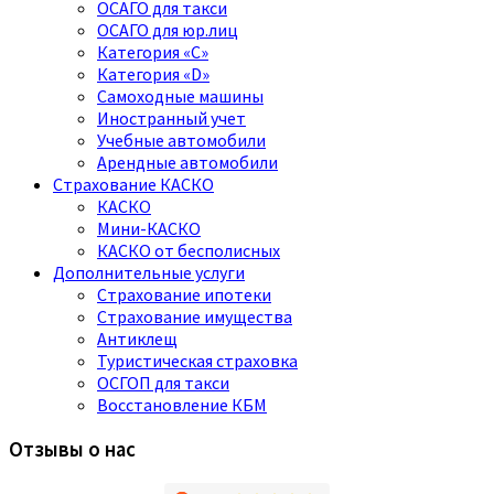
ОСАГО для такси
ОСАГО для юр.лиц
Категория «C»
Категория «D»
Самоходные машины
Иностранный учет
Учебные автомобили
Арендные автомобили
Страхование КАСКО
КАСКО
Мини-КАСКО
КАСКО от бесполисных
Дополнительные услуги
Страхование ипотеки
Страхование имущества
Антиклещ
Туристическая страховка
ОСГОП для такси
Восстановление КБМ
Отзывы о нас