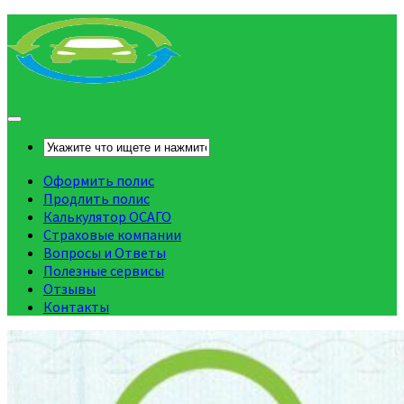
Оформить полис
Продлить полис
Калькулятор ОСАГО
Страховые компании
Вопросы и Ответы
Полезные сервисы
Отзывы
Контакты