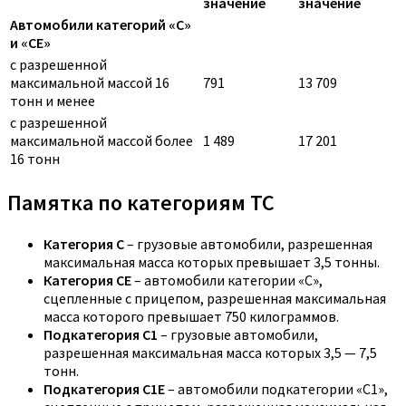
значение
значение
Автомобили категорий «C»
и «CE»
с разрешенной
максимальной массой 16
791
13 709
тонн и менее
с разрешенной
максимальной массой более
1 489
17 201
16 тонн
Памятка по категориям ТС
Категория C
– грузовые автомобили, разрешенная
максимальная масса которых превышает 3,5 тонны.
Категория CE
– автомобили категории «С»,
сцепленные с прицепом, разрешенная максимальная
масса которого превышает 750 килограммов.
Подкатегория C1
– грузовые автомобили,
разрешенная максимальная масса которых 3,5 — 7,5
тонн.
Подкатегория C1E
– автомобили подкатегории «С1»,