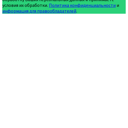
условия их обработки.
Политика конфиденциальности
и
информация для правообладателей
.