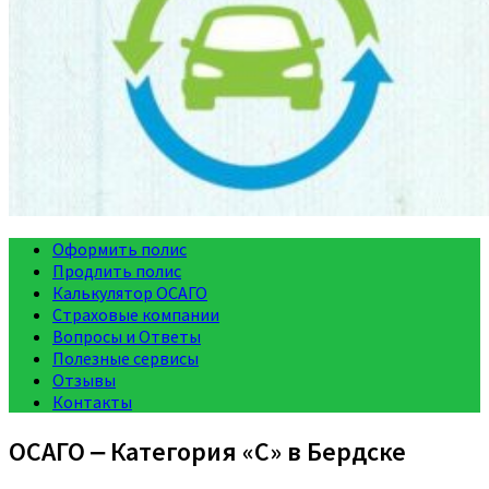
Оформить полис
Продлить полис
Калькулятор ОСАГО
Страховые компании
Вопросы и Ответы
Полезные сервисы
Отзывы
Контакты
ОСАГО ‒ Категория «C» в Бердске