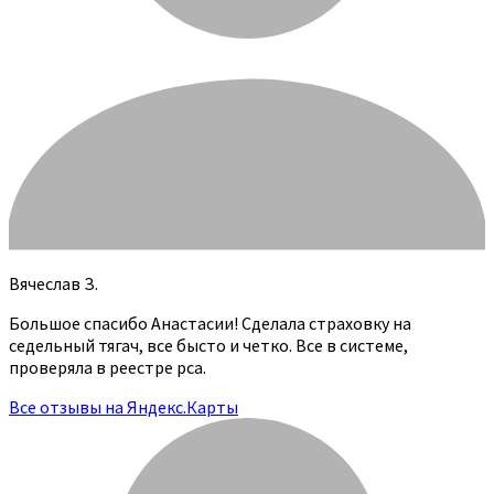
Вячеслав З.
Большое спасибо Анастасии! Сделала страховку на
седельный тягач, все бысто и четко. Все в системе,
проверяла в реестре рса.
Все отзывы на Яндекс.Карты