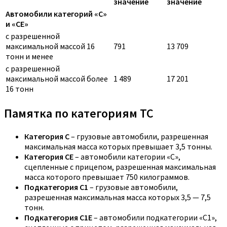
значение
значение
Автомобили категорий «C»
и «CE»
с разрешенной
максимальной массой 16
791
13 709
тонн и менее
с разрешенной
максимальной массой более
1 489
17 201
16 тонн
Памятка по категориям ТС
Категория C
– грузовые автомобили, разрешенная
максимальная масса которых превышает 3,5 тонны.
Категория CE
– автомобили категории «С»,
сцепленные с прицепом, разрешенная максимальная
масса которого превышает 750 килограммов.
Подкатегория C1
– грузовые автомобили,
разрешенная максимальная масса которых 3,5 — 7,5
тонн.
Подкатегория C1E
– автомобили подкатегории «С1»,