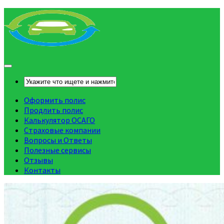
Оформить полис
Продлить полис
Калькулятор ОСАГО
Страховые компании
Вопросы и Ответы
Полезные сервисы
Отзывы
Контакты