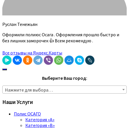
Руслан Тенежьян
Оформили полиюс Осага . Оформления прошло быстро и
без лишних заморочек 👍 Всем рекомендую .
Все отзывы на Яндекс.Карты
Выберите Ваш город:
Нажмите для выбора…
Наши Услуги
Полис ОСАГО
Категория «A»
Категория «B»