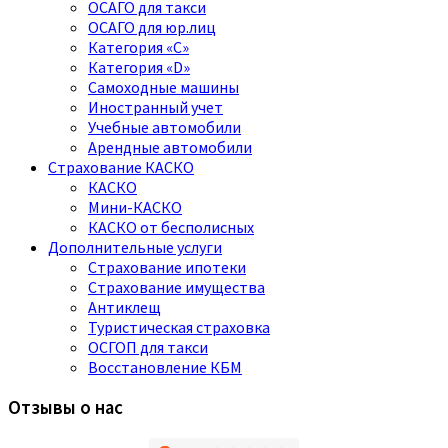
ОСАГО для такси
ОСАГО для юр.лиц
Категория «C»
Категория «D»
Самоходные машины
Иностранный учет
Учебные автомобили
Арендные автомобили
Страхование КАСКО
КАСКО
Мини-КАСКО
КАСКО от бесполисных
Дополнительные услуги
Страхование ипотеки
Страхование имущества
Антиклещ
Туристическая страховка
ОСГОП для такси
Восстановление КБМ
Отзывы о нас