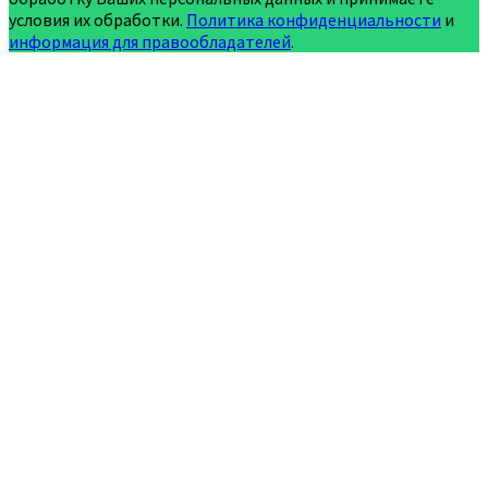
условия их обработки.
Политика конфиденциальности
и
информация для правообладателей
.