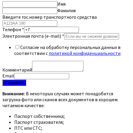
Имя
Фамилия
Введите гос.номер транспортного средства
Телефон
*
Электронная почта (e-mail)
*
Согласие на обработку персональных данных в
соответствии с
политикой конфиденциальности
Комментарий
Email
Отправить
Внимание:
В некоторых случаях может понадобится
загрузка фото или сканов всех документов в хорошем
читаемом качестве:
Паспорт собственника;
Паспорт страхователя;
ПТС или СТС;