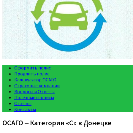
Оформить полис
Продлить полис
Калькулятор ОСАГО
Страховые компании
Вопросы и Ответы
Полезные сервисы
Отзывы
Контакты
ОСАГО ‒ Категория «C» в Донецке