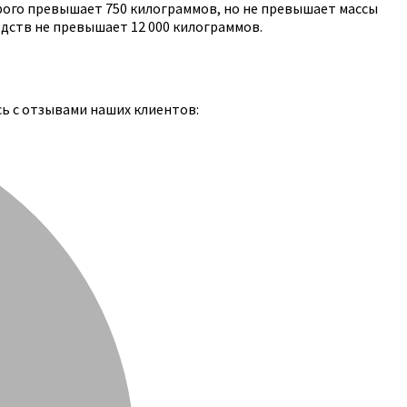
рого превышает 750 килограммов, но не превышает массы
едств не превышает 12 000 килограммов.
сь с отзывами наших клиентов: