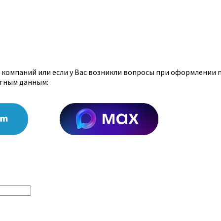
х компаний или если у Вас возникли вопросы при оформлении 
ктным данным: