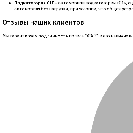
Подкатегория C1E
– автомобили подкатегории «С1», с
автомобиля без нагрузки, при условии, что общая раз
Отзывы наших клиентов
Мы гарантируем
подлинность
полиса ОСАГО и его наличие
в