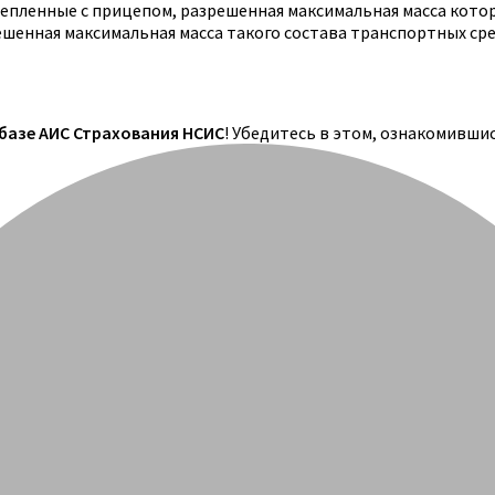
цепленные с прицепом, разрешенная максимальная масса кото
решенная максимальная масса такого состава транспортных ср
 базе АИС Страхования НСИС
! Убедитесь в этом, ознакомивши