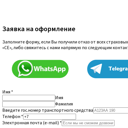
Заявка на оформление
Заполните форму, если Вы получили отказ от всех страховы
«CE», либо свяжитесь с нами напрямую по следующим конта
Имя
*
Имя
Фамилия
Введите гос.номер транспортного средства
Телефон
*
Электронная почта (e-mail)
*