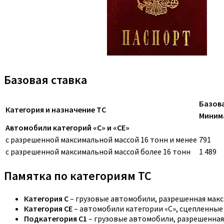
Базовая ставка
Базова
Категория и назначение ТС
Миним
Автомобили категорий «C» и «CE»
с разрешенной максимальной массой 16 тонн и менее
791
с разрешенной максимальной массой более 16 тонн
1 489
Памятка по категориям ТС
Категория C
– грузовые автомобили, разрешенная макс
Категория CE
– автомобили категории «С», сцепленные
Подкатегория C1
– грузовые автомобили, разрешенная 