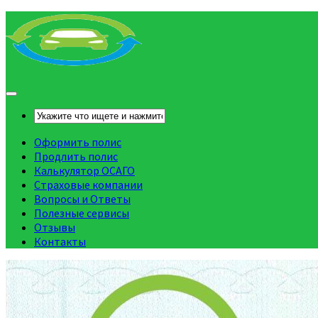
Оформить полис
Продлить полис
Калькулятор ОСАГО
Страховые компании
Вопросы и Ответы
Полезные сервисы
Отзывы
Контакты