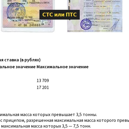
я ставка (в рублях)
альное значение
Максимальное значение
13 709
17 201
имальная масса которых превышает 3,5 тонны.
 с прицепом, разрешенная максимальная масса которого прев
максимальная масса которых 3,5 — 7,5 тонн.