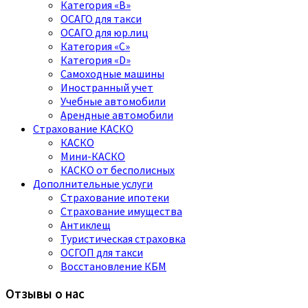
Категория «B»
ОСАГО для такси
ОСАГО для юр.лиц
Категория «C»
Категория «D»
Самоходные машины
Иностранный учет
Учебные автомобили
Арендные автомобили
Страхование КАСКО
КАСКО
Мини-КАСКО
КАСКО от бесполисных
Дополнительные услуги
Страхование ипотеки
Страхование имущества
Антиклещ
Туристическая страховка
ОСГОП для такси
Восстановление КБМ
Отзывы о нас