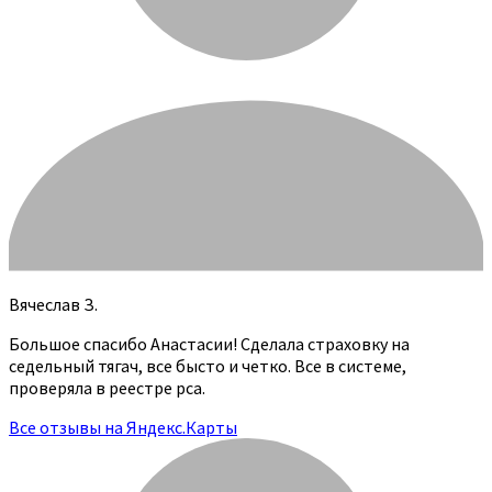
Вячеслав З.
Большое спасибо Анастасии! Сделала страховку на
седельный тягач, все бысто и четко. Все в системе,
проверяла в реестре рса.
Все отзывы на Яндекс.Карты