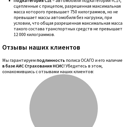
Подкатегория C1E
– автомобили подкатегории «С1»,
сцепленные с прицепом, разрешенная максимальная
масса которого превышает 750 килограммов, но не
превышает массы автомобиля без нагрузки, при
условии, что общая разрешенная максимальная масса
такого состава транспортных средств не превышает
12 000 килограммов.
Отзывы наших клиентов
Мы гарантируем
подлинность
полиса ОСАГО и его наличие
в базе АИС Страхования НСИС
! Убедитесь в этом,
ознакомившись с отзывами наших клиентов: