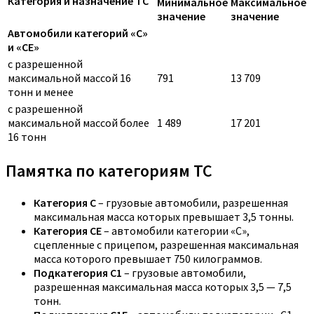
Категория и назначение ТС
Минимальное
Максимальное
значение
значение
Автомобили категорий «C»
и «CE»
с разрешенной
максимальной массой 16
791
13 709
тонн и менее
с разрешенной
максимальной массой более
1 489
17 201
16 тонн
Памятка по категориям ТС
Категория C
– грузовые автомобили, разрешенная
максимальная масса которых превышает 3,5 тонны.
Категория CE
– автомобили категории «С»,
сцепленные с прицепом, разрешенная максимальная
масса которого превышает 750 килограммов.
Подкатегория C1
– грузовые автомобили,
разрешенная максимальная масса которых 3,5 — 7,5
тонн.