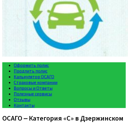
Оформить полис
Продлить полис
Калькулятор ОСАГО
Страховые компании
Вопросы и Ответы
Полезные сервисы
Отзывы
Контакты
ОСАГО ‒ Категория «C» в Дзержинском