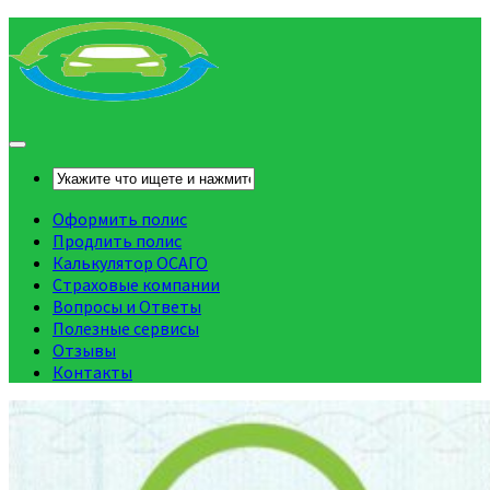
Оформить полис
Продлить полис
Калькулятор ОСАГО
Страховые компании
Вопросы и Ответы
Полезные сервисы
Отзывы
Контакты