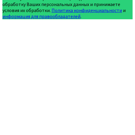
обработку Ваших персональных данных и принимаете
условия их обработки.
Политика конфиденциальности
и
информация для правообладателей
.