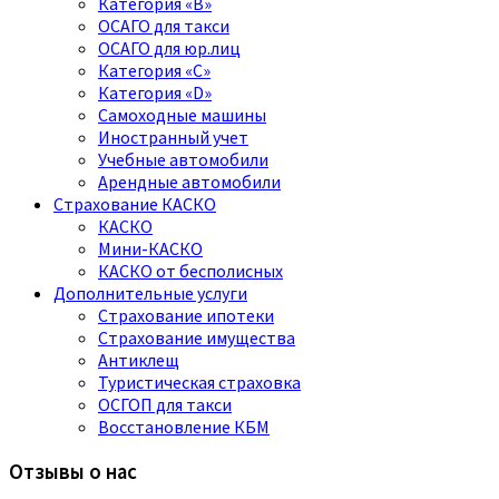
Категория «B»
ОСАГО для такси
ОСАГО для юр.лиц
Категория «C»
Категория «D»
Самоходные машины
Иностранный учет
Учебные автомобили
Арендные автомобили
Страхование КАСКО
КАСКО
Мини-КАСКО
КАСКО от бесполисных
Дополнительные услуги
Страхование ипотеки
Страхование имущества
Антиклещ
Туристическая страховка
ОСГОП для такси
Восстановление КБМ
Отзывы о нас