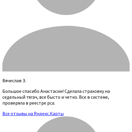
Вячеслав З.
Большое спасибо Анастасии! Сделала страховку на
седельный тягач, все бысто и четко. Все в системе,
проверяла в реестре рса.
Все отзывы на Яндекс.Карты