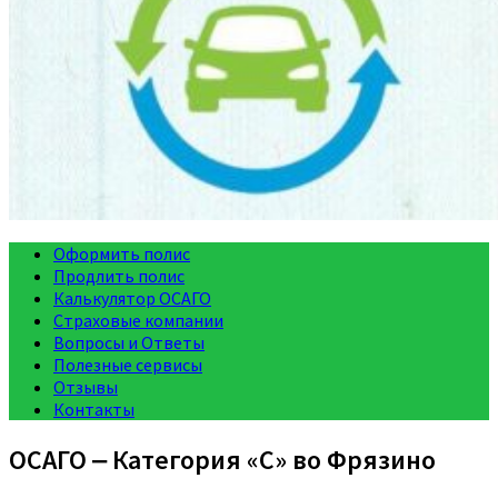
Оформить полис
Продлить полис
Калькулятор ОСАГО
Страховые компании
Вопросы и Ответы
Полезные сервисы
Отзывы
Контакты
ОСАГО ‒ Категория «C» во Фрязино