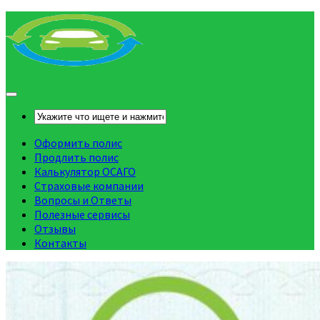
Оформить полис
Продлить полис
Калькулятор ОСАГО
Страховые компании
Вопросы и Ответы
Полезные сервисы
Отзывы
Контакты