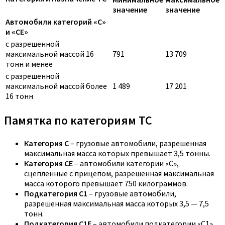
значение
значение
Автомобили категорий «C»
и «CE»
с разрешенной
максимальной массой 16
791
13 709
тонн и менее
с разрешенной
максимальной массой более
1 489
17 201
16 тонн
Памятка по категориям ТС
Категория C
– грузовые автомобили, разрешенная
максимальная масса которых превышает 3,5 тонны.
Категория CE
– автомобили категории «С»,
сцепленные с прицепом, разрешенная максимальная
масса которого превышает 750 килограммов.
Подкатегория C1
– грузовые автомобили,
разрешенная максимальная масса которых 3,5 — 7,5
тонн.
Подкатегория C1E
– автомобили подкатегории «С1»,