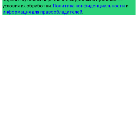
условия их обработки.
Политика конфиденциальности
и
информация для правообладателей
.