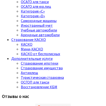
ОСАГО для такси
ОСАГО для юр.лиц
Категория «C»
Категория «D»
Самоходные машины
Иностранный учет
Учебные автомобили
Арендные автомобили
Страхование КАСКО
КАСКО
Мини-КАСКО
КАСКО от бесполисных
Дополнительные услуги
Страхование ипотеки
Страхование имущества
Антиклещ
Туристическая страховка
ОСГОП для такси
Восстановление КБМ
Отзывы о нас