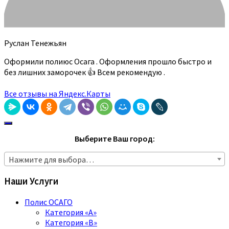
Руслан Тенежьян
Оформили полиюс Осага . Оформления прошло быстро и
без лишних заморочек 👍 Всем рекомендую .
Все отзывы на Яндекс.Карты
Выберите Ваш город:
Нажмите для выбора…
Наши Услуги
Полис ОСАГО
Категория «A»
Категория «B»