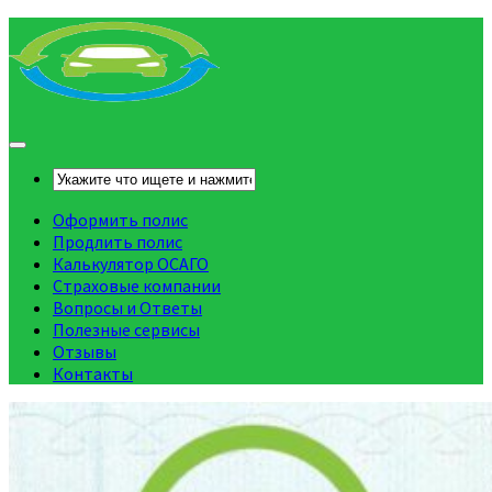
Оформить полис
Продлить полис
Калькулятор ОСАГО
Страховые компании
Вопросы и Ответы
Полезные сервисы
Отзывы
Контакты