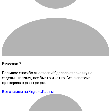
Вячеслав З.
Большое спасибо Анастасии! Сделала страховку на
седельный тягач, все бысто и четко. Все в системе,
проверяла в реестре рса.
Все отзывы на Яндекс.Карты