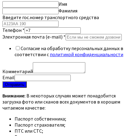
Имя
Фамилия
Введите гос.номер транспортного средства
Телефон
*
Электронная почта (e-mail)
*
Согласие на обработку персональных данных в
соответствии с
политикой конфиденциальности
Комментарий
Email
Отправить
Внимание:
В некоторых случаях может понадобится
загрузка фото или сканов всех документов в хорошем
читаемом качестве:
Паспорт собственника;
Паспорт страхователя;
ПТС или СТС;