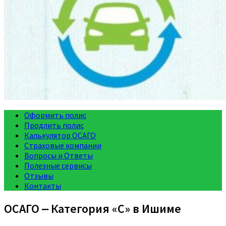
Оформить полис
Продлить полис
Калькулятор ОСАГО
Страховые компании
Вопросы и Ответы
Полезные сервисы
Отзывы
Контакты
ОСАГО ‒ Категория «C» в Ишиме