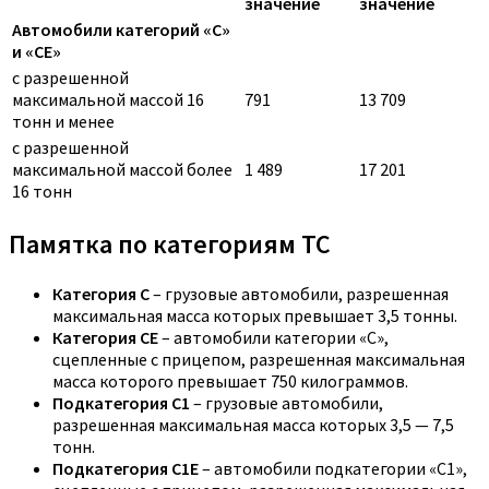
значение
значение
Автомобили категорий «C»
и «CE»
с разрешенной
максимальной массой 16
791
13 709
тонн и менее
с разрешенной
максимальной массой более
1 489
17 201
16 тонн
Памятка по категориям ТС
Категория C
– грузовые автомобили, разрешенная
максимальная масса которых превышает 3,5 тонны.
Категория CE
– автомобили категории «С»,
сцепленные с прицепом, разрешенная максимальная
масса которого превышает 750 килограммов.
Подкатегория C1
– грузовые автомобили,
разрешенная максимальная масса которых 3,5 — 7,5
тонн.
Подкатегория C1E
– автомобили подкатегории «С1»,