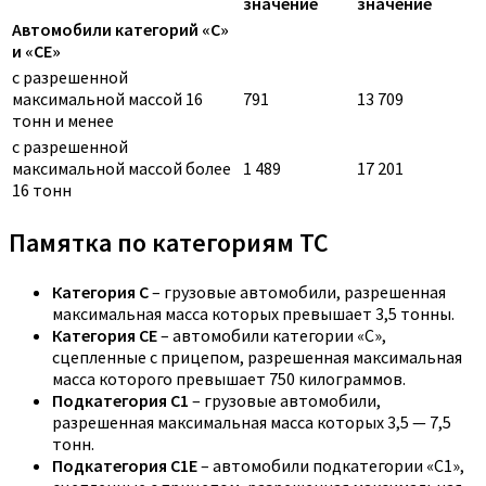
значение
значение
Автомобили категорий «C»
и «CE»
с разрешенной
максимальной массой 16
791
13 709
тонн и менее
с разрешенной
максимальной массой более
1 489
17 201
16 тонн
Памятка по категориям ТС
Категория C
– грузовые автомобили, разрешенная
максимальная масса которых превышает 3,5 тонны.
Категория CE
– автомобили категории «С»,
сцепленные с прицепом, разрешенная максимальная
масса которого превышает 750 килограммов.
Подкатегория C1
– грузовые автомобили,
разрешенная максимальная масса которых 3,5 — 7,5
тонн.
Подкатегория C1E
– автомобили подкатегории «С1»,