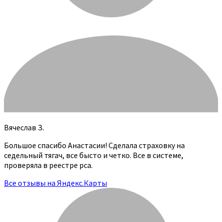
Вячеслав З.
Большое спасибо Анастасии! Сделала страховку на
седельный тягач, все бысто и четко. Все в системе,
проверяла в реестре рса.
Все отзывы на Яндекс.Карты