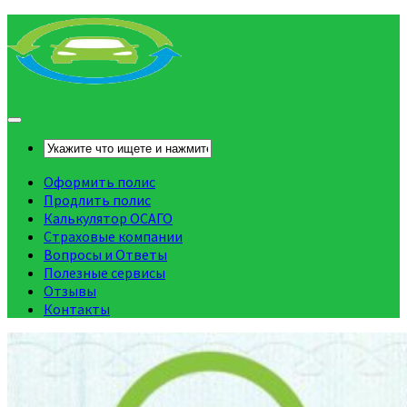
Оформить полис
Продлить полис
Калькулятор ОСАГО
Страховые компании
Вопросы и Ответы
Полезные сервисы
Отзывы
Контакты