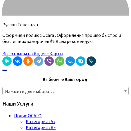
Руслан Тенежьян
Оформили полиюс Осага . Оформления прошло быстро и
без лишних заморочек 👍 Всем рекомендую .
Все отзывы на Яндекс.Карты
Выберите Ваш город:
Нажмите для выбора…
Наши Услуги
Полис ОСАГО
Категория «A»
Категория «B»