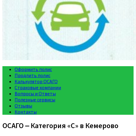
Оформить полис
Продлить полис
Калькулятор ОСАГО
Страховые компании
Вопросы и Ответы
Полезные сервисы
Отзывы
Контакты
ОСАГО ‒ Категория «C» в Кемерово