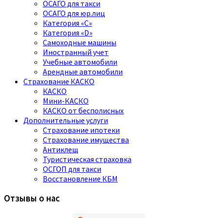
ОСАГО для такси
ОСАГО для юр.лиц
Категория «C»
Категория «D»
Самоходные машины
Иностранный учет
Учебные автомобили
Арендные автомобили
Страхование КАСКО
КАСКО
Мини-КАСКО
КАСКО от бесполисных
Дополнительные услуги
Страхование ипотеки
Страхование имущества
Антиклещ
Туристическая страховка
ОСГОП для такси
Восстановление КБМ
Отзывы о нас