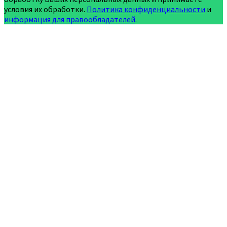
условия их обработки.
Политика конфиденциальности
и
информация для правообладателей
.