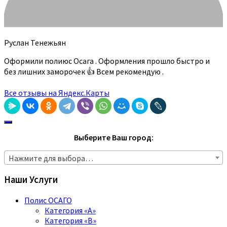
Руслан Тенежьян
Оформили полиюс Осага . Оформления прошло быстро и
без лишних заморочек 👍 Всем рекомендую .
Все отзывы на Яндекс.Карты
Выберите Ваш город:
Нажмите для выбора…
Наши Услуги
Полис ОСАГО
Категория «A»
Категория «B»