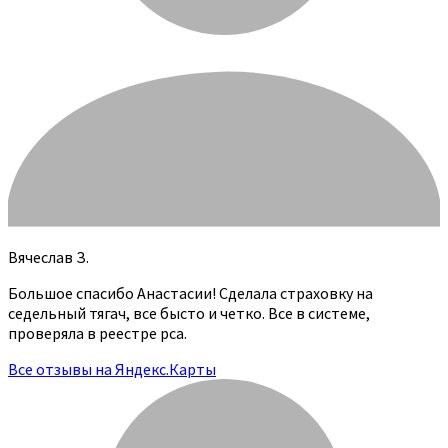
Вячеслав З.
Большое спасибо Анастасии! Сделала страховку на
седельный тягач, все бысто и четко. Все в системе,
проверяла в реестре рса.
Все отзывы на Яндекс.Карты