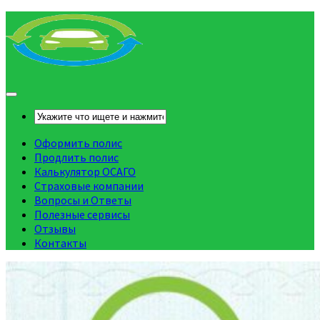
Оформить полис
Продлить полис
Калькулятор ОСАГО
Страховые компании
Вопросы и Ответы
Полезные сервисы
Отзывы
Контакты