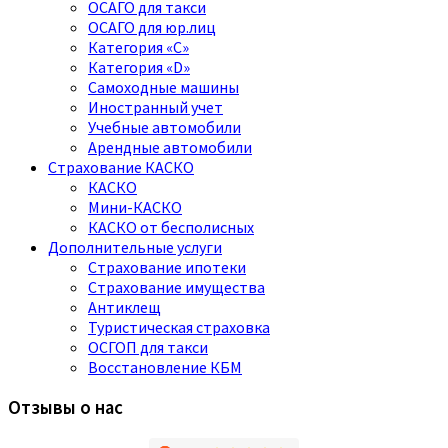
ОСАГО для такси
ОСАГО для юр.лиц
Категория «C»
Категория «D»
Самоходные машины
Иностранный учет
Учебные автомобили
Арендные автомобили
Страхование КАСКО
КАСКО
Мини-КАСКО
КАСКО от бесполисных
Дополнительные услуги
Страхование ипотеки
Страхование имущества
Антиклещ
Туристическая страховка
ОСГОП для такси
Восстановление КБМ
Отзывы о нас