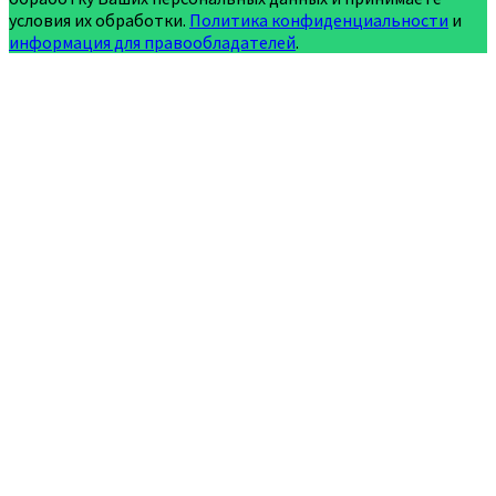
условия их обработки.
Политика конфиденциальности
и
информация для правообладателей
.