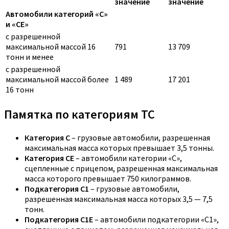
значение
значение
Автомобили категорий «C»
и «CE»
с разрешенной
максимальной массой 16
791
13 709
тонн и менее
с разрешенной
максимальной массой более
1 489
17 201
16 тонн
Памятка по категориям ТС
Категория C
– грузовые автомобили, разрешенная
максимальная масса которых превышает 3,5 тонны.
Категория CE
– автомобили категории «С»,
сцепленные с прицепом, разрешенная максимальная
масса которого превышает 750 килограммов.
Подкатегория C1
– грузовые автомобили,
разрешенная максимальная масса которых 3,5 — 7,5
тонн.
Подкатегория C1E
– автомобили подкатегории «С1»,