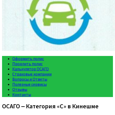
Оформить полис
Продлить полис
Калькулятор ОСАГО
Страховые компании
Вопросы и Ответы
Полезные сервисы
Отзывы
Контакты
ОСАГО ‒ Категория «C» в Кинешме