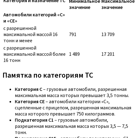
Категория и назначение ТС
Минимальное
Максимальное
значение
значение
Автомобили категорий «C»
и «CE»
с разрешенной
максимальной массой 16
791
13 709
тонн и менее
с разрешенной
максимальной массой более
1 489
17 201
16 тонн
Памятка по категориям ТС
Категория C
– грузовые автомобили, разрешенная
максимальная масса которых превышает 3,5 тонны.
Категория CE
– автомобили категории «С»,
сцепленные с прицепом, разрешенная максимальная
масса которого превышает 750 килограммов.
Подкатегория C1
– грузовые автомобили,
разрешенная максимальная масса которых 3,5 — 7,5
тонн.