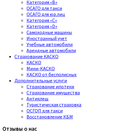
Категория «B»
ОСАГО для такси
ОСАГО для юр.лиц
Категория «C»
Категория «D»
Самоходные машины
Иностранный учет
Учебные автомобили
Арендные автомобили
Страхование КАСКО
КАСКО
Мини-КАСКО
КАСКО от бесполисных
Дополнительные услуги
Страхование ипотеки
Страхование имущества
Антиклещ
Туристическая страховка
ОСГОП для такси
Восстановление КБМ
Отзывы о нас