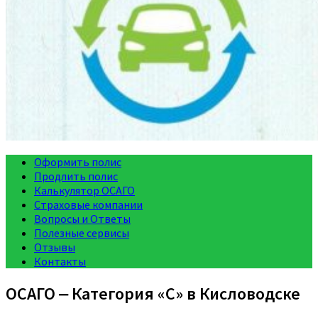
Оформить полис
Продлить полис
Калькулятор ОСАГО
Страховые компании
Вопросы и Ответы
Полезные сервисы
Отзывы
Контакты
ОСАГО ‒ Категория «C» в Кисловодске