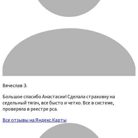
Вячеслав З.
Большое спасибо Анастасии! Сделала страховку на
седельный тягач, все бысто и четко. Все в системе,
проверяла в реестре рса.
Все отзывы на Яндекс.Карты