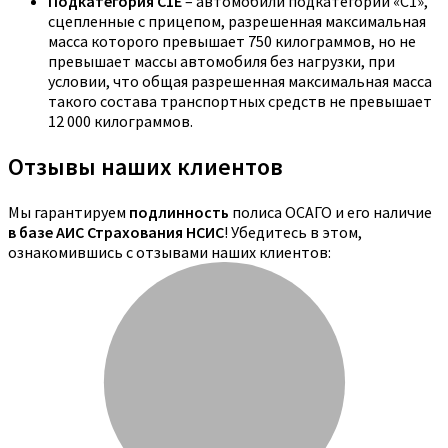
Подкатегория C1E
– автомобили подкатегории «С1»,
сцепленные с прицепом, разрешенная максимальная
масса которого превышает 750 килограммов, но не
превышает массы автомобиля без нагрузки, при
условии, что общая разрешенная максимальная масса
такого состава транспортных средств не превышает
12 000 килограммов.
Отзывы наших клиентов
Мы гарантируем
подлинность
полиса ОСАГО и его наличие
в базе АИС Страхования НСИС
! Убедитесь в этом,
ознакомившись с отзывами наших клиентов: