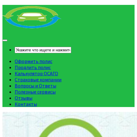
Оформить полис
Продлить полис
Калькулятор ОСАГО
Страховые компании
Вопросы и Ответы
Полезные сервисы
Отзывы
Контакты