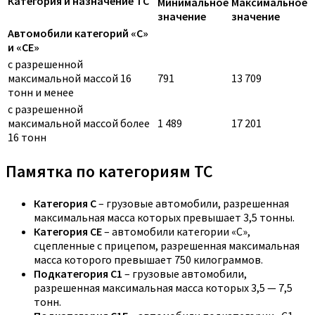
Категория и назначение ТС
Минимальное
Максимальное
значение
значение
Автомобили категорий «C»
и «CE»
с разрешенной
максимальной массой 16
791
13 709
тонн и менее
с разрешенной
максимальной массой более
1 489
17 201
16 тонн
Памятка по категориям ТС
Категория C
– грузовые автомобили, разрешенная
максимальная масса которых превышает 3,5 тонны.
Категория CE
– автомобили категории «С»,
сцепленные с прицепом, разрешенная максимальная
масса которого превышает 750 килограммов.
Подкатегория C1
– грузовые автомобили,
разрешенная максимальная масса которых 3,5 — 7,5
тонн.