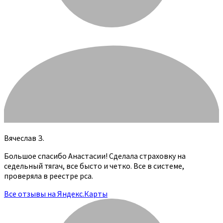
Вячеслав З.
Большое спасибо Анастасии! Сделала страховку на
седельный тягач, все бысто и четко. Все в системе,
проверяла в реестре рса.
Все отзывы на Яндекс.Карты