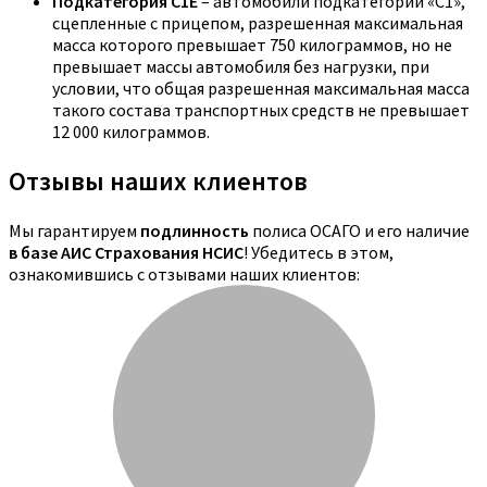
Подкатегория C1E
– автомобили подкатегории «С1»,
сцепленные с прицепом, разрешенная максимальная
масса которого превышает 750 килограммов, но не
превышает массы автомобиля без нагрузки, при
условии, что общая разрешенная максимальная масса
такого состава транспортных средств не превышает
12 000 килограммов.
Отзывы наших клиентов
Мы гарантируем
подлинность
полиса ОСАГО и его наличие
в базе АИС Страхования НСИС
! Убедитесь в этом,
ознакомившись с отзывами наших клиентов: