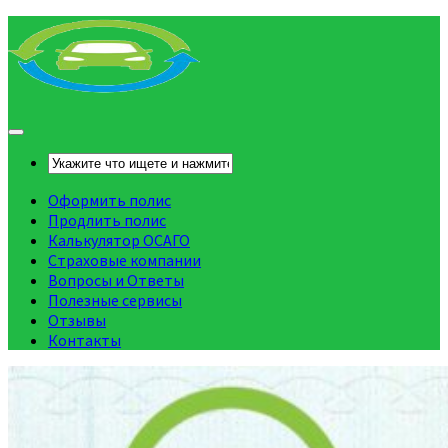
Оформить полис
Продлить полис
Калькулятор ОСАГО
Страховые компании
Вопросы и Ответы
Полезные сервисы
Отзывы
Контакты