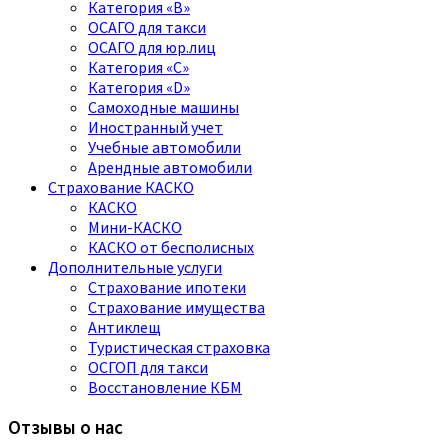
Категория «B»
ОСАГО для такси
ОСАГО для юр.лиц
Категория «C»
Категория «D»
Самоходные машины
Иностранный учет
Учебные автомобили
Арендные автомобили
Страхование КАСКО
КАСКО
Мини-КАСКО
КАСКО от бесполисных
Дополнительные услуги
Страхование ипотеки
Страхование имущества
Антиклещ
Туристическая страховка
ОСГОП для такси
Восстановление КБМ
Отзывы о нас