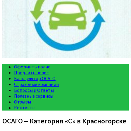
Оформить полис
Продлить полис
Калькулятор ОСАГО
Страховые компании
Вопросы и Ответы
Полезные сервисы
Отзывы
Контакты
ОСАГО ‒ Категория «C» в Красногорске