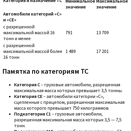
Категория и назначение ТС
Минимальное
Максимальное
значение
значение
Автомобили категорий «C»
и «CE»
с разрешенной
максимальной массой 16
791
13 709
тонн и менее
с разрешенной
максимальной массой более
1 489
17 201
16 тонн
Памятка по категориям ТС
Категория C
– грузовые автомобили, разрешенная
максимальная масса которых превышает 3,5 тонны.
Категория CE
– автомобили категории «С»,
сцепленные с прицепом, разрешенная максимальная
масса которого превышает 750 килограммов.
Подкатегория C1
– грузовые автомобили,
разрешенная максимальная масса которых 3,5 — 7,5
тонн.