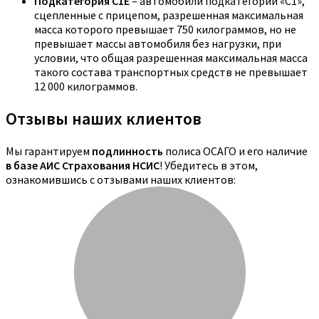
Подкатегория C1E
– автомобили подкатегории «С1»,
сцепленные с прицепом, разрешенная максимальная
масса которого превышает 750 килограммов, но не
превышает массы автомобиля без нагрузки, при
условии, что общая разрешенная максимальная масса
такого состава транспортных средств не превышает
12 000 килограммов.
Отзывы наших клиентов
Мы гарантируем
подлинность
полиса ОСАГО и его наличие
в базе АИС Страхования НСИС
! Убедитесь в этом,
ознакомившись с отзывами наших клиентов: