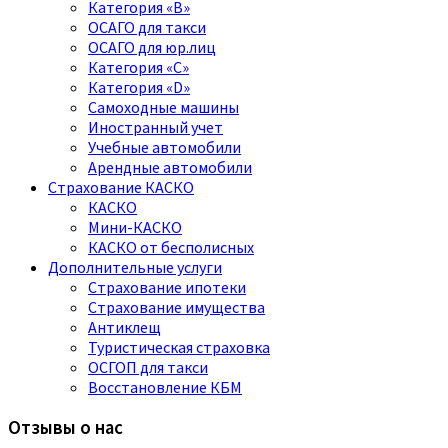
Категория «B»
ОСАГО для такси
ОСАГО для юр.лиц
Категория «C»
Категория «D»
Самоходные машины
Иностранный учет
Учебные автомобили
Арендные автомобили
Страхование КАСКО
КАСКО
Мини-КАСКО
КАСКО от бесполисных
Дополнительные услуги
Страхование ипотеки
Страхование имущества
Антиклещ
Туристическая страховка
ОСГОП для такси
Восстановление КБМ
Отзывы о нас