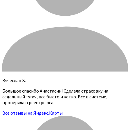
Вячеслав З.
Большое спасибо Анастасии! Сделала страховку на
седельный тягач, все бысто и четко. Все в системе,
проверяла в реестре рса.
Все отзывы на Яндекс.Карты