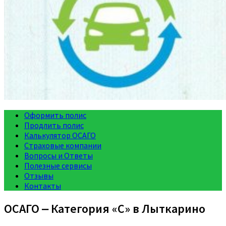
Оформить полис
Продлить полис
Калькулятор ОСАГО
Страховые компании
Вопросы и Ответы
Полезные сервисы
Отзывы
Контакты
ОСАГО ‒ Категория «C» в Лыткарино