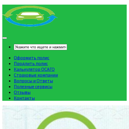
Оформить полис
Продлить полис
Калькулятор ОСАГО
Страховые компании
Вопросы и Ответы
Полезные сервисы
Отзывы
Контакты