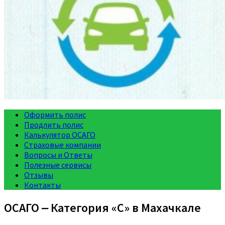
Оформить полис
Продлить полис
Калькулятор ОСАГО
Страховые компании
Вопросы и Ответы
Полезные сервисы
Отзывы
Контакты
ОСАГО ‒ Категория «C» в Махачкале