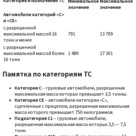
Категория и назначение ТС
Минимальное
Максимальное
значение
значение
Автомобили категорий «C»
и «CE»
с разрешенной
максимальной массой 16
791
13 709
тонн и менее
с разрешенной
максимальной массой более
1 489
17 201
16 тонн
Памятка по категориям ТС
Категория C
– грузовые автомобили, разрешенная
максимальная масса которых превышает 3,5 тонны.
Категория CE
– автомобили категории «С»,
сцепленные с прицепом, разрешенная максимальная
масса которого превышает 750 килограммов.
Подкатегория C1
– грузовые автомобили,
разрешенная максимальная масса которых 3,5 — 7,5
тонн.