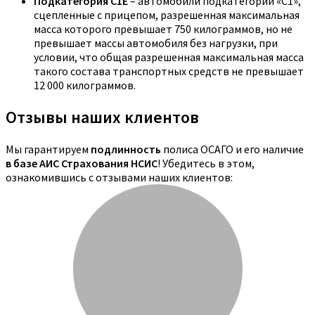
Подкатегория C1E
– автомобили подкатегории «С1»,
сцепленные с прицепом, разрешенная максимальная
масса которого превышает 750 килограммов, но не
превышает массы автомобиля без нагрузки, при
условии, что общая разрешенная максимальная масса
такого состава транспортных средств не превышает
12 000 килограммов.
Отзывы наших клиентов
Мы гарантируем
подлинность
полиса ОСАГО и его наличие
в базе АИС Страхования НСИС
! Убедитесь в этом,
ознакомившись с отзывами наших клиентов: