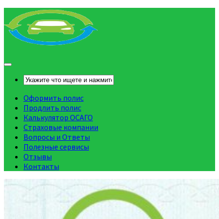
Оформить полис
Продлить полис
Калькулятор ОСАГО
Страховые компании
Вопросы и Ответы
Полезные сервисы
Отзывы
Контакты