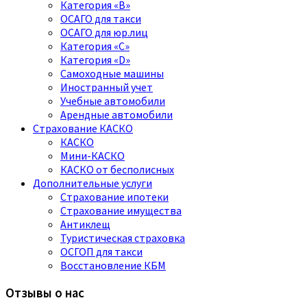
Категория «B»
ОСАГО для такси
ОСАГО для юр.лиц
Категория «C»
Категория «D»
Самоходные машины
Иностранный учет
Учебные автомобили
Арендные автомобили
Страхование КАСКО
КАСКО
Мини-КАСКО
КАСКО от бесполисных
Дополнительные услуги
Страхование ипотеки
Страхование имущества
Антиклещ
Туристическая страховка
ОСГОП для такси
Восстановление КБМ
Отзывы о нас