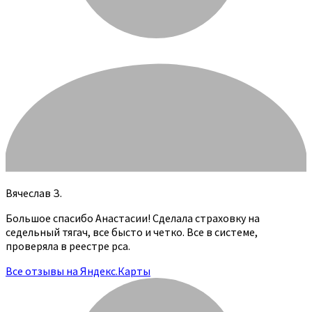
Вячеслав З.
Большое спасибо Анастасии! Сделала страховку на
седельный тягач, все бысто и четко. Все в системе,
проверяла в реестре рса.
Все отзывы на Яндекс.Карты