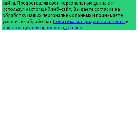
сайта. Предоставляя свои персональные данные и
используя настоящий веб-сайт, Вы даете согласие на
обработку Ваших персональных данных и принимаете
условия их обработки.
Политика конфиденциальности
и
информация для правообладателей
.