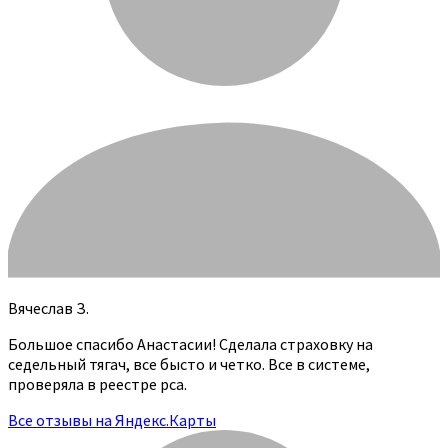
Вячеслав З.
Большое спасибо Анастасии! Сделала страховку на
седельный тягач, все бысто и четко. Все в системе,
проверяла в реестре рса.
Все отзывы на Яндекс.Карты