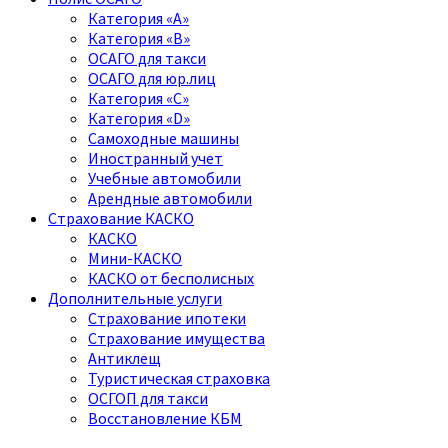
Категория «A»
Категория «B»
ОСАГО для такси
ОСАГО для юр.лиц
Категория «C»
Категория «D»
Самоходные машины
Иностранный учет
Учебные автомобили
Арендные автомобили
Страхование КАСКО
КАСКО
Мини-КАСКО
КАСКО от бесполисных
Дополнительные услуги
Страхование ипотеки
Страхование имущества
Антиклещ
Туристическая страховка
ОСГОП для такси
Восстановление КБМ