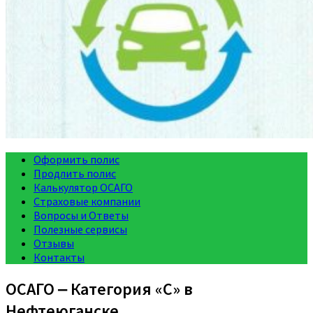
Оформить полис
Продлить полис
Калькулятор ОСАГО
Страховые компании
Вопросы и Ответы
Полезные сервисы
Отзывы
Контакты
ОСАГО ‒ Категория «C» в
Нефтеюганске