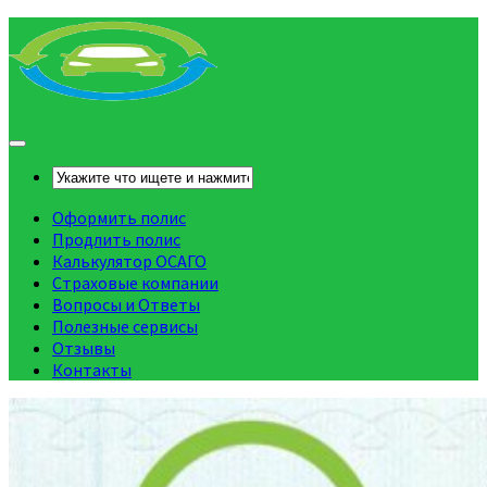
Оформить полис
Продлить полис
Калькулятор ОСАГО
Страховые компании
Вопросы и Ответы
Полезные сервисы
Отзывы
Контакты