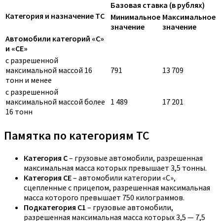
Базовая ставка (в рублях)
Категория и назначение ТС
Минимальное
Максимальное
значение
значение
Автомобили категорий «C»
и «CE»
с разрешенной
максимальной массой 16
791
13 709
тонн и менее
с разрешенной
максимальной массой более
1 489
17 201
16 тонн
Памятка по категориям ТС
Категория C
– грузовые автомобили, разрешенная
максимальная масса которых превышает 3,5 тонны.
Категория CE
– автомобили категории «С»,
сцепленные с прицепом, разрешенная максимальная
масса которого превышает 750 килограммов.
Подкатегория C1
– грузовые автомобили,
разрешенная максимальная масса которых 3,5 — 7,5