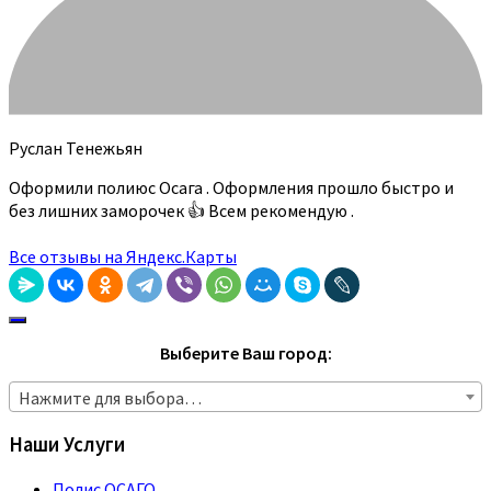
Руслан Тенежьян
Оформили полиюс Осага . Оформления прошло быстро и
без лишних заморочек 👍 Всем рекомендую .
Все отзывы на Яндекс.Карты
Выберите Ваш город:
Нажмите для выбора…
Наши Услуги
Полис ОСАГО