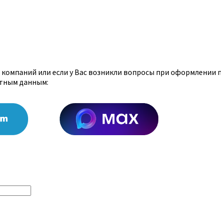
х компаний или если у Вас возникли вопросы при оформлении 
ктным данным: