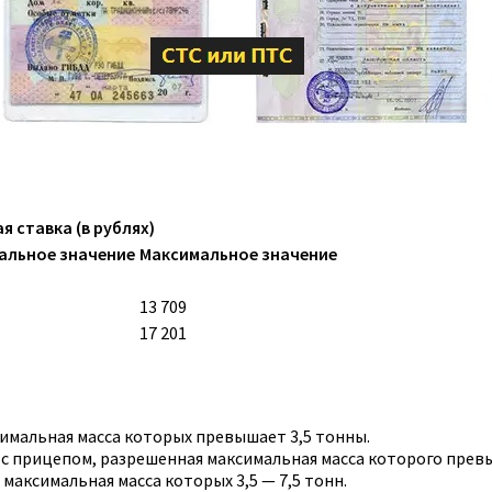
я ставка (в рублях)
альное значение
Максимальное значение
13 709
17 201
имальная масса которых превышает 3,5 тонны.
 с прицепом, разрешенная максимальная масса которого прев
максимальная масса которых 3,5 — 7,5 тонн.