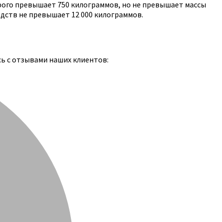
рого превышает 750 килограммов, но не превышает массы
едств не превышает 12 000 килограммов.
сь с отзывами наших клиентов: