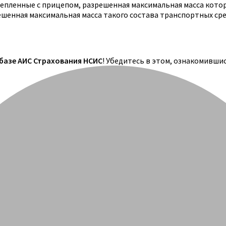
цепленные с прицепом, разрешенная максимальная масса кото
решенная максимальная масса такого состава транспортных ср
 базе АИС Страхования НСИС
! Убедитесь в этом, ознакомивши