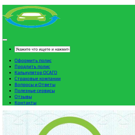
Оформить полис
Продлить полис
Калькулятор ОСАГО
Страховые компании
Вопросы и Ответы
Полезные сервисы
Отзывы
Контакты