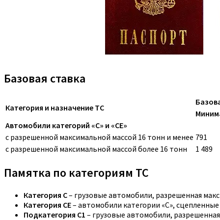
Базовая ставка
Базова
Категория и назначение ТС
Миним
Автомобили категорий «C» и «CE»
с разрешенной максимальной массой 16 тонн и менее
791
с разрешенной максимальной массой более 16 тонн
1 489
Памятка по категориям ТС
Категория C
– грузовые автомобили, разрешенная макс
Категория CE
– автомобили категории «С», сцепленные
Подкатегория C1
– грузовые автомобили, разрешенная 