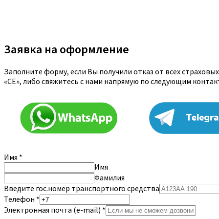
Заявка на оформление
Заполните форму, если Вы получили отказ от всех страховы
«CE», либо свяжитесь с нами напрямую по следующим конта
Имя
*
Имя
Фамилия
Введите гос.номер транспортного средства
Телефон
*
Электронная почта (e-mail)
*