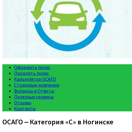
Оформить полис
Продлить полис
Калькулятор ОСАГО
Страховые компании
Вопросы и Ответы
Полезные сервисы
Отзывы
Контакты
ОСАГО ‒ Категория «C» в Ногинске