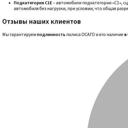
Подкатегория C1E
– автомобили подкатегории «С1», с
автомобиля без нагрузки, при условии, что общая раз
Отзывы наших клиентов
Мы гарантируем
подлинность
полиса ОСАГО и его наличие
в