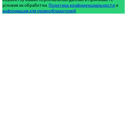
условия их обработки.
Политика конфиденциальности
и
информация для правообладателей
.