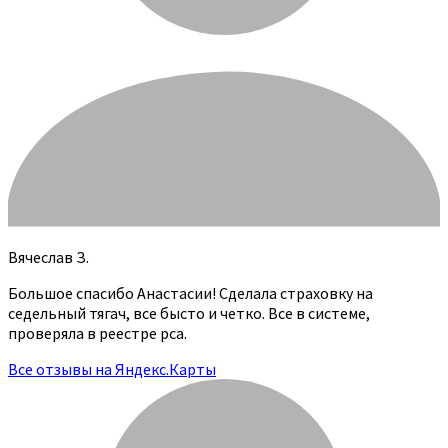
Вячеслав З.
Большое спасибо Анастасии! Сделала страховку на
седельный тягач, все бысто и четко. Все в системе,
проверяла в реестре рса.
Все отзывы на Яндекс.Карты