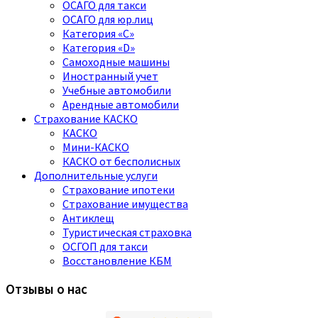
ОСАГО для такси
ОСАГО для юр.лиц
Категория «C»
Категория «D»
Самоходные машины
Иностранный учет
Учебные автомобили
Арендные автомобили
Страхование КАСКО
КАСКО
Мини-КАСКО
КАСКО от бесполисных
Дополнительные услуги
Страхование ипотеки
Страхование имущества
Антиклещ
Туристическая страховка
ОСГОП для такси
Восстановление КБМ
Отзывы о нас