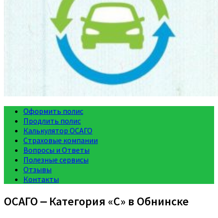
Оформить полис
Продлить полис
Калькулятор ОСАГО
Страховые компании
Вопросы и Ответы
Полезные сервисы
Отзывы
Контакты
ОСАГО ‒ Категория «C» в Обнинске