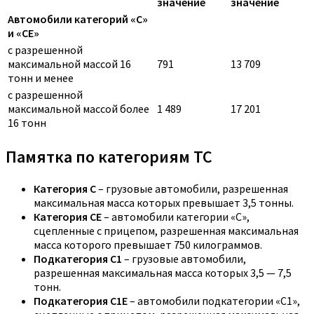
значение
значение
Автомобили категорий «C»
и «CE»
с разрешенной
максимальной массой 16
791
13 709
тонн и менее
с разрешенной
максимальной массой более
1 489
17 201
16 тонн
Памятка по категориям ТС
Категория C
– грузовые автомобили, разрешенная
максимальная масса которых превышает 3,5 тонны.
Категория CE
– автомобили категории «С»,
сцепленные с прицепом, разрешенная максимальная
масса которого превышает 750 килограммов.
Подкатегория C1
– грузовые автомобили,
разрешенная максимальная масса которых 3,5 — 7,5
тонн.
Подкатегория C1E
– автомобили подкатегории «С1»,