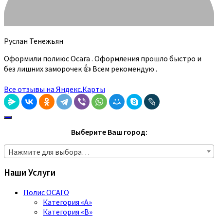
Руслан Тенежьян
Оформили полиюс Осага . Оформления прошло быстро и
без лишних заморочек 👍 Всем рекомендую .
Все отзывы на Яндекс.Карты
Выберите Ваш город:
Нажмите для выбора…
Наши Услуги
Полис ОСАГО
Категория «A»
Категория «B»