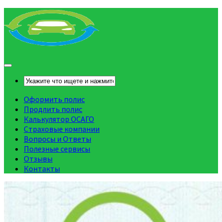
Оформить полис
Продлить полис
Калькулятор ОСАГО
Страховые компании
Вопросы и Ответы
Полезные сервисы
Отзывы
Контакты