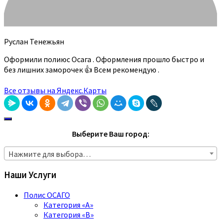
Руслан Тенежьян
Оформили полиюс Осага . Оформления прошло быстро и
без лишних заморочек 👍 Всем рекомендую .
Все отзывы на Яндекс.Карты
Выберите Ваш город:
Нажмите для выбора…
Наши Услуги
Полис ОСАГО
Категория «A»
Категория «B»