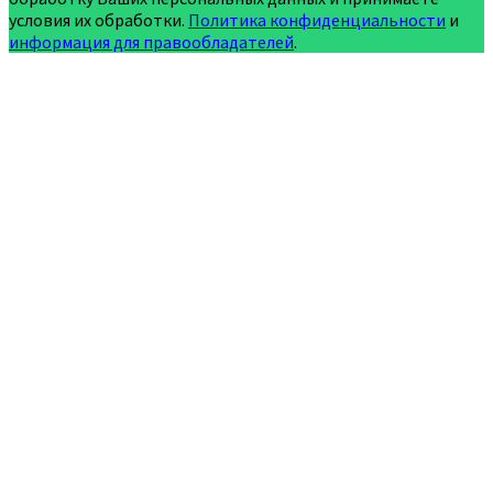
условия их обработки.
Политика конфиденциальности
и
информация для правообладателей
.