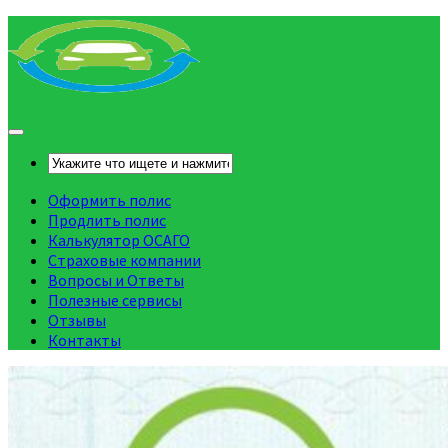
Оформить полис
Продлить полис
Калькулятор ОСАГО
Страховые компании
Вопросы и Ответы
Полезные сервисы
Отзывы
Контакты