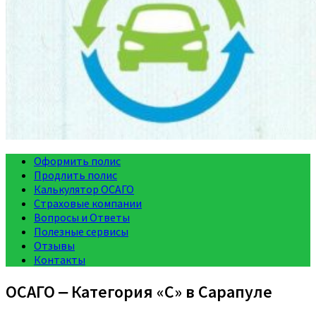
Оформить полис
Продлить полис
Калькулятор ОСАГО
Страховые компании
Вопросы и Ответы
Полезные сервисы
Отзывы
Контакты
ОСАГО ‒ Категория «C» в Сарапуле