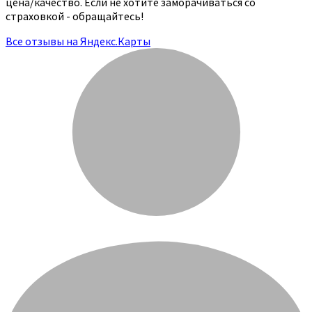
цена/качество. Если не хотите заморачиваться со
страховкой - обращайтесь!
Все отзывы на Яндекс.Карты