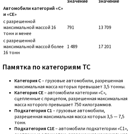
значение
значение
Автомобили категорий «C»
и «CE»
с разрешенной
максимальной массой 16
791
13 709
тонн и менее
с разрешенной
максимальной массой более
1 489
17 201
16 тонн
Памятка по категориям ТС
Категория C
– грузовые автомобили, разрешенная
максимальная масса которых превышает 3,5 тонны.
Категория CE
– автомобили категории «С»,
сцепленные с прицепом, разрешенная максимальная
масса которого превышает 750 килограммов.
Подкатегория C1
– грузовые автомобили,
разрешенная максимальная масса которых 3,5 — 7,5
тонн.
Подкатегория C1E
– автомобили подкатегории «С1»,