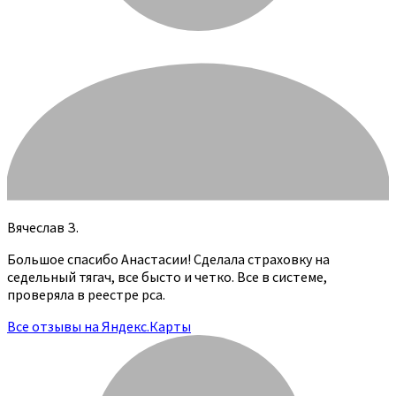
Вячеслав З.
Большое спасибо Анастасии! Сделала страховку на
седельный тягач, все бысто и четко. Все в системе,
проверяла в реестре рса.
Все отзывы на Яндекс.Карты