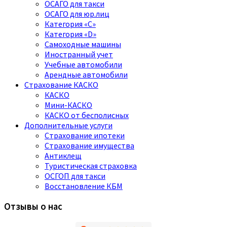
ОСАГО для такси
ОСАГО для юр.лиц
Категория «C»
Категория «D»
Самоходные машины
Иностранный учет
Учебные автомобили
Арендные автомобили
Страхование КАСКО
КАСКО
Мини-КАСКО
КАСКО от бесполисных
Дополнительные услуги
Страхование ипотеки
Страхование имущества
Антиклещ
Туристическая страховка
ОСГОП для такси
Восстановление КБМ
Отзывы о нас