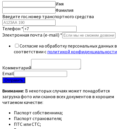
Имя
Фамилия
Введите гос.номер транспортного средства
Телефон
*
Электронная почта (e-mail)
*
Согласие на обработку персональных данных в
соответствии с
политикой конфиденциальности
Комментарий
Email
Отправить
Внимание:
В некоторых случаях может понадобится
загрузка фото или сканов всех документов в хорошем
читаемом качестве:
Паспорт собственника;
Паспорт страхователя;
ПТС или СТС;