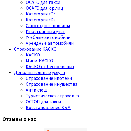
ОСАГО для такси
ОСАГО для юр.лиц
Категория «C»
Категория «D»
Самоходные машины
Иностранный учет
Учебные автомобили
Арендные автомобили
Страхование КАСКО
КАСКО
Мини-КАСКО
КАСКО от бесполисных
Дополнительные услуги
Страхование ипотеки
Страхование имущества
Антиклещ
Туристическая страховка
ОСГОП для такси
Восстановление КБМ
Отзывы о нас