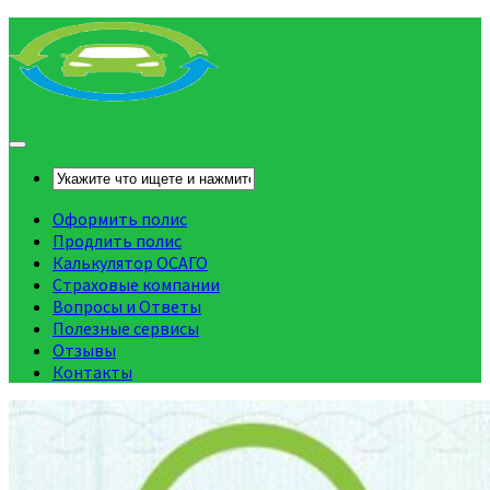
Оформить полис
Продлить полис
Калькулятор ОСАГО
Страховые компании
Вопросы и Ответы
Полезные сервисы
Отзывы
Контакты