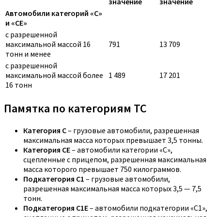
значение
значение
Автомобили категорий «C»
и «CE»
с разрешенной
максимальной массой 16
791
13 709
тонн и менее
с разрешенной
максимальной массой более
1 489
17 201
16 тонн
Памятка по категориям ТС
Категория C
– грузовые автомобили, разрешенная
максимальная масса которых превышает 3,5 тонны.
Категория CE
– автомобили категории «С»,
сцепленные с прицепом, разрешенная максимальная
масса которого превышает 750 килограммов.
Подкатегория C1
– грузовые автомобили,
разрешенная максимальная масса которых 3,5 — 7,5
тонн.
Подкатегория C1E
– автомобили подкатегории «С1»,