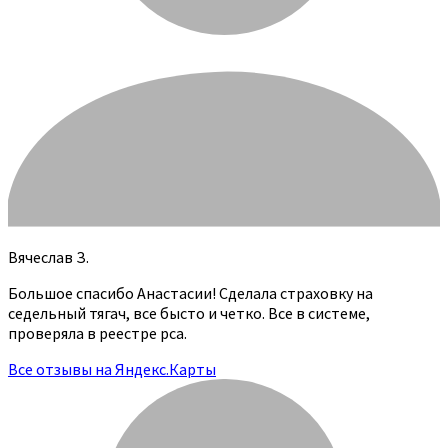
Вячеслав З.
Большое спасибо Анастасии! Сделала страховку на
седельный тягач, все бысто и четко. Все в системе,
проверяла в реестре рса.
Все отзывы на Яндекс.Карты