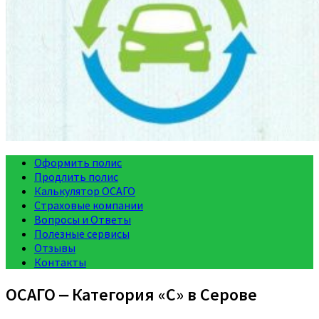
Оформить полис
Продлить полис
Калькулятор ОСАГО
Страховые компании
Вопросы и Ответы
Полезные сервисы
Отзывы
Контакты
ОСАГО ‒ Категория «C» в Серове