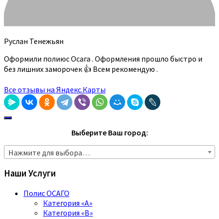
Руслан Тенежьян
Оформили полиюс Осага . Оформления прошло быстро и
без лишних заморочек 👍 Всем рекомендую .
Все отзывы на Яндекс.Карты
Выберите Ваш город:
Нажмите для выбора…
Наши Услуги
Полис ОСАГО
Категория «A»
Категория «B»