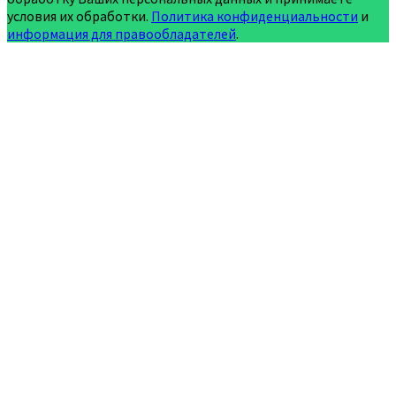
условия их обработки.
Политика конфиденциальности
и
информация для правообладателей
.