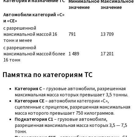
Категория и назначение ТС
Минимальное
Максимальное
значение
значение
Автомобили категорий «C»
и «CE»
с разрешенной
максимальной массой 16
791
13 709
тонн и менее
с разрешенной
максимальной массой более
1 489
17 201
16 тонн
Памятка по категориям ТС
Категория C
– грузовые автомобили, разрешенная
максимальная масса которых превышает 3,5 тонны.
Категория CE
– автомобили категории «С»,
сцепленные с прицепом, разрешенная максимальная
масса которого превышает 750 килограммов.
Подкатегория C1
– грузовые автомобили,
разрешенная максимальная масса которых 3,5 — 7,5
тонн.