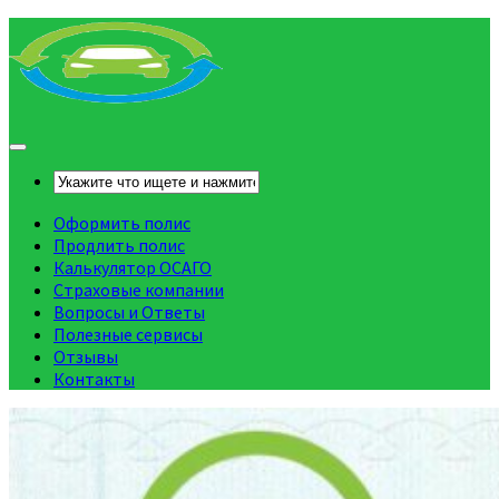
Оформить полис
Продлить полис
Калькулятор ОСАГО
Страховые компании
Вопросы и Ответы
Полезные сервисы
Отзывы
Контакты