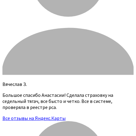
Вячеслав З.
Большое спасибо Анастасии! Сделала страховку на
седельный тягач, все бысто и четко. Все в системе,
проверяла в реестре рса.
Все отзывы на Яндекс.Карты