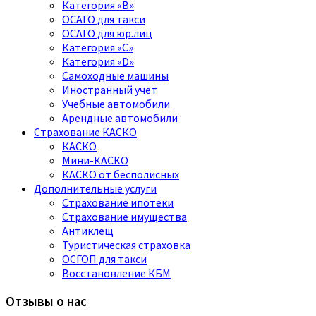
Категория «B»
ОСАГО для такси
ОСАГО для юр.лиц
Категория «C»
Категория «D»
Самоходные машины
Иностранный учет
Учебные автомобили
Арендные автомобили
Страхование КАСКО
КАСКО
Мини-КАСКО
КАСКО от бесполисных
Дополнительные услуги
Страхование ипотеки
Страхование имущества
Антиклещ
Туристическая страховка
ОСГОП для такси
Восстановление КБМ
Отзывы о нас