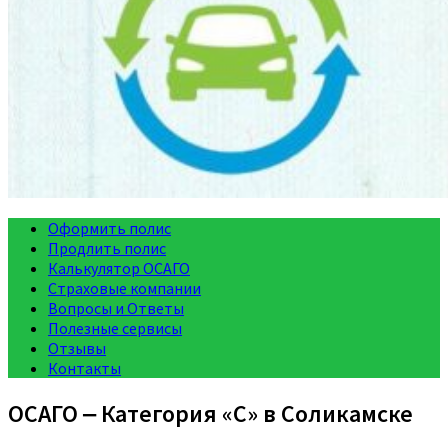
Оформить полис
Продлить полис
Калькулятор ОСАГО
Страховые компании
Вопросы и Ответы
Полезные сервисы
Отзывы
Контакты
ОСАГО ‒ Категория «C» в Соликамске