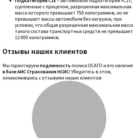
Подкатегория C1E
– автомобили подкатегории «С1»,
сцепленные с прицепом, разрешенная максимальная
масса которого превышает 750 килограммов, но не
превышает массы автомобиля без нагрузки, при
условии, что общая разрешенная максимальная масса
такого состава транспортных средств не превышает
12 000 килограммов.
Отзывы наших клиентов
Мы гарантируем
подлинность
полиса ОСАГО и его наличие
в базе АИС Страхования НСИС
! Убедитесь в этом,
ознакомившись с отзывами наших клиентов: