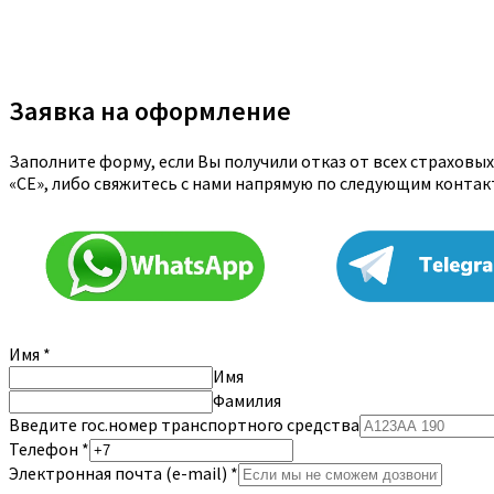
Заявка на оформление
Заполните форму, если Вы получили отказ от всех страховы
«CE», либо свяжитесь с нами напрямую по следующим конта
Имя
*
Имя
Фамилия
Введите гос.номер транспортного средства
Телефон
*
Электронная почта (e-mail)
*