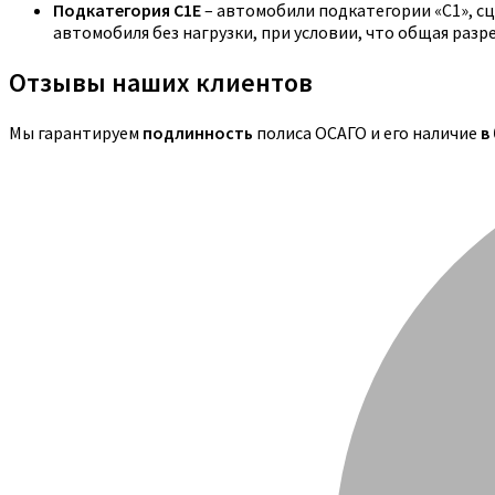
Подкатегория C1E
– автомобили подкатегории «С1», с
автомобиля без нагрузки, при условии, что общая раз
Отзывы наших клиентов
Мы гарантируем
подлинность
полиса ОСАГО и его наличие
в