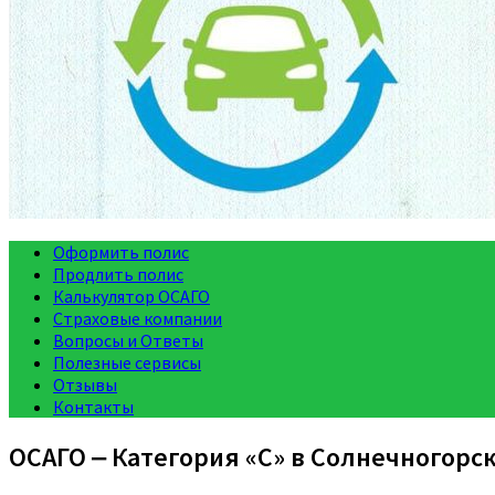
Оформить полис
Продлить полис
Калькулятор ОСАГО
Страховые компании
Вопросы и Ответы
Полезные сервисы
Отзывы
Контакты
ОСАГО ‒ Категория «C» в Солнечногорс