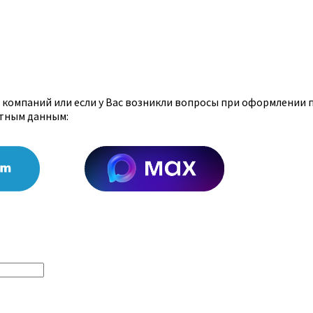
х компаний или если у Вас возникли вопросы при оформлении 
ктным данным: