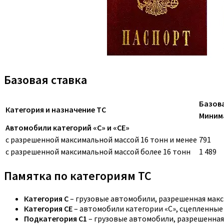
Базовая ставка
Базова
Категория и назначение ТС
Миним
Автомобили категорий «C» и «CE»
с разрешенной максимальной массой 16 тонн и менее
791
с разрешенной максимальной массой более 16 тонн
1 489
Памятка по категориям ТС
Категория C
– грузовые автомобили, разрешенная макс
Категория CE
– автомобили категории «С», сцепленные
Подкатегория C1
– грузовые автомобили, разрешенная 