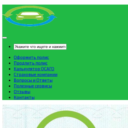
Оформить полис
Продлить полис
Калькулятор ОСАГО
Страховые компании
Вопросы и Ответы
Полезные сервисы
Отзывы
Контакты