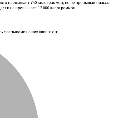
рого превышает 750 килограммов, но не превышает массы
едств не превышает 12 000 килограммов.
сь с отзывами наших клиентов: