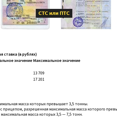
я ставка (в рублях)
альное значение
Максимальное значение
13 709
17 201
имальная масса которых превышает 3,5 тонны.
 с прицепом, разрешенная максимальная масса которого прев
максимальная масса которых 3,5 — 7,5 тонн.