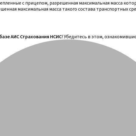
цепленные с прицепом, разрешенная максимальная масса кото
решенная максимальная масса такого состава транспортных ср
 базе АИС Страхования НСИС
! Убедитесь в этом, ознакомивши