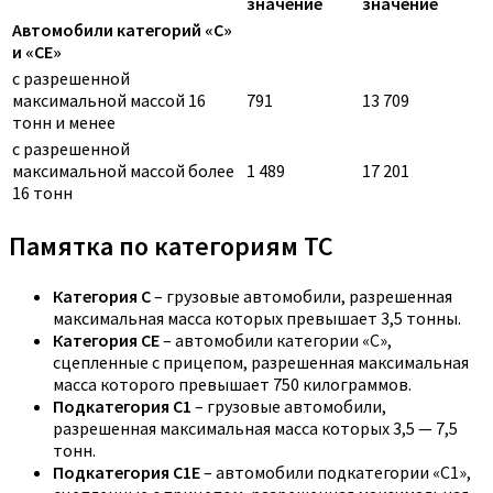
значение
значение
Автомобили категорий «C»
и «CE»
с разрешенной
максимальной массой 16
791
13 709
тонн и менее
с разрешенной
максимальной массой более
1 489
17 201
16 тонн
Памятка по категориям ТС
Категория C
– грузовые автомобили, разрешенная
максимальная масса которых превышает 3,5 тонны.
Категория CE
– автомобили категории «С»,
сцепленные с прицепом, разрешенная максимальная
масса которого превышает 750 килограммов.
Подкатегория C1
– грузовые автомобили,
разрешенная максимальная масса которых 3,5 — 7,5
тонн.
Подкатегория C1E
– автомобили подкатегории «С1»,