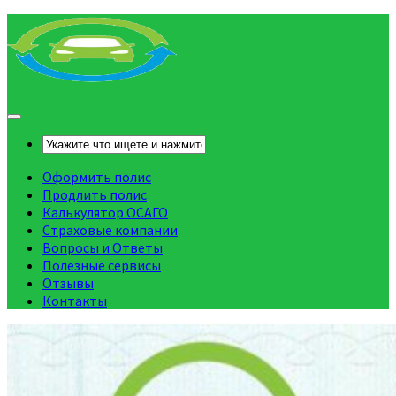
Оформить полис
Продлить полис
Калькулятор ОСАГО
Страховые компании
Вопросы и Ответы
Полезные сервисы
Отзывы
Контакты