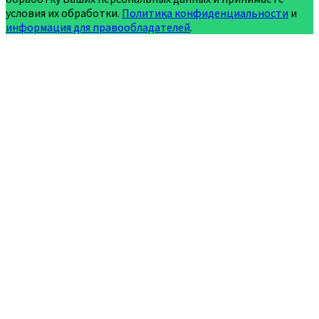
условия их обработки.
Политика конфиденциальности
и
информация для правообладателей
.