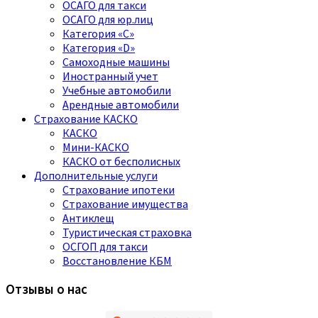
ОСАГО для такси
ОСАГО для юр.лиц
Категория «C»
Категория «D»
Самоходные машины
Иностранный учет
Учебные автомобили
Арендные автомобили
Страхование КАСКО
КАСКО
Мини-КАСКО
КАСКО от бесполисных
Дополнительные услуги
Страхование ипотеки
Страхование имущества
Антиклещ
Туристическая страховка
ОСГОП для такси
Восстановление КБМ
Отзывы о нас