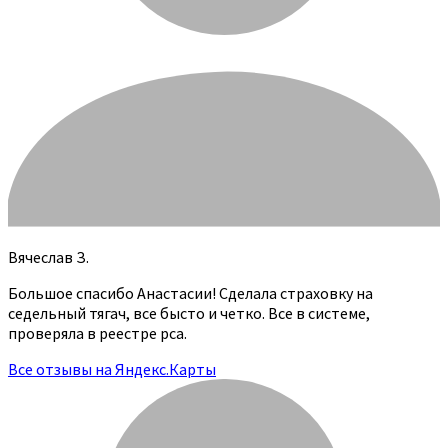
Вячеслав З.
Большое спасибо Анастасии! Сделала страховку на
седельный тягач, все бысто и четко. Все в системе,
проверяла в реестре рса.
Все отзывы на Яндекс.Карты