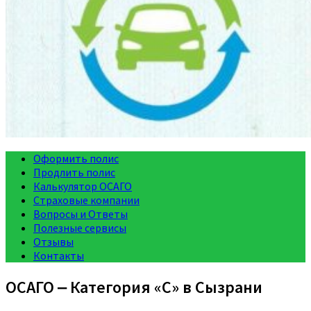
Оформить полис
Продлить полис
Калькулятор ОСАГО
Страховые компании
Вопросы и Ответы
Полезные сервисы
Отзывы
Контакты
ОСАГО ‒ Категория «C» в Сызрани