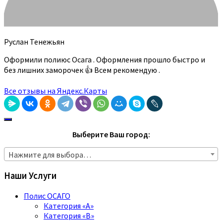
Руслан Тенежьян
Оформили полиюс Осага . Оформления прошло быстро и
без лишних заморочек 👍 Всем рекомендую .
Все отзывы на Яндекс.Карты
Выберите Ваш город:
Нажмите для выбора…
Наши Услуги
Полис ОСАГО
Категория «A»
Категория «B»