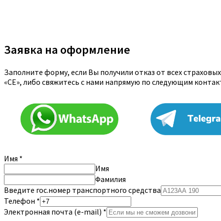
Заявка на оформление
Заполните форму, если Вы получили отказ от всех страховы
«CE», либо свяжитесь с нами напрямую по следующим конта
Имя
*
Имя
Фамилия
Введите гос.номер транспортного средства
Телефон
*
Электронная почта (e-mail)
*