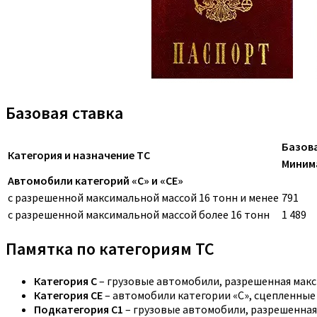
Базовая ставка
Базова
Категория и назначение ТС
Миним
Автомобили категорий «C» и «CE»
с разрешенной максимальной массой 16 тонн и менее
791
с разрешенной максимальной массой более 16 тонн
1 489
Памятка по категориям ТС
Категория C
– грузовые автомобили, разрешенная макс
Категория CE
– автомобили категории «С», сцепленные
Подкатегория C1
– грузовые автомобили, разрешенная 