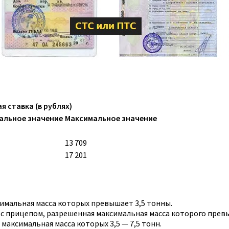
я ставка (в рублях)
альное значение
Максимальное значение
13 709
17 201
имальная масса которых превышает 3,5 тонны.
 с прицепом, разрешенная максимальная масса которого прев
максимальная масса которых 3,5 — 7,5 тонн.