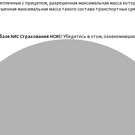
цепленные с прицепом, разрешенная максимальная масса кото
решенная максимальная масса такого состава транспортных ср
 базе АИС Страхования НСИС
! Убедитесь в этом, ознакомивши