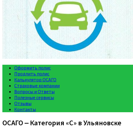
Оформить полис
Продлить полис
Калькулятор ОСАГО
Страховые компании
Вопросы и Ответы
Полезные сервисы
Отзывы
Контакты
ОСАГО ‒ Категория «C» в Ульяновске