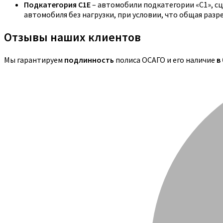
Подкатегория C1E
– автомобили подкатегории «С1», с
автомобиля без нагрузки, при условии, что общая раз
Отзывы наших клиентов
Мы гарантируем
подлинность
полиса ОСАГО и его наличие
в