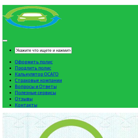
Оформить полис
Продлить полис
Калькулятор ОСАГО
Страховые компании
Вопросы и Ответы
Полезные сервисы
Отзывы
Контакты