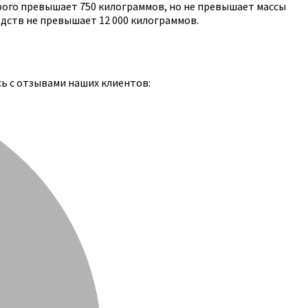
рого превышает 750 килограммов, но не превышает массы
едств не превышает 12 000 килограммов.
сь с отзывами наших клиентов: