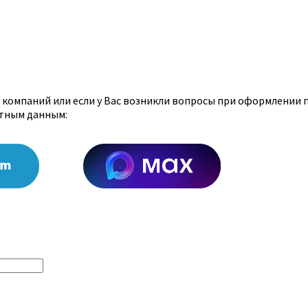
х компаний или если у Вас возникли вопросы при оформлении 
ктным данным: