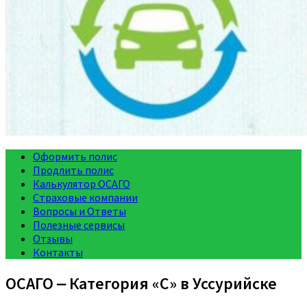
Оформить полис
Продлить полис
Калькулятор ОСАГО
Страховые компании
Вопросы и Ответы
Полезные сервисы
Отзывы
Контакты
ОСАГО ‒ Категория «C» в Уссурийске