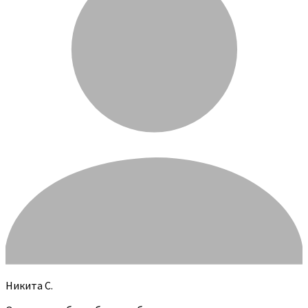
Никита С.