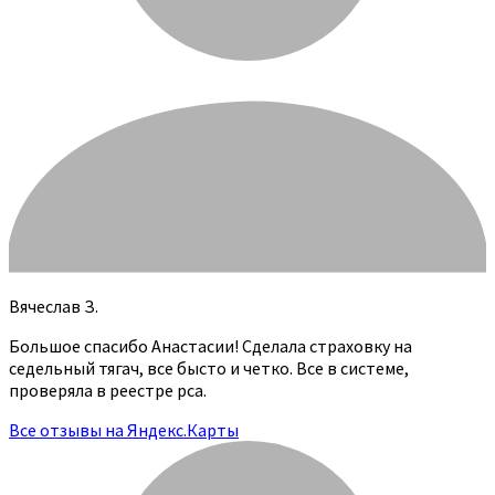
Вячеслав З.
Большое спасибо Анастасии! Сделала страховку на
седельный тягач, все бысто и четко. Все в системе,
проверяла в реестре рса.
Все отзывы на Яндекс.Карты