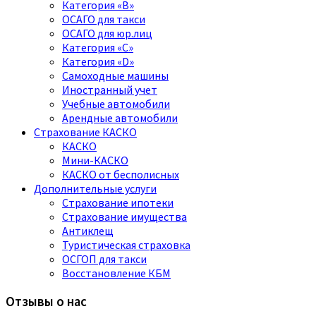
Категория «B»
ОСАГО для такси
ОСАГО для юр.лиц
Категория «C»
Категория «D»
Самоходные машины
Иностранный учет
Учебные автомобили
Арендные автомобили
Страхование КАСКО
КАСКО
Мини-КАСКО
КАСКО от бесполисных
Дополнительные услуги
Страхование ипотеки
Страхование имущества
Антиклещ
Туристическая страховка
ОСГОП для такси
Восстановление КБМ
Отзывы о нас