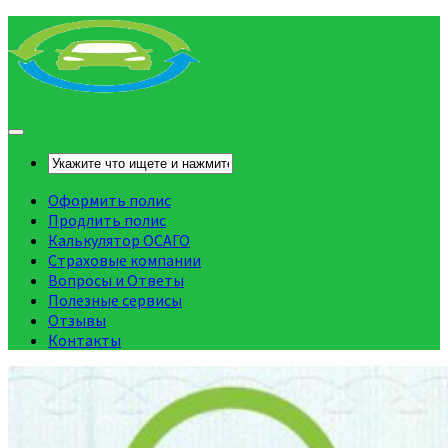
Оформить полис
Продлить полис
Калькулятор ОСАГО
Страховые компании
Вопросы и Ответы
Полезные сервисы
Отзывы
Контакты