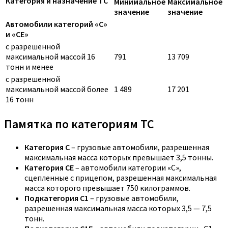
Категория и назначение ТС
Минимальное
Максимальное
значение
значение
Автомобили категорий «C»
и «CE»
с разрешенной
максимальной массой 16
791
13 709
тонн и менее
с разрешенной
максимальной массой более
1 489
17 201
16 тонн
Памятка по категориям ТС
Категория C
– грузовые автомобили, разрешенная
максимальная масса которых превышает 3,5 тонны.
Категория CE
– автомобили категории «С»,
сцепленные с прицепом, разрешенная максимальная
масса которого превышает 750 килограммов.
Подкатегория C1
– грузовые автомобили,
разрешенная максимальная масса которых 3,5 — 7,5
тонн.