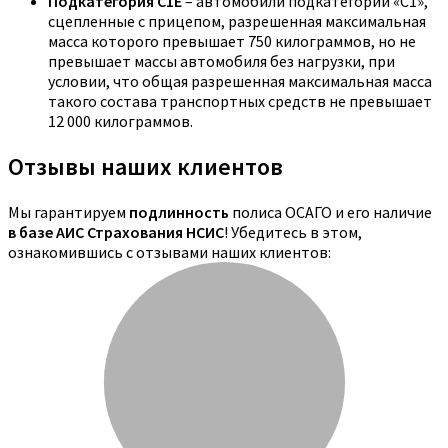
Подкатегория C1E
– автомобили подкатегории «С1»,
сцепленные с прицепом, разрешенная максимальная
масса которого превышает 750 килограммов, но не
превышает массы автомобиля без нагрузки, при
условии, что общая разрешенная максимальная масса
такого состава транспортных средств не превышает
12 000 килограммов.
Отзывы наших клиентов
Мы гарантируем
подлинность
полиса ОСАГО и его наличие
в базе АИС Страхования НСИС
! Убедитесь в этом,
ознакомившись с отзывами наших клиентов: