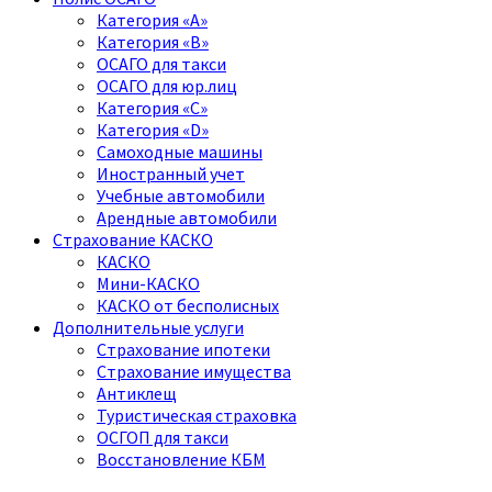
Категория «A»
Категория «B»
ОСАГО для такси
ОСАГО для юр.лиц
Категория «C»
Категория «D»
Самоходные машины
Иностранный учет
Учебные автомобили
Арендные автомобили
Страхование КАСКО
КАСКО
Мини-КАСКО
КАСКО от бесполисных
Дополнительные услуги
Страхование ипотеки
Страхование имущества
Антиклещ
Туристическая страховка
ОСГОП для такси
Восстановление КБМ