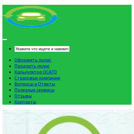
Оформить полис
Продлить полис
Калькулятор ОСАГО
Страховые компании
Вопросы и Ответы
Полезные сервисы
Отзывы
Контакты