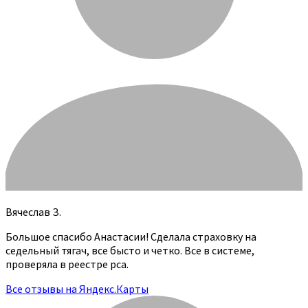
Вячеслав З.
Большое спасибо Анастасии! Сделала страховку на
седельный тягач, все бысто и четко. Все в системе,
проверяла в реестре рса.
Все отзывы на Яндекс.Карты