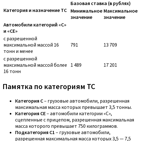
Базовая ставка (в рублях)
Категория и назначение ТС
Минимальное
Максимальное
значение
значение
Автомобили категорий «C»
и «CE»
с разрешенной
максимальной массой 16
791
13 709
тонн и менее
с разрешенной
максимальной массой более
1 489
17 201
16 тонн
Памятка по категориям ТС
Категория C
– грузовые автомобили, разрешенная
максимальная масса которых превышает 3,5 тонны.
Категория CE
– автомобили категории «С»,
сцепленные с прицепом, разрешенная максимальная
масса которого превышает 750 килограммов.
Подкатегория C1
– грузовые автомобили,
разрешенная максимальная масса которых 3,5 — 7,5