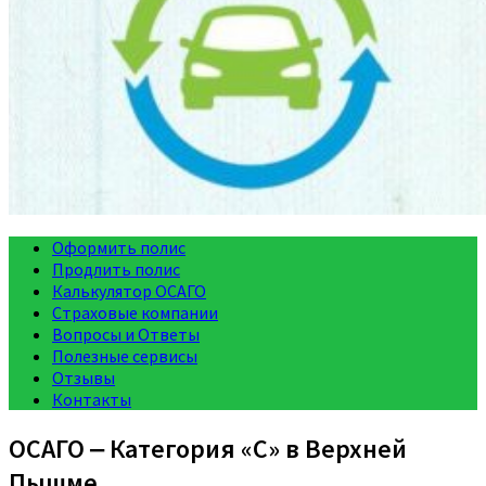
Оформить полис
Продлить полис
Калькулятор ОСАГО
Страховые компании
Вопросы и Ответы
Полезные сервисы
Отзывы
Контакты
ОСАГО ‒ Категория «C» в Верхней
Пышме