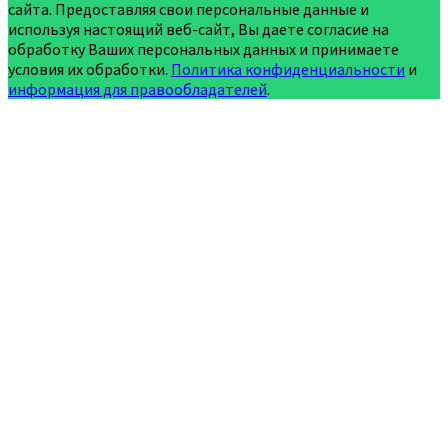
сайта. Предоставляя свои персональные данные и
используя настоящий веб-сайт, Вы даете согласие на
обработку Ваших персональных данных и принимаете
условия их обработки.
Политика конфиденциальности
и
информация для правообладателей
.