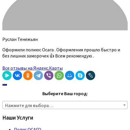
Руслан Тенежьян
Оформили полиюс Осага . Оформления прошло быстро и
без лишних заморочек 👍 Всем рекомендую .
Все отзывы на Яндекс.Карты
Выберите Ваш город:
Нажмите для выбора…
Наши Услуги
Полис ОСАГО