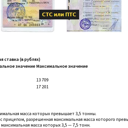
я ставка (в рублях)
альное значение
Максимальное значение
13 709
17 201
имальная масса которых превышает 3,5 тонны.
 с прицепом, разрешенная максимальная масса которого прев
максимальная масса которых 3,5 — 7,5 тонн.