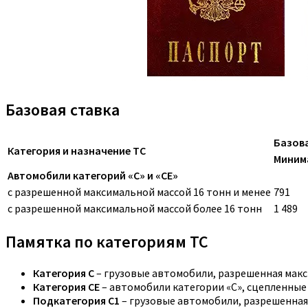
Базовая ставка
Базова
Категория и назначение ТС
Миним
Автомобили категорий «C» и «CE»
с разрешенной максимальной массой 16 тонн и менее
791
с разрешенной максимальной массой более 16 тонн
1 489
Памятка по категориям ТС
Категория C
– грузовые автомобили, разрешенная макс
Категория CE
– автомобили категории «С», сцепленные
Подкатегория C1
– грузовые автомобили, разрешенная 