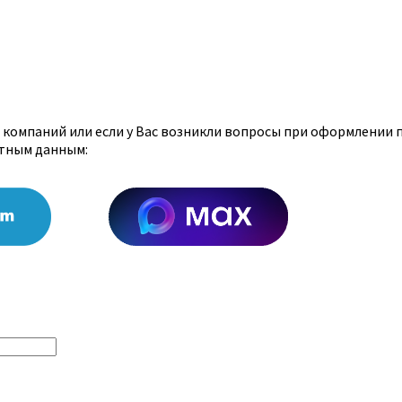
х компаний или если у Вас возникли вопросы при оформлении 
ктным данным: