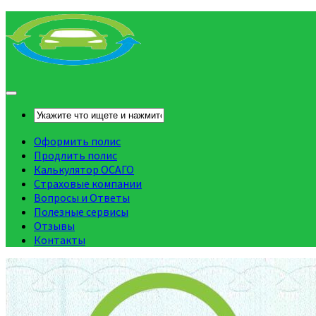
Оформить полис
Продлить полис
Калькулятор ОСАГО
Страховые компании
Вопросы и Ответы
Полезные сервисы
Отзывы
Контакты