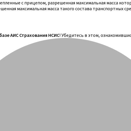
цепленные с прицепом, разрешенная максимальная масса кото
решенная максимальная масса такого состава транспортных ср
 базе АИС Страхования НСИС
! Убедитесь в этом, ознакомивши