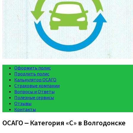
Оформить полис
Продлить полис
Калькулятор ОСАГО
Страховые компании
Вопросы и Ответы
Полезные сервисы
Отзывы
Контакты
ОСАГО ‒ Категория «C» в Волгодонске