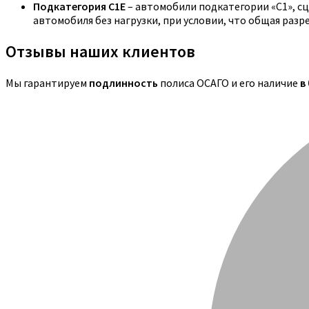
Подкатегория C1E
– автомобили подкатегории «С1», с
автомобиля без нагрузки, при условии, что общая раз
Отзывы наших клиентов
Мы гарантируем
подлинность
полиса ОСАГО и его наличие
в