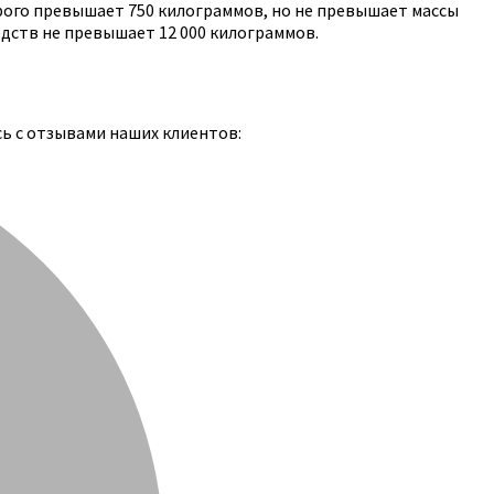
рого превышает 750 килограммов, но не превышает массы
едств не превышает 12 000 килограммов.
сь с отзывами наших клиентов: