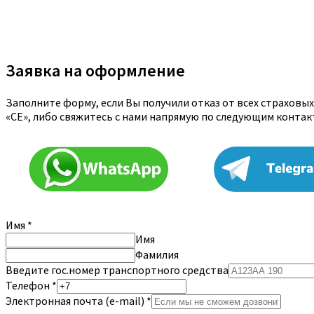
Заявка на оформление
Заполните форму, если Вы получили отказ от всех страховы
«CE», либо свяжитесь с нами напрямую по следующим конта
Имя
*
Имя
Фамилия
Введите гос.номер транспортного средства
Телефон
*
Электронная почта (e-mail)
*