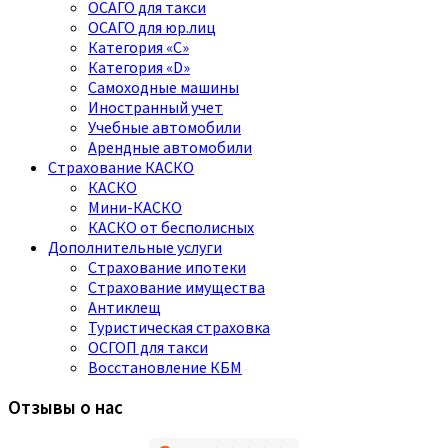
ОСАГО для такси
ОСАГО для юр.лиц
Категория «C»
Категория «D»
Самоходные машины
Иностранный учет
Учебные автомобили
Арендные автомобили
Страхование КАСКО
КАСКО
Мини-КАСКО
КАСКО от бесполисных
Дополнительные услуги
Страхование ипотеки
Страхование имущества
Антиклещ
Туристическая страховка
ОСГОП для такси
Восстановление КБМ
Отзывы о нас