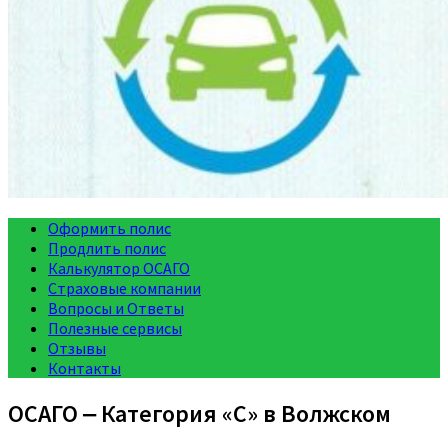
Оформить полис
Продлить полис
Калькулятор ОСАГО
Страховые компании
Вопросы и Ответы
Полезные сервисы
Отзывы
Контакты
ОСАГО ‒ Категория «C» в Волжском