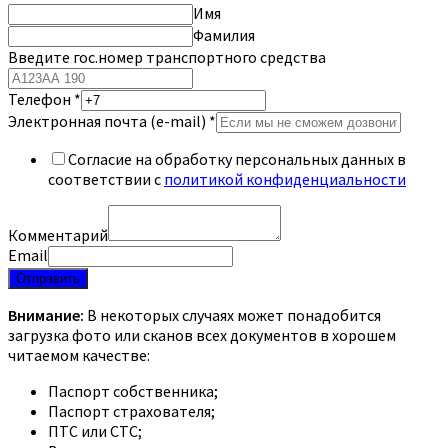
Имя
Фамилия
Введите гос.номер транспортного средства
Телефон
*
Электронная почта (e-mail)
*
Согласие на обработку персональных данных в
соответствии с
политикой конфиденциальности
Комментарий
Email
Отправить
Внимание:
В некоторых случаях может понадобится
загрузка фото или сканов всех документов в хорошем
читаемом качестве:
Паспорт собственника;
Паспорт страхователя;
ПТС или СТС;