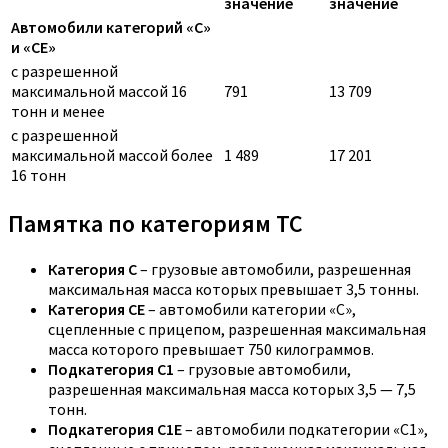
значение
значение
Автомобили категорий «C»
и «CE»
с разрешенной
максимальной массой 16
791
13 709
тонн и менее
с разрешенной
максимальной массой более
1 489
17 201
16 тонн
Памятка по категориям ТС
Категория C
– грузовые автомобили, разрешенная
максимальная масса которых превышает 3,5 тонны.
Категория CE
– автомобили категории «С»,
сцепленные с прицепом, разрешенная максимальная
масса которого превышает 750 килограммов.
Подкатегория C1
– грузовые автомобили,
разрешенная максимальная масса которых 3,5 — 7,5
тонн.
Подкатегория C1E
– автомобили подкатегории «С1»,