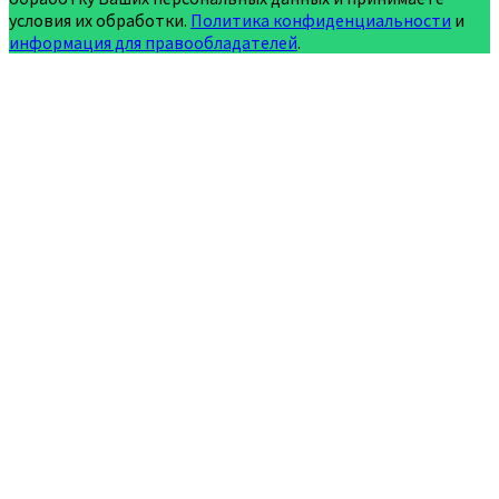
условия их обработки.
Политика конфиденциальности
и
информация для правообладателей
.