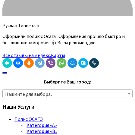
Руслан Тенежьян
Оформили полиюс Осага . Оформления прошло быстро и
без лишних заморочек 👍 Всем рекомендую .
Все отзывы на Яндекс.Карты
Выберите Ваш город:
Нажмите для выбора…
Наши Услуги
Полис ОСАГО
Категория «A»
Категория «B»