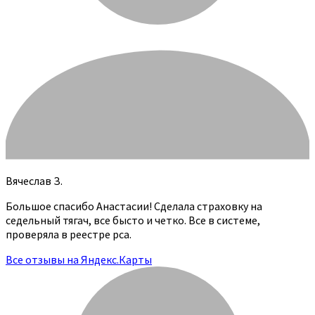
Вячеслав З.
Большое спасибо Анастасии! Сделала страховку на
седельный тягач, все бысто и четко. Все в системе,
проверяла в реестре рса.
Все отзывы на Яндекс.Карты