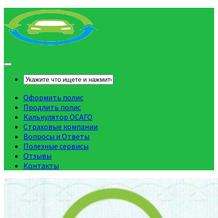
Оформить полис
Продлить полис
Калькулятор ОСАГО
Страховые компании
Вопросы и Ответы
Полезные сервисы
Отзывы
Контакты