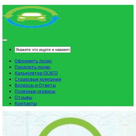
Оформить полис
Продлить полис
Калькулятор ОСАГО
Страховые компании
Вопросы и Ответы
Полезные сервисы
Отзывы
Контакты