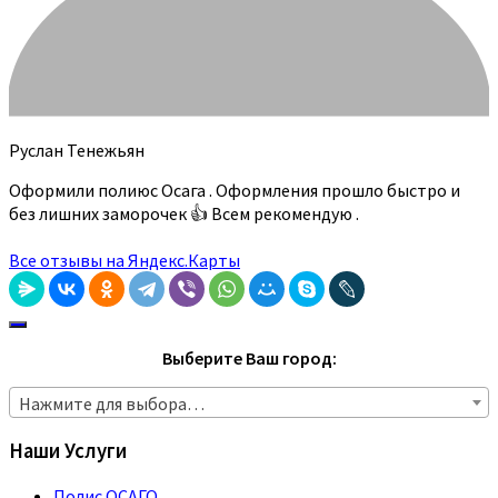
Руслан Тенежьян
Оформили полиюс Осага . Оформления прошло быстро и
без лишних заморочек 👍 Всем рекомендую .
Все отзывы на Яндекс.Карты
Выберите Ваш город:
Нажмите для выбора…
Наши Услуги
Полис ОСАГО