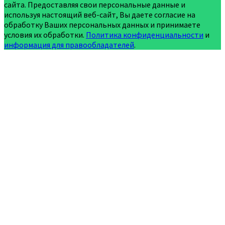
сайта. Предоставляя свои персональные данные и
используя настоящий веб-сайт, Вы даете согласие на
обработку Ваших персональных данных и принимаете
условия их обработки.
Политика конфиденциальности
и
информация для правообладателей
.