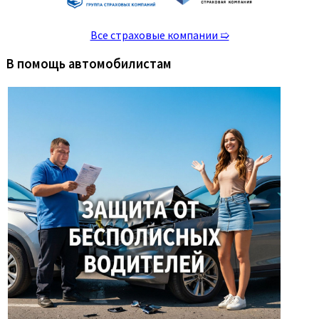
Все страховые компании ➯
В помощь автомобилистам