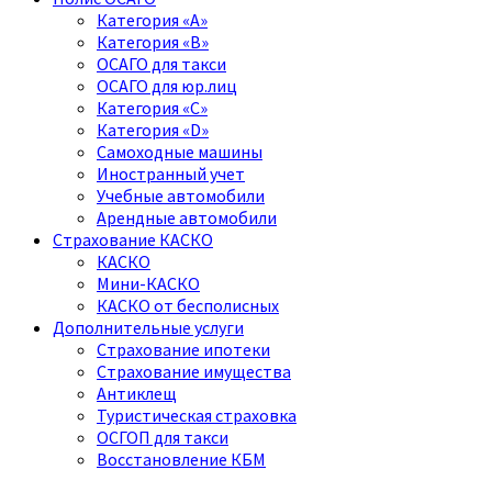
Категория «A»
Категория «B»
ОСАГО для такси
ОСАГО для юр.лиц
Категория «C»
Категория «D»
Самоходные машины
Иностранный учет
Учебные автомобили
Арендные автомобили
Страхование КАСКО
КАСКО
Мини-КАСКО
КАСКО от бесполисных
Дополнительные услуги
Страхование ипотеки
Страхование имущества
Антиклещ
Туристическая страховка
ОСГОП для такси
Восстановление КБМ