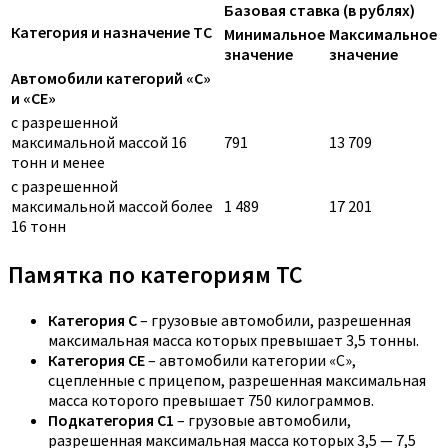
Базовая ставка (в рублях)
Категория и назначение ТС
Минимальное
Максимальное
значение
значение
Автомобили категорий «C»
и «CE»
с разрешенной
максимальной массой 16
791
13 709
тонн и менее
с разрешенной
максимальной массой более
1 489
17 201
16 тонн
Памятка по категориям ТС
Категория C
– грузовые автомобили, разрешенная
максимальная масса которых превышает 3,5 тонны.
Категория CE
– автомобили категории «С»,
сцепленные с прицепом, разрешенная максимальная
масса которого превышает 750 килограммов.
Подкатегория C1
– грузовые автомобили,
разрешенная максимальная масса которых 3,5 — 7,5