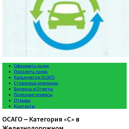
Оформить полис
Продлить полис
Калькулятор ОСАГО
Страховые компании
Вопросы и Ответы
Полезные сервисы
Отзывы
Контакты
ОСАГО ‒ Категория «C» в
Железнодорожном