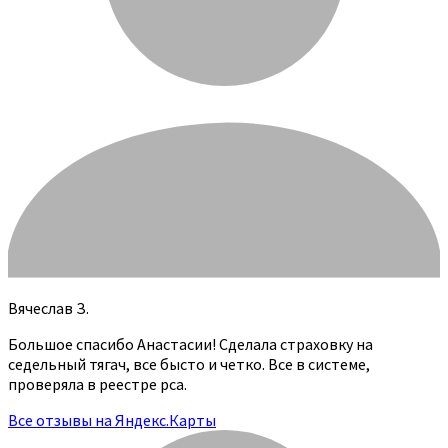
Вячеслав З.
Большое спасибо Анастасии! Сделала страховку на
седельный тягач, все бысто и четко. Все в системе,
проверяла в реестре рса.
Все отзывы на Яндекс.Карты