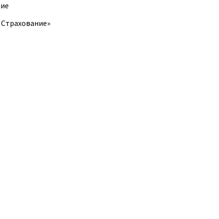
ние
 Страхование»