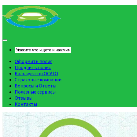
Оформить полис
Продлить полис
Калькулятор ОСАГО
Страховые компании
Вопросы и Ответы
Полезные сервисы
Отзывы
Контакты