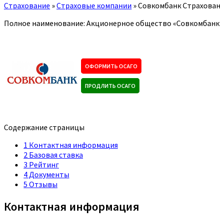
Страхование
»
Страховые компании
»
Совкомбанк Страхова
Полное наименование: Акционерное общество «Совкомбанк
ОФОРМИТЬ ОСАГО
ПРОДЛИТЬ ОСАГО
Содержание страницы
1
Контактная информация
2
Базовая ставка
3
Рейтинг
4
Документы
5
Отзывы
Контактная информация