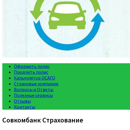
Оформить полис
Продлить полис
Калькулятор ОСАГО
Страховые компании
Вопросы и Ответы
Полезные сервисы
Отзывы
Контакты
Совкомбанк Страхование