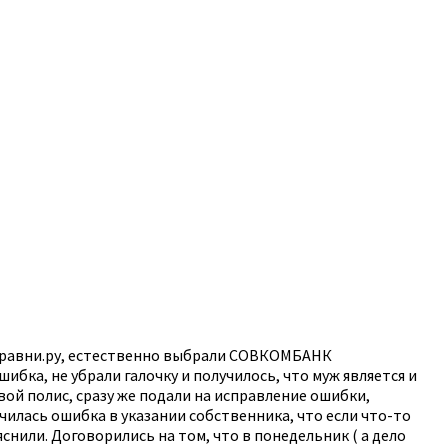
сравни.ру, естественно выбрали СОВКОМБАНК
ка, не убрали галочку и получилось, что муж является и
ой полис, сразу же подали на исправление ошибки,
училась ошибка в указании собственника, что если что-то
нили. Договорились на том, что в понедельник ( а дело