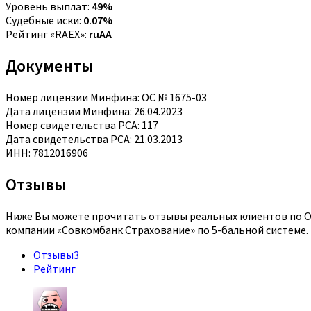
Уровень выплат:
49%
Судебные иски:
0.07%
Рейтинг «RAEX»:
ruAA
Документы
Номер лицензии Минфина: ОС № 1675-03
Дата лицензии Минфина: 26.04.2023
Номер свидетельства РСА: 117
Дата свидетельства РСА: 21.03.2013
ИНН: 7812016906
Отзывы
Ниже Вы можете прочитать отзывы реальных клиентов по ОС
компании «Совкомбанк Страхование» по 5-бальной системе.
Отзывы
3
Рейтинг