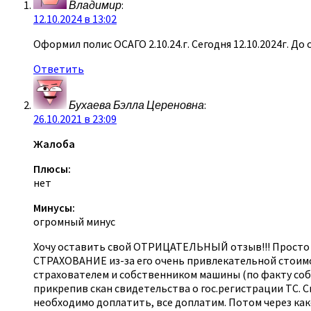
Владимир
:
12.10.2024 в 13:02
Оформил полис ОСАГО 2.10.24.г. Сегодня 12.10.2024г. До
Ответить
Бухаева Бэлла Цереновна
:
26.10.2021 в 23:09
Жалоба
Плюсы:
нет
Минусы:
огромный минус
Хочу оставить свой ОТРИЦАТЕЛЬНЫЙ отзыв!!! Просто 
СТРАХОВАНИЕ из-за его очень привлекательной стоимос
страхователем и собственником машины (по факту собс
прикрепив скан свидетельства о гос.регистрации ТС. С
необходимо доплатить, все доплатим. Потом через как