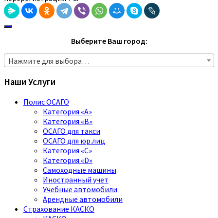
Выберите Ваш город:
Нажмите для выбора…
Наши Услуги
Полис ОСАГО
Категория «A»
Категория «B»
ОСАГО для такси
ОСАГО для юр.лиц
Категория «C»
Категория «D»
Самоходные машины
Иностранный учет
Учебные автомобили
Арендные автомобили
Страхование КАСКО