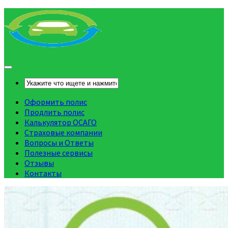
Оформить полис
Продлить полис
Калькулятор ОСАГО
Страховые компании
Вопросы и Ответы
Полезные сервисы
Отзывы
Контакты