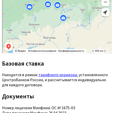
Базовая ставка
Находится в рамках
тарифного коридора
, установленного
Центробанком России, и рассчитывается индивидуально
для каждого договора.
Документы
Номер лицензии Минфина: ОС № 1675-03
Дата лицензии Минфина: 26.04.2023